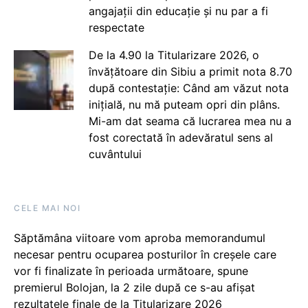
angajații din educație și nu par a fi
respectate
De la 4.90 la Titularizare 2026, o
învățătoare din Sibiu a primit nota 8.70
după contestație: Când am văzut nota
inițială, nu mă puteam opri din plâns.
Mi-am dat seama că lucrarea mea nu a
fost corectată în adevăratul sens al
cuvântului
CELE MAI NOI
Săptămâna viitoare vom aproba memorandumul
necesar pentru ocuparea posturilor în creșele care
vor fi finalizate în perioada următoare, spune
premierul Bolojan, la 2 zile după ce s-au afișat
rezultatele finale de la Titularizare 2026