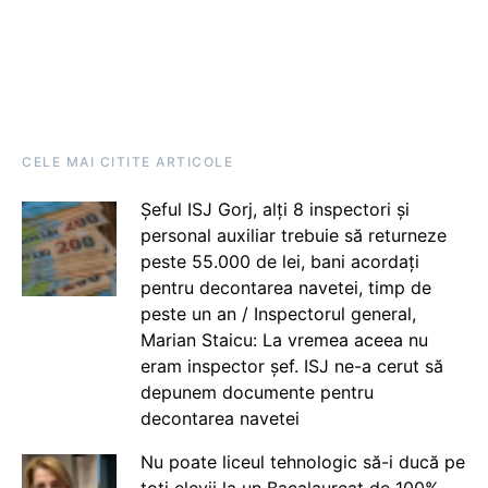
CELE MAI CITITE ARTICOLE
Șeful ISJ Gorj, alți 8 inspectori și
personal auxiliar trebuie să returneze
peste 55.000 de lei, bani acordați
pentru decontarea navetei, timp de
peste un an / Inspectorul general,
Marian Staicu: La vremea aceea nu
eram inspector șef. ISJ ne-a cerut să
depunem documente pentru
decontarea navetei
Nu poate liceul tehnologic să-i ducă pe