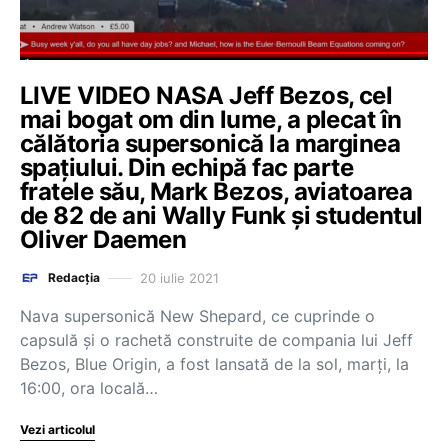
LIVE VIDEO NASA Jeff Bezos, cel
mai bogat om din lume, a plecat în
călătoria supersonică la marginea
spațiului. Din echipă fac parte
fratele său, Mark Bezos, aviatoarea
de 82 de ani Wally Funk și studentul
Oliver Daemen
20 iulie 2021
Redacția
Nava supersonică New Shepard, ce cuprinde o
capsulă şi o rachetă construite de compania lui Jeff
Bezos, Blue Origin, a fost lansată de la sol, marți, la
16:00, ora locală…
Vezi articolul