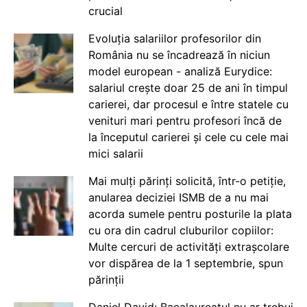
crucial
Evoluția salariilor profesorilor din
România nu se încadrează în niciun
model european - analiză Eurydice:
salariul crește doar 25 de ani în timpul
carierei, dar procesul e între statele cu
venituri mari pentru profesori încă de
la începutul carierei și cele cu cele mai
mici salarii
Mai mulți părinți solicită, într-o petiție,
anularea deciziei ISMB de a nu mai
acorda sumele pentru posturile la plata
cu ora din cadrul cluburilor copiilor:
Multe cercuri de activități extrașcolare
vor dispărea de la 1 septembrie, spun
părinții