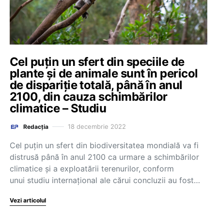
Cel puțin un sfert din speciile de
plante și de animale sunt în pericol
de dispariție totală, până în anul
2100, din cauza schimbărilor
climatice – Studiu
18 decembrie 2022
Redacția
Cel puţin un sfert din biodiversitatea mondială va fi
distrusă până în anul 2100 ca urmare a schimbărilor
climatice şi a exploatării terenurilor, conform
unui studiu internaţional ale cărui concluzii au fost…
Vezi articolul