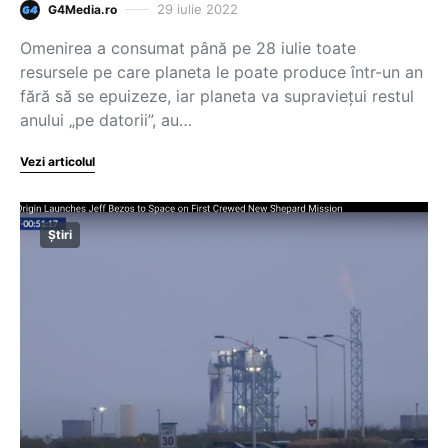
29 iulie 2022
G4Media.ro
Omenirea a consumat până pe 28 iulie toate
resursele pe care planeta le poate produce într-un an
fără să se epuizeze, iar planeta va supravieţui restul
anului „pe datorii”, au…
Vezi articolul
Știri