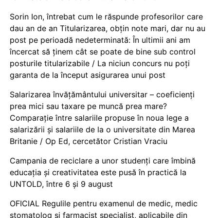
Sorin Ion, întrebat cum le răspunde profesorilor care
dau an de an Titularizarea, obțin note mari, dar nu au
post pe perioadă nedeterminată: În ultimii ani am
încercat să ținem cât se poate de bine sub control
posturile titularizabile / La niciun concurs nu poți
garanta de la început asigurarea unui post
Salarizarea învățământului universitar – coeficienți
prea mici sau taxare pe muncă prea mare?
Comparație între salariile propuse în noua lege a
salarizării și salariile de la o universitate din Marea
Britanie / Op Ed, cercetător Cristian Vraciu
Campania de reciclare a unor studenți care îmbină
educația și creativitatea este pusă în practică la
UNTOLD, între 6 și 9 august
OFICIAL Regulile pentru examenul de medic, medic
stomatolog și farmacist specialist, aplicabile din