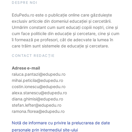
DESPRE NOI
EduPedu.ro este o publicație online care găzduiește
exclusiv articole din domeniul educației și cercetării.
Urmărim constant cum sunt educați copiii noștri, cine și
cum face politicile din educație și cercetare, cine și cum
îi formează pe profesori, cât de adecvate la lumea în
care trăim sunt sistemele de educație și cercetare.
CONTACT REDACȚIE
Adrese e-mail
raluca.pantazi@edupedu.ro
mihai.peticila@edupedu.ro
costin.ionescu@edupedu.ro
alexa.stanescu@edupedu.ro
diana.ghimisi@edupedu.ro
stefan.lefter@edupedu.ro
ramona.florea@edupedu.ro
Notă de informare cu privire la prelucrarea de date
personale prin intermediul site-ului