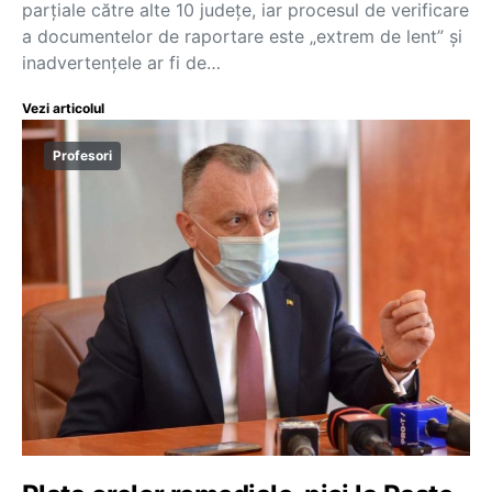
parțiale către alte 10 județe, iar procesul de verificare
a documentelor de raportare este „extrem de lent” și
inadvertenţele ar fi de…
Vezi articolul
Profesori