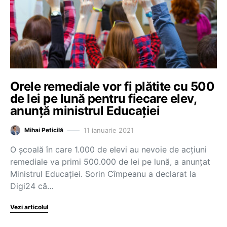
Orele remediale vor fi plătite cu 500
de lei pe lună pentru fiecare elev,
anunță ministrul Educației
11 ianuarie 2021
Mihai Peticilă
O școală în care 1.000 de elevi au nevoie de acțiuni
remediale va primi 500.000 de lei pe lună, a anunțat
Ministrul Educației. Sorin Cîmpeanu a declarat la
Digi24 că…
Vezi articolul