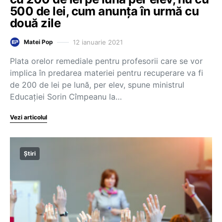
500 de lei, cum anunța în urmă cu
două zile
12 ianuarie 2021
Matei Pop
Plata orelor remediale pentru profesorii care se vor
implica în predarea materiei pentru recuperare va fi
de 200 de lei pe lună, per elev, spune ministrul
Educației Sorin Cîmpeanu la…
Vezi articolul
Știri