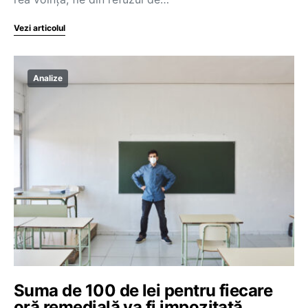
Vezi articolul
Analize
Suma de 100 de lei pentru fiecare
oră remedială va fi impozitată,