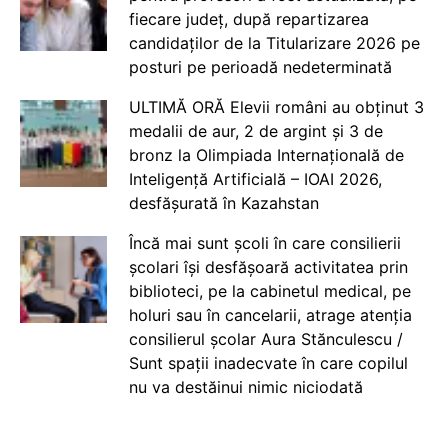
fiecare județ, după repartizarea
candidaților de la Titularizare 2026 pe
posturi pe perioadă nedeterminată
ULTIMĂ ORĂ Elevii români au obținut 3
medalii de aur, 2 de argint și 3 de
bronz la Olimpiada Internațională de
Inteligență Artificială – IOAI 2026,
desfășurată în Kazahstan
Încă mai sunt școli în care consilierii
școlari își desfășoară activitatea prin
biblioteci, pe la cabinetul medical, pe
holuri sau în cancelarii, atrage atenția
consilierul școlar Aura Stănculescu /
Sunt spații inadecvate în care copilul
nu va destăinui nimic niciodată