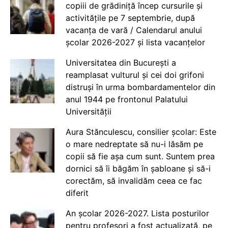
copiii de grădiniță încep cursurile și
activitățile pe 7 septembrie, după
vacanța de vară / Calendarul anului
școlar 2026-2027 și lista vacanțelor
Universitatea din București a
reamplasat vulturul și cei doi grifoni
distruși în urma bombardamentelor din
anul 1944 pe frontonul Palatului
Universității
Aura Stănculescu, consilier școlar: Este
o mare nedreptate să nu-i lăsăm pe
copii să fie așa cum sunt. Suntem prea
dornici să îi băgăm în șabloane și să-i
corectăm, să invalidăm ceea ce fac
diferit
An școlar 2026-2027. Lista posturilor
pentru profesori a fost actualizată, pe