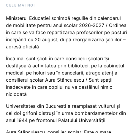
CELE MAI NOI
Ministerul Educației schimbă regulile din calendarul
de mobilitate pentru anul școlar 2026-2027 / Ordinea
în care se va face repartizarea profesorilor pe posturi
începând cu 20 august, după reorganizarea școlilor –
adresă oficială
Încă mai sunt școli în care consilierii școlari își
desfășoară activitatea prin biblioteci, pe la cabinetul
medical, pe holuri sau în cancelarii, atrage atenția
consilierul școlar Aura Stănculescu / Sunt spații
inadecvate în care copilul nu va destăinui nimic
niciodată
Universitatea din București a reamplasat vulturul și
cei doi grifoni distruși în urma bombardamentelor din
anul 1944 pe frontonul Palatului Universității
Aura Stănculescu, consilier școlar: Este o mare