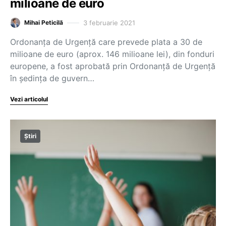
milioane de euro
3 februarie 2021
Mihai Peticilă
Ordonanța de Urgență care prevede plata a 30 de
milioane de euro (aprox. 146 milioane lei), din fonduri
europene, a fost aprobată prin Ordonanță de Urgență
în ședința de guvern…
Vezi articolul
Știri