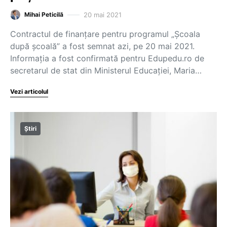
20 mai 2021
Mihai Peticilă
Contractul de finanțare pentru programul „Școala
după școală” a fost semnat azi, pe 20 mai 2021.
Informația a fost confirmată pentru Edupedu.ro de
secretarul de stat din Ministerul Educației, Maria…
Vezi articolul
Știri