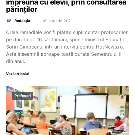
împreună cu elevii, prin consultarea
părinților
16 ianuarie 2021
Redacția
Orele remediale vor fi plătite suplimentar profesorilor
pe durata de 16 săptămâni, spune ministrul Educației,
Sorin Cîmpeanu, într-un interviu pentru HotNews.ro.
Asta înseamnă aproape toată durata Semestrului II
din anul…
Vezi articolul
Profesori