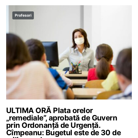
Profesori
ULTIMA ORĂ Plata orelor
„remediale”, aprobată de Guvern
prin Ordonanță de Urgență.
Cîmpeanu: Bugetul este de 30 de