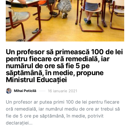
Un profesor să primească 100 de lei
pentru fiecare oră remedială, iar
numărul de ore să fie 5 pe
săptămână, în medie, propune
Ministrul Educației
16 ianuarie 2021
Mihai Peticilă
Un profesor ar putea primi 100 de lei pentru fiecare
oră remedială, iar numărul mediu de ore ar trebui să
fie de 5 ore pe săptămână, în medie, potrivit
declarației…