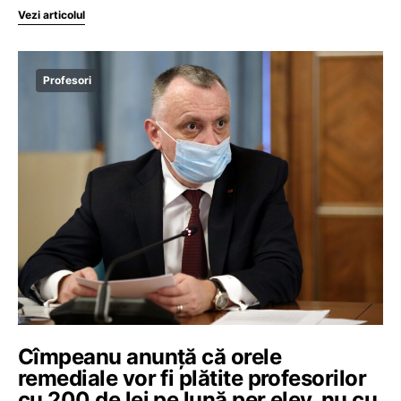
Vezi articolul
Profesori
Cîmpeanu anunță că orele
remediale vor fi plătite profesorilor
cu 200 de lei pe lună per elev, nu cu