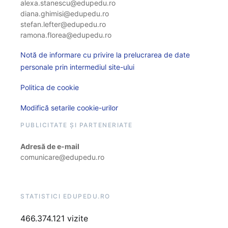
alexa.stanescu@edupedu.ro
diana.ghimisi@edupedu.ro
stefan.lefter@edupedu.ro
ramona.florea@edupedu.ro
Notă de informare cu privire la prelucrarea de date
personale prin intermediul site-ului
Politica de cookie
Modifică setarile cookie-urilor
PUBLICITATE ȘI PARTENERIATE
Adresă de e-mail
comunicare@edupedu.ro
STATISTICI EDUPEDU.RO
466.374.121 vizite