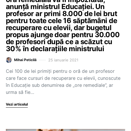
anunță ministrul Educației. Un
profesor ar primi 8.000 de lei brut
pentru toate cele 16 săptămâni de
recuperare cu elevii, dar bugetul
propus ajunge doar pentru 30.000
de profesori după ce a scăzut cu
30% în declarațiile ministrului
25 ianuarie 2021
Mihai Peticilă
Cei 100 de lei primiți pentru o oră de un profesor
care face cursuri de recuperare cu elevii, cunoscute
în Educație sub denumirea de „ore remediale”, ar
urma să fie…
Vezi articolul