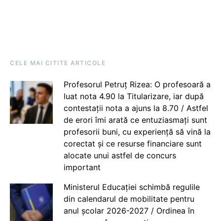
CELE MAI CITITE ARTICOLE
Profesorul Petruț Rizea: O profesoară a
luat nota 4.90 la Titularizare, iar după
contestații nota a ajuns la 8.70 / Astfel
de erori îmi arată ce entuziasmați sunt
profesorii buni, cu experiență să vină la
corectat și ce resurse financiare sunt
alocate unui astfel de concurs
important
Ministerul Educației schimbă regulile
din calendarul de mobilitate pentru
anul școlar 2026-2027 / Ordinea în