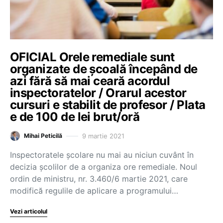
OFICIAL Orele remediale sunt
organizate de școală începând de
azi fără să mai ceară acordul
inspectoratelor / Orarul acestor
cursuri e stabilit de profesor / Plata
e de 100 de lei brut/oră
9 martie 2021
Mihai Peticilă
Inspectoratele școlare nu mai au niciun cuvânt în
decizia școlilor de a organiza ore remediale. Noul
ordin de ministru, nr. 3.460/6 martie 2021, care
modifică regulile de aplicare a programului…
Vezi articolul