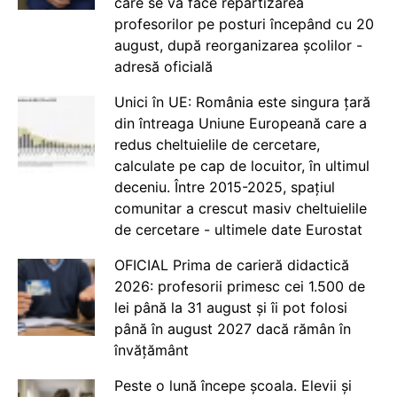
care se va face repartizarea
profesorilor pe posturi începând cu 20
august, după reorganizarea școlilor -
adresă oficială
Unici în UE: România este singura țară
din întreaga Uniune Europeană care a
redus cheltuielile de cercetare,
calculate pe cap de locuitor, în ultimul
deceniu. Între 2015-2025, spațiul
comunitar a crescut masiv cheltuielile
de cercetare - ultimele date Eurostat
OFICIAL Prima de carieră didactică
2026: profesorii primesc cei 1.500 de
lei până la 31 august și îi pot folosi
până în august 2027 dacă rămân în
învățământ
Peste o lună începe școala. Elevii și