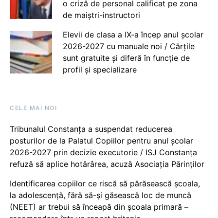
o criză de personal calificat pe zona
de maiștri-instructori
Elevii de clasa a IX-a încep anul școlar
2026-2027 cu manuale noi / Cărțile
sunt gratuite și diferă în funcție de
profil și specializare
CELE MAI NOI
Tribunalul Constanța a suspendat reducerea
posturilor de la Palatul Copiilor pentru anul școlar
2026-2027 prin decizie executorie / ISJ Constanța
refuză să aplice hotărârea, acuză Asociația Părinților
Identificarea copiilor ce riscă să părăsească școala,
la adolescență, fără să-și găsească loc de muncă
(NEET) ar trebui să înceapă din școala primară –