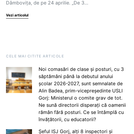
Dâmbovița, de pe 24 aprilie. „De 3…
Vezi articolul
CELE MAI CITITE ARTICOLE
Noi comasări de clase și posturi, cu 3
săptămâni până la debutul anului
școlar 2026-2027, sunt semnalate de
Alin Badea, prim-vicepreședinte USLI
Gorj: Ministerul o comite grav de tot.
Ne sună directorii disperați că oamenii
rămân fără posturi. Ce se întâmplă cu
învățătorii, cu educatorii?
Șeful ISJ Gorj, alți 8 inspectori și