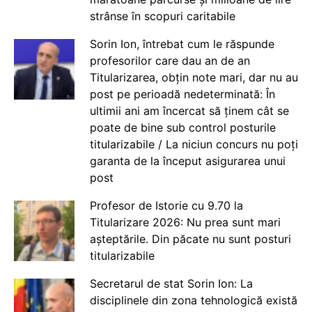
strânse în scopuri caritabile
Sorin Ion, întrebat cum le răspunde
profesorilor care dau an de an
Titularizarea, obțin note mari, dar nu au
post pe perioadă nedeterminată: În
ultimii ani am încercat să ținem cât se
poate de bine sub control posturile
titularizabile / La niciun concurs nu poți
garanta de la început asigurarea unui
post
Profesor de Istorie cu 9.70 la
Titularizare 2026: Nu prea sunt mari
așteptările. Din păcate nu sunt posturi
titularizabile
Secretarul de stat Sorin Ion: La
disciplinele din zona tehnologică există