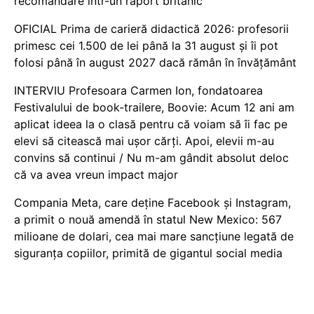
recomandare într-un raport britanic
OFICIAL Prima de carieră didactică 2026: profesorii
primesc cei 1.500 de lei până la 31 august și îi pot
folosi până în august 2027 dacă rămân în învățământ
INTERVIU Profesoara Carmen Ion, fondatoarea
Festivalului de book-trailere, Boovie: Acum 12 ani am
aplicat ideea la o clasă pentru că voiam să îi fac pe
elevi să citească mai ușor cărți. Apoi, elevii m-au
convins să continui / Nu m-am gândit absolut deloc
că va avea vreun impact major
Compania Meta, care deține Facebook și Instagram,
a primit o nouă amendă în statul New Mexico: 567
milioane de dolari, cea mai mare sancțiune legată de
siguranța copiilor, primită de gigantul social media