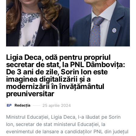
Ligia Deca, odă pentru propriul
secretar de stat, la PNL Dâmbovița:
De 3 ani de zile, Sorin Ion este
imaginea digitalizării și a
modernizării în învățământul
preuniversitar
25 aprilie 2024
Redacția
Ministrul Educației, Ligia Deca, l-a lăudat pe Sorin
Ion, secretar de stat ministerul Educației, la
evenimentul de lansare a candidaților PNL din județul