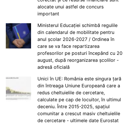
alocate unui astfel de concurs
important
Ministerul Educației schimbă regulile
din calendarul de mobilitate pentru
anul școlar 2026-2027 / Ordinea în
care se va face repartizarea
profesorilor pe posturi începând cu 20
august, după reorganizarea școlilor -
adresă oficială
Unici în UE: România este singura țară
din întreaga Uniune Europeană care a
redus cheltuielile de cercetare,
calculate pe cap de locuitor, în ultimul
deceniu. Între 2015-2025, spațiul
comunitar a crescut masiv cheltuielile
de cercetare - ultimele date Eurostat