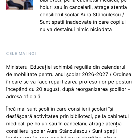
holuri sau în cancelarii, atrage atenția
consilierul școlar Aura Stănculescu /
Sunt spații inadecvate în care copilul
nu va destăinui nimic niciodată
CELE MAI NOI
Ministerul Educației schimbă regulile din calendarul
de mobilitate pentru anul școlar 2026-2027 / Ordinea
în care se va face repartizarea profesorilor pe posturi
începând cu 20 august, după reorganizarea școlilor –
adresă oficială
Încă mai sunt școli în care consilierii școlari își
desfășoară activitatea prin biblioteci, pe la cabinetul
medical, pe holuri sau în cancelarii, atrage atenția
consilierul școlar Aura Stănculescu / Sunt spații