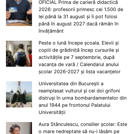
OFICIAL Prima de carieră didactică
2026: profesorii primesc cei 1.500 de
lei până la 31 august și îi pot folosi
până în august 2027 dacă rămân în
învățământ
Peste o lună începe școala. Elevii și
copiii de grădiniță încep cursurile și
activitățile pe 7 septembrie, după
vacanța de vară / Calendarul anului
școlar 2026-2027 și lista vacanțelor
Universitatea din București a
reamplasat vulturul și cei doi grifoni
distruși în urma bombardamentelor din
anul 1944 pe frontonul Palatului
Universității
Aura Stănculescu, consilier școlar: Este
o mare nedreptate să nu-i lăsăm pe