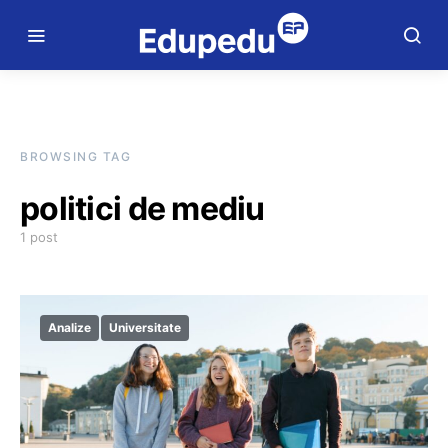
BROWSING TAG
politici de mediu
1 post
Analize
Universitate