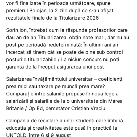
vor fi finalizate în perioada următoare, spune
premierul Bolojan, la 2 zile după ce s-au afișat
rezultatele finale de la Titularizare 2026
Sorin Ion, întrebat cum le răspunde profesorilor care
dau an de an Titularizarea, obțin note mari, dar nu au
post pe perioadă nedeterminată: În ultimii ani am
încercat să ținem cât se poate de bine sub control
posturile titularizabile / La niciun concurs nu poți
garanta de la început asigurarea unui post
Salarizarea învățământului universitar – coeficienți
prea mici sau taxare pe muncă prea mare?
Comparație între salariile propuse în noua lege a
salarizării și salariile de la o universitate din Marea
Britanie / Op Ed, cercetător Cristian Vraciu
Campania de reciclare a unor studenți care îmbină
educația și creativitatea este pusă în practică la
UNTOLD, între 6 și 9 august