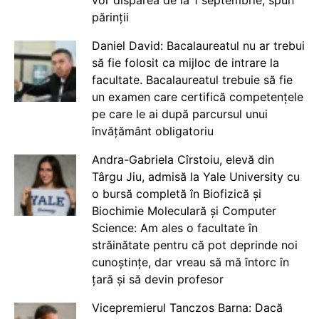
părinții
Daniel David: Bacalaureatul nu ar trebui
să fie folosit ca mijloc de intrare la
facultate. Bacalaureatul trebuie să fie
un examen care certifică competențele
pe care le ai după parcursul unui
învățământ obligatoriu
Andra-Gabriela Cîrstoiu, elevă din
Târgu Jiu, admisă la Yale University cu
o bursă completă în Biofizică și
Biochimie Moleculară și Computer
Science: Am ales o facultate în
străinătate pentru că pot deprinde noi
cunoștințe, dar vreau să mă întorc în
țară și să devin profesor
Vicepremierul Tanczos Barna: Dacă