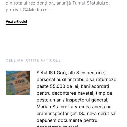
din totalul rezidenților., anunță Turnul Sfatului.ro,
potrivit G4Media.ro.…
Vezi articolul
CELE MAI CITITE ARTICOLE
Șeful ISJ Gorj, alți 8 inspectori și
personal auxiliar trebuie să returneze
peste 55.000 de lei, bani acordați
pentru decontarea navetei, timp de
peste un an / Inspectorul general,
Marian Staicu: La vremea aceea nu
eram inspector șef. ISJ ne-a cerut să
depunem documente pentru
decontarea navetei