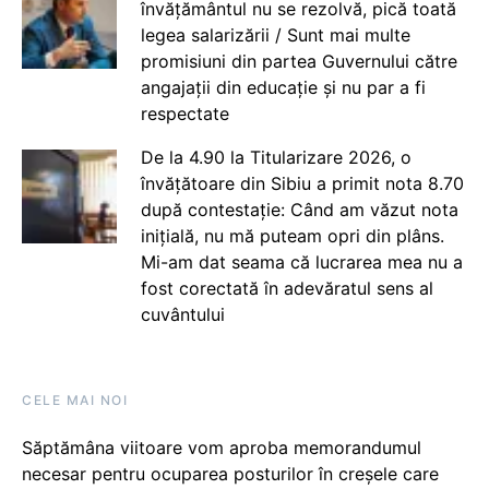
învățământul nu se rezolvă, pică toată
legea salarizării / Sunt mai multe
promisiuni din partea Guvernului către
angajații din educație și nu par a fi
respectate
De la 4.90 la Titularizare 2026, o
învățătoare din Sibiu a primit nota 8.70
după contestație: Când am văzut nota
inițială, nu mă puteam opri din plâns.
Mi-am dat seama că lucrarea mea nu a
fost corectată în adevăratul sens al
cuvântului
CELE MAI NOI
Săptămâna viitoare vom aproba memorandumul
necesar pentru ocuparea posturilor în creșele care