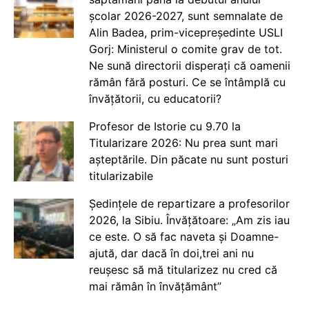
școlar 2026-2027, sunt semnalate de
Alin Badea, prim-vicepreședinte USLI
Gorj: Ministerul o comite grav de tot.
Ne sună directorii disperați că oamenii
rămân fără posturi. Ce se întâmplă cu
învățătorii, cu educatorii?
Profesor de Istorie cu 9.70 la
Titularizare 2026: Nu prea sunt mari
așteptările. Din păcate nu sunt posturi
titularizabile
Ședințele de repartizare a profesorilor
2026, la Sibiu. Învățătoare: „Am zis iau
ce este. O să fac naveta și Doamne-
ajută, dar dacă în doi,trei ani nu
reușesc să mă titularizez nu cred că
mai rămân în învățământ”