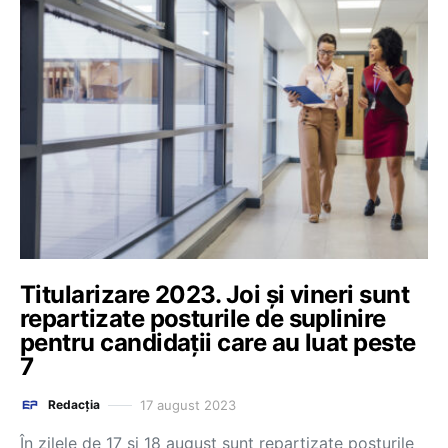
Titularizare 2023. Joi și vineri sunt
repartizate posturile de suplinire
pentru candidații care au luat peste
7
17 august 2023
Redacția
În zilele de 17 și 18 august sunt repartizate posturile