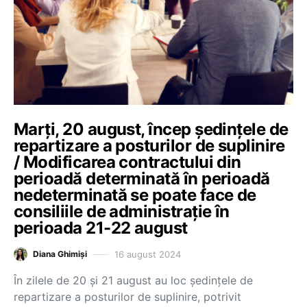
Marți, 20 august, încep ședințele de
repartizare a posturilor de suplinire
/ Modificarea contractului din
perioadă determinată în perioadă
nedeterminată se poate face de
consiliile de administrație în
perioada 21-22 august
16 august 2024
Diana Ghimiși
În zilele de 20 și 21 august au loc ședințele de
repartizare a posturilor de suplinire, potrivit