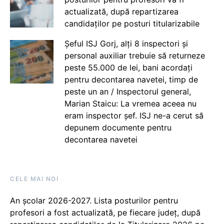
actualizată, după repartizarea
candidaților pe posturi titularizabile
Șeful ISJ Gorj, alți 8 inspectori și
personal auxiliar trebuie să returneze
peste 55.000 de lei, bani acordați
pentru decontarea navetei, timp de
peste un an / Inspectorul general,
Marian Staicu: La vremea aceea nu
eram inspector șef. ISJ ne-a cerut să
depunem documente pentru
decontarea navetei
CELE MAI NOI
An școlar 2026-2027. Lista posturilor pentru
profesori a fost actualizată, pe fiecare județ, după