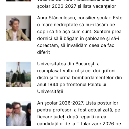
școlar 2026-2027 și lista vacanțelor
Aura Stănculescu, consilier școlar: Este
o mare nedreptate să nu-i lăsăm pe
copii să fie așa cum sunt. Suntem prea
dornici să îi băgăm în șabloane și să-i
corectăm, să invalidăm ceea ce fac
diferit
Universitatea din București a
reamplasat vulturul și cei doi grifoni
distruși în urma bombardamentelor din
anul 1944 pe frontonul Palatului
Universității
An școlar 2026-2027. Lista posturilor
pentru profesori a fost actualizată, pe
fiecare județ, după repartizarea
candidaților de la Titularizare 2026 pe