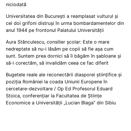
niciodată
Universitatea din București a reamplasat vulturul și
cei doi grifoni distruși în urma bombardamentelor din
anul 1944 pe frontonul Palatului Universității
Aura Stănculescu, consilier școlar: Este o mare
nedreptate să nu-i lăsăm pe copii să fie așa cum
sunt. Suntem prea dornici să îi băgăm în șabloane și
să-i corectăm, să invalidăm ceea ce fac diferit
Bugetele reale ale reconectării diasporei științifice și
poziția României la coada Uniunii Europene în
cercetare-dezvoltare / Op Ed Profesorul Eduard
Stoica, conferențiar la Facultatea de Științe
Economice a Universității „Lucian Blaga” din Sibiu