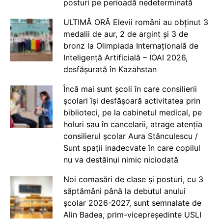
posturi pe perioadă nedeterminată
ULTIMĂ ORĂ Elevii români au obținut 3
medalii de aur, 2 de argint și 3 de
bronz la Olimpiada Internațională de
Inteligență Artificială – IOAI 2026,
desfășurată în Kazahstan
Încă mai sunt școli în care consilierii
școlari își desfășoară activitatea prin
biblioteci, pe la cabinetul medical, pe
holuri sau în cancelarii, atrage atenția
consilierul școlar Aura Stănculescu /
Sunt spații inadecvate în care copilul
nu va destăinui nimic niciodată
Noi comasări de clase și posturi, cu 3
săptămâni până la debutul anului
școlar 2026-2027, sunt semnalate de
Alin Badea, prim-vicepreședinte USLI