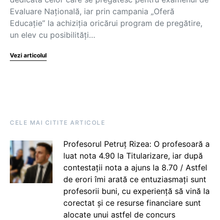
Evaluare Națională, iar prin campania „Oferă
Educație” la achiziția oricărui program de pregătire,
un elev cu posibilități…
Vezi articolul
CELE MAI CITITE ARTICOLE
Profesorul Petruț Rizea: O profesoară a
luat nota 4.90 la Titularizare, iar după
contestații nota a ajuns la 8.70 / Astfel
de erori îmi arată ce entuziasmați sunt
profesorii buni, cu experiență să vină la
corectat și ce resurse financiare sunt
alocate unui astfel de concurs