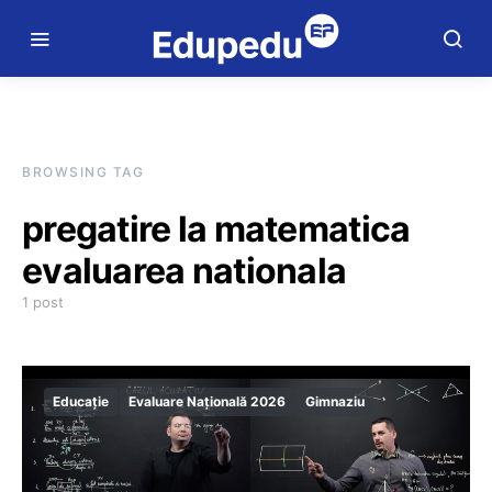
BROWSING TAG
pregatire la matematica
evaluarea nationala
1 post
Educație
Evaluare Națională 2026
Gimnaziu