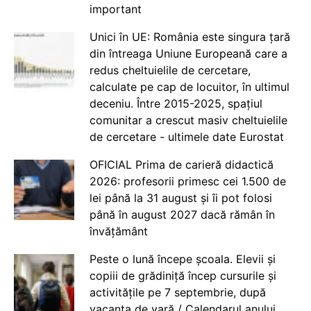
important
Unici în UE: România este singura țară
din întreaga Uniune Europeană care a
redus cheltuielile de cercetare,
calculate pe cap de locuitor, în ultimul
deceniu. Între 2015-2025, spațiul
comunitar a crescut masiv cheltuielile
de cercetare - ultimele date Eurostat
OFICIAL Prima de carieră didactică
2026: profesorii primesc cei 1.500 de
lei până la 31 august și îi pot folosi
până în august 2027 dacă rămân în
învățământ
Peste o lună începe școala. Elevii și
copiii de grădiniță încep cursurile și
activitățile pe 7 septembrie, după
vacanța de vară / Calendarul anului