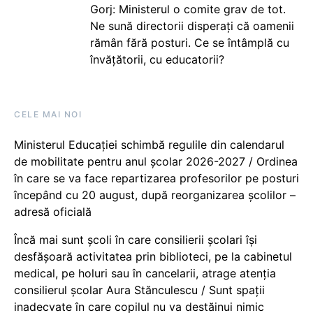
Gorj: Ministerul o comite grav de tot.
Ne sună directorii disperați că oamenii
rămân fără posturi. Ce se întâmplă cu
învățătorii, cu educatorii?
CELE MAI NOI
Ministerul Educației schimbă regulile din calendarul
de mobilitate pentru anul școlar 2026-2027 / Ordinea
în care se va face repartizarea profesorilor pe posturi
începând cu 20 august, după reorganizarea școlilor –
adresă oficială
Încă mai sunt școli în care consilierii școlari își
desfășoară activitatea prin biblioteci, pe la cabinetul
medical, pe holuri sau în cancelarii, atrage atenția
consilierul școlar Aura Stănculescu / Sunt spații
inadecvate în care copilul nu va destăinui nimic