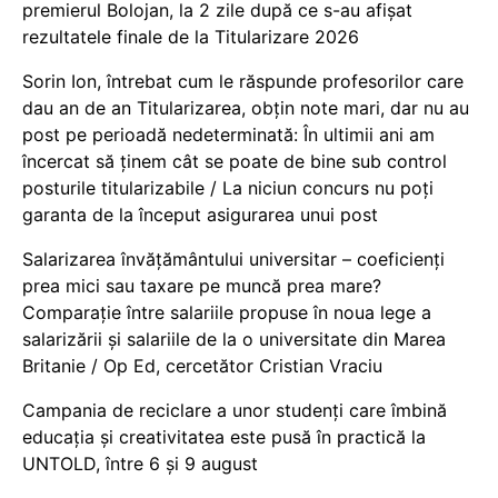
premierul Bolojan, la 2 zile după ce s-au afișat
rezultatele finale de la Titularizare 2026
Sorin Ion, întrebat cum le răspunde profesorilor care
dau an de an Titularizarea, obțin note mari, dar nu au
post pe perioadă nedeterminată: În ultimii ani am
încercat să ținem cât se poate de bine sub control
posturile titularizabile / La niciun concurs nu poți
garanta de la început asigurarea unui post
Salarizarea învățământului universitar – coeficienți
prea mici sau taxare pe muncă prea mare?
Comparație între salariile propuse în noua lege a
salarizării și salariile de la o universitate din Marea
Britanie / Op Ed, cercetător Cristian Vraciu
Campania de reciclare a unor studenți care îmbină
educația și creativitatea este pusă în practică la
UNTOLD, între 6 și 9 august