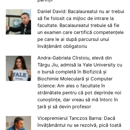
Daniel David: Bacalaureatul nu ar trebui
să fie folosit ca mijloc de intrare la
facultate. Bacalaureatul trebuie să fie
un examen care certifică competențele
pe care le ai după parcursul unui
învățământ obligatoriu
Andra-Gabriela Cîrstoiu, elevă din
Târgu Jiu, admisă la Yale University cu
o bursă completă în Biofizică și
Biochimie Moleculară și Computer
Science: Am ales o facultate în
străinătate pentru că pot deprinde noi
cunoștințe, dar vreau să mă întorc în
țară și să devin profesor
Vicepremierul Tanczos Barna: Dacă
învățământul nu se rezolvă, pică toată