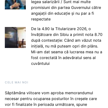
legea salarizării / Sunt mai multe
promisiuni din partea Guvernului către
angajații din educație și nu par a fi
respectate
De la 4.90 la Titularizare 2026, o
învățătoare din Sibiu a primit nota 8.70
după contestație: Când am văzut nota
inițială, nu mă puteam opri din plâns.
Mi-am dat seama că lucrarea mea nu a
fost corectată în adevăratul sens al
cuvântului
CELE MAI NOI
Săptămâna viitoare vom aproba memorandumul
necesar pentru ocuparea posturilor în creșele care
vor fi finalizate în perioada următoare, spune