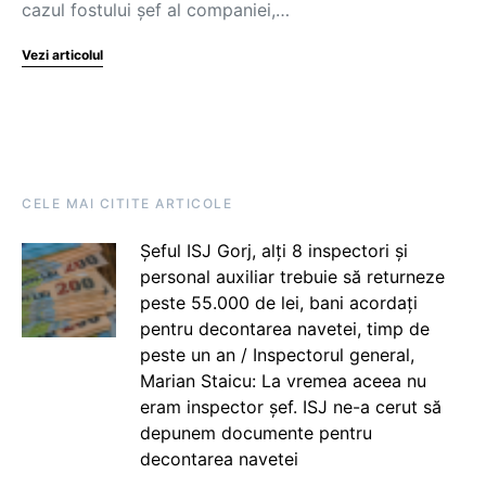
cazul fostului șef al companiei,…
Vezi articolul
CELE MAI CITITE ARTICOLE
Șeful ISJ Gorj, alți 8 inspectori și
personal auxiliar trebuie să returneze
peste 55.000 de lei, bani acordați
pentru decontarea navetei, timp de
peste un an / Inspectorul general,
Marian Staicu: La vremea aceea nu
eram inspector șef. ISJ ne-a cerut să
depunem documente pentru
decontarea navetei