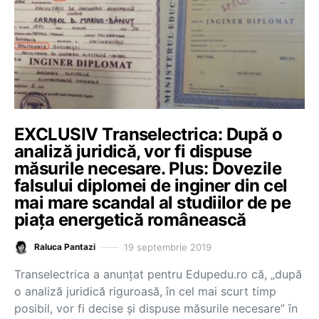
EXCLUSIV Transelectrica: După o
analiză juridică, vor fi dispuse
măsurile necesare. Plus: Dovezile
falsului diplomei de inginer din cel
mai mare scandal al studiilor de pe
piața energetică românească
19 septembrie 2019
Raluca Pantazi
Transelectrica a anunțat pentru Edupedu.ro că, „după
o analiză juridică riguroasă, în cel mai scurt timp
posibil, vor fi decise și dispuse măsurile necesare” în