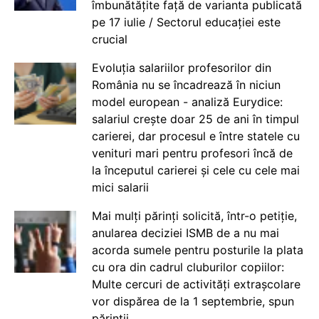
îmbunătățite față de varianta publicată
pe 17 iulie / Sectorul educației este
crucial
Evoluția salariilor profesorilor din
România nu se încadrează în niciun
model european - analiză Eurydice:
salariul crește doar 25 de ani în timpul
carierei, dar procesul e între statele cu
venituri mari pentru profesori încă de
la începutul carierei și cele cu cele mai
mici salarii
Mai mulți părinți solicită, într-o petiție,
anularea deciziei ISMB de a nu mai
acorda sumele pentru posturile la plata
cu ora din cadrul cluburilor copiilor:
Multe cercuri de activități extrașcolare
vor dispărea de la 1 septembrie, spun
părinții