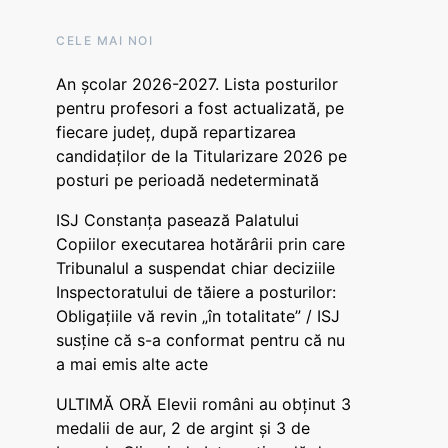
CELE MAI NOI
An școlar 2026-2027. Lista posturilor
pentru profesori a fost actualizată, pe
fiecare județ, după repartizarea
candidaților de la Titularizare 2026 pe
posturi pe perioadă nedeterminată
ISJ Constanța pasează Palatului
Copiilor executarea hotărârii prin care
Tribunalul a suspendat chiar deciziile
Inspectoratului de tăiere a posturilor:
Obligațiile vă revin „în totalitate” / ISJ
susține că s-a conformat pentru că nu
a mai emis alte acte
ULTIMĂ ORĂ Elevii români au obținut 3
medalii de aur, 2 de argint și 3 de