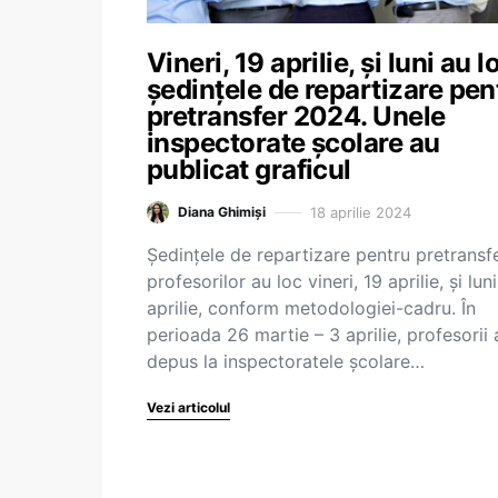
Vineri, 19 aprilie, și luni au l
ședințele de repartizare pen
pretransfer 2024. Unele
inspectorate școlare au
publicat graficul
18 aprilie 2024
Diana Ghimiși
Ședințele de repartizare pentru pretransf
profesorilor au loc vineri, 19 aprilie, și lun
aprilie, conform metodologiei-cadru. În
perioada 26 martie – 3 aprilie, profesorii 
depus la inspectoratele școlare…
Vezi articolul