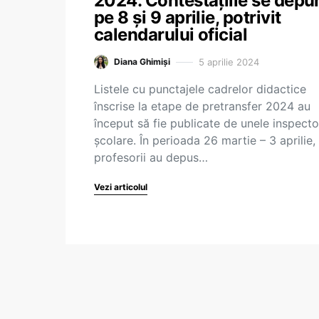
2024. Contestațiile se depu
pe 8 și 9 aprilie, potrivit
calendarului oficial
5 aprilie 2024
Diana Ghimiși
Listele cu punctajele cadrelor didactice
înscrise la etape de pretransfer 2024 au
început să fie publicate de unele inspecto
școlare. În perioada 26 martie – 3 aprilie,
profesorii au depus…
Vezi articolul