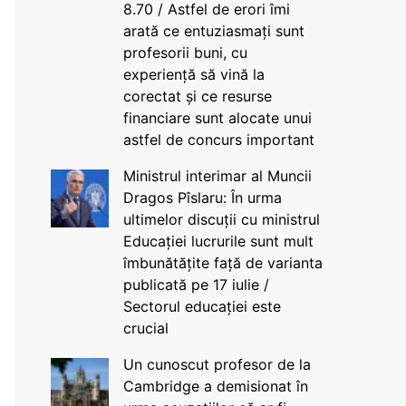
8.70 / Astfel de erori îmi
arată ce entuziasmați sunt
profesorii buni, cu
experiență să vină la
corectat și ce resurse
financiare sunt alocate unui
astfel de concurs important
Ministrul interimar al Muncii
Dragos Pîslaru: În urma
ultimelor discuții cu ministrul
Educației lucrurile sunt mult
îmbunătățite față de varianta
publicată pe 17 iulie /
Sectorul educației este
crucial
Un cunoscut profesor de la
Cambridge a demisionat în