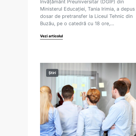
Învățământ Preuniversitar (DGÎP) din
Ministerul Educației, Tania Irimia, a depus
dosar de pretransfer la Liceul Tehnic din
Buzău, pe o catedră cu 18 ore,…
Vezi articolul
Știri