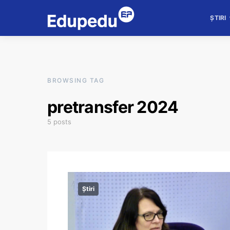
ȘTIRI
BROWSING TAG
pretransfer 2024
5 posts
Știri