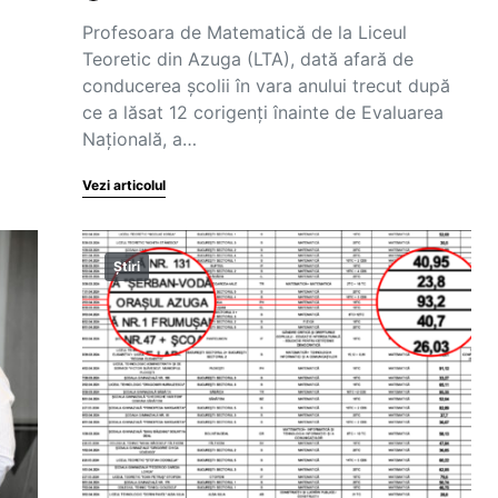
Profesoara de Matematică de la Liceul
Teoretic din Azuga (LTA), dată afară de
conducerea școlii în vara anului trecut după
ce a lăsat 12 corigenți înainte de Evaluarea
Națională, a…
Vezi articolul
Știri