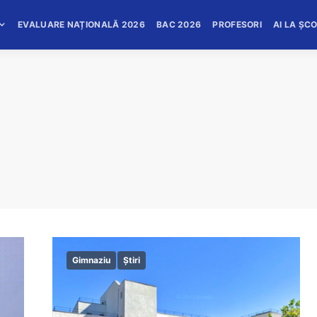
EVALUARE NAȚIONALĂ 2026
BAC 2026
PROFESORI
AI LA ȘC
Gimnaziu
Știri