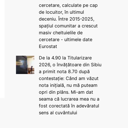
cercetare, calculate pe cap
de locuitor, în ultimul
deceniu. Între 2015-2025,
spațiul comunitar a crescut
masiv cheltuielile de
cercetare - ultimele date
Eurostat
De la 4.90 la Titularizare
2026, o învățătoare din Sibiu
a primit nota 8.70 după
contestație: Când am văzut
nota inițială, nu mă puteam
opri din plâns. Mi-am dat
seama că lucrarea mea nu a
fost corectată în adevăratul
sens al cuvântului