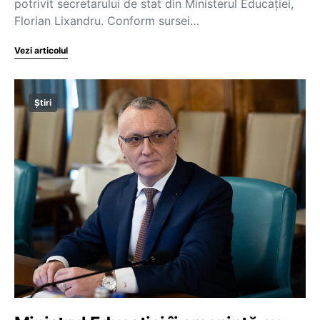
potrivit secretarului de stat din Ministerul Educației,
Florian Lixandru. Conform sursei…
Vezi articolul
Știri