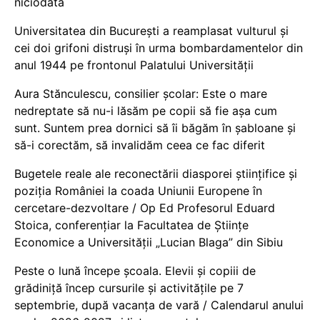
niciodată
Universitatea din București a reamplasat vulturul și
cei doi grifoni distruși în urma bombardamentelor din
anul 1944 pe frontonul Palatului Universității
Aura Stănculescu, consilier școlar: Este o mare
nedreptate să nu-i lăsăm pe copii să fie așa cum
sunt. Suntem prea dornici să îi băgăm în șabloane și
să-i corectăm, să invalidăm ceea ce fac diferit
Bugetele reale ale reconectării diasporei științifice și
poziția României la coada Uniunii Europene în
cercetare-dezvoltare / Op Ed Profesorul Eduard
Stoica, conferențiar la Facultatea de Științe
Economice a Universității „Lucian Blaga” din Sibiu
Peste o lună începe școala. Elevii și copiii de
grădiniță încep cursurile și activitățile pe 7
septembrie, după vacanța de vară / Calendarul anului