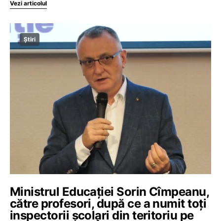
Vezi articolul
Știri
Ministrul Educației Sorin Cîmpeanu,
către profesori, după ce a numit toți
inspectorii școlari din teritoriu pe