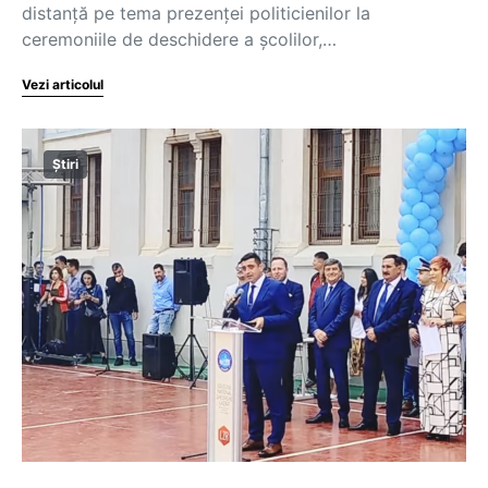
distanță pe tema prezenței politicienilor la
ceremoniile de deschidere a școlilor,…
Vezi articolul
Știri