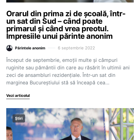
Orarul din prima zi de școală, într-
un sat din Sud – când poate
primarul și când vrea preotul.
Impresiile unui părinte anonim
6 septembrie 2022
Părintele anonim
Început de septembrie, emoții multe și câmpuri
ruginite sau pământii din care au răsărit în ultimii ani
zeci de ansambluri rezidențiale. Într-un sat din
marginea Bucureștiului stă să înceapă cea…
Vezi articolul
Știri