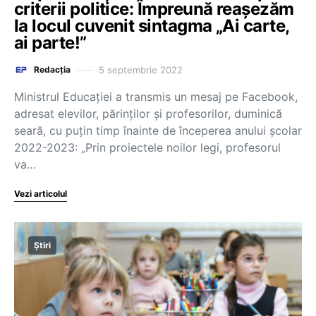
criterii politice: Împreună reașezăm
la locul cuvenit sintagma „Ai carte,
ai parte!”
5 septembrie 2022
Redacția
Ministrul Educației a transmis un mesaj pe Facebook,
adresat elevilor, părinților și profesorilor, duminică
seară, cu puțin timp înainte de începerea anului școlar
2022-2023: „Prin proiectele noilor legi, profesorul
va…
Vezi articolul
Știri