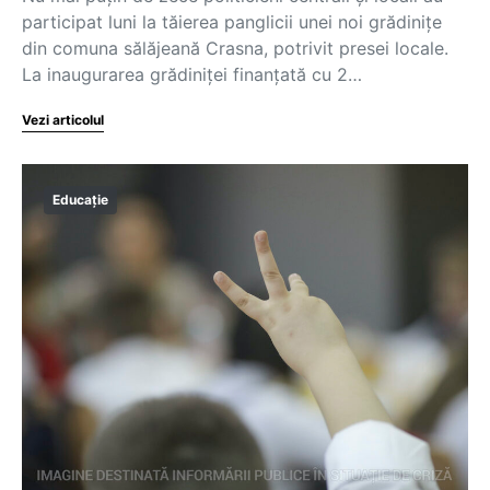
participat luni la tăierea panglicii unei noi grădinițe
din comuna sălăjeană Crasna, potrivit presei locale.
La inaugurarea grădiniței finanțată cu 2…
Vezi articolul
Educație