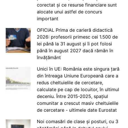
corectat și ce resurse financiare sunt
alocate unui astfel de concurs
important
OFICIAL Prima de carieră didactică
2026: profesorii primesc cei 1.500 de
lei până la 31 august și îi pot folosi
până în august 2027 dacă rămân în
învățământ
Unici în UE: România este singura țară
din întreaga Uniune Europeană care a
redus cheltuielile de cercetare,
calculate pe cap de locuitor, în ultimul
deceniu. Între 2015-2025, spațiul
comunitar a crescut masiv cheltuielile
de cercetare - ultimele date Eurostat
Noi comasări de clase și posturi, cu 3