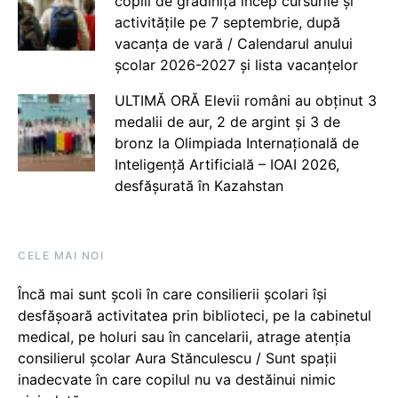
copiii de grădiniță încep cursurile și
activitățile pe 7 septembrie, după
vacanța de vară / Calendarul anului
școlar 2026-2027 și lista vacanțelor
ULTIMĂ ORĂ Elevii români au obținut 3
medalii de aur, 2 de argint și 3 de
bronz la Olimpiada Internațională de
Inteligență Artificială – IOAI 2026,
desfășurată în Kazahstan
CELE MAI NOI
Încă mai sunt școli în care consilierii școlari își
desfășoară activitatea prin biblioteci, pe la cabinetul
medical, pe holuri sau în cancelarii, atrage atenția
consilierul școlar Aura Stănculescu / Sunt spații
inadecvate în care copilul nu va destăinui nimic