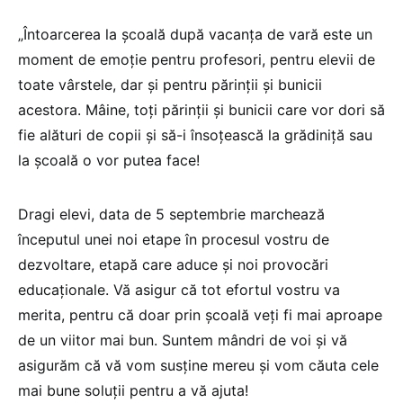
„Întoarcerea la școală după vacanța de vară este un
moment de emoție pentru profesori, pentru elevii de
toate vârstele, dar și pentru părinții și bunicii
acestora. Mâine, toți părinții și bunicii care vor dori să
fie alături de copii și să-i însoțească la grădiniță sau
la școală o vor putea face!
Dragi elevi, data de 5 septembrie marchează
începutul unei noi etape în procesul vostru de
dezvoltare, etapă care aduce și noi provocări
educaționale. Vă asigur că tot efortul vostru
va
merita, pentru că doar prin școală veți fi mai aproape
de un viitor mai bun. Suntem mândri de voi și vă
asigurăm că vă vom susține mereu și vom căuta cele
mai bune soluții pentru a vă ajuta!