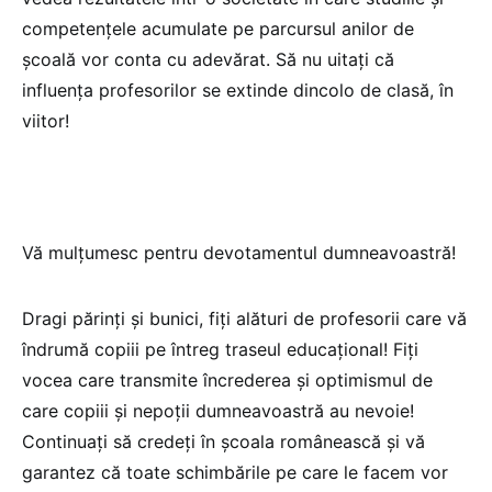
competențele acumulate pe parcursul anilor de
școală vor conta cu adevărat. Să nu uitați că
influența profesorilor se extinde dincolo de clasă, în
viitor!
Vă mulțumesc pentru devotamentul dumneavoastră!
Dragi părinți și bunici, fiți alături de profesorii care vă
îndrumă copiii pe întreg traseul educațional! Fiți
vocea care transmite încrederea și optimismul de
care copiii și nepoții dumneavoastră au nevoie!
Continuați să credeți în școala românească și vă
garantez că toate schimbările pe care le facem vor