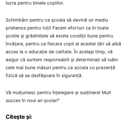
lucra pentru binele copiilor.
Schimbăm pentru ca școala să devină un mediu
prietenos pentru toți! Facem eforturi ca în toate
școlile și grădinițele să existe condiții bune pentru
învățare, pentru ca fiecare copil al acestei țări să aibă
acces la o educație de calitate. În același timp, vă
asigur că suntem responsabili și determinați să luăm
cele mai bune măsuri pentru ca școala cu prezență
fizică să se desfășoare în siguranță.
Vă mulțumesc pentru înțelegere și susținere! Mult
succes în noul an școlar!”
Citește și: