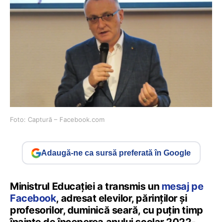
Foto: Captură – Facebook.com
Adaugă-ne ca sursă preferată în Google
Ministrul Educației a transmis un
mesaj pe
Facebook
, adresat elevilor, părinților și
profesorilor, duminică seară, cu puțin timp