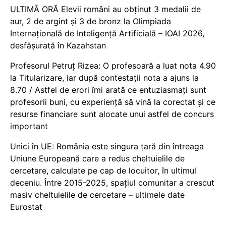
ULTIMĂ ORĂ Elevii români au obținut 3 medalii de
aur, 2 de argint și 3 de bronz la Olimpiada
Internațională de Inteligență Artificială – IOAI 2026,
desfășurată în Kazahstan
Profesorul Petruț Rizea: O profesoară a luat nota 4.90
la Titularizare, iar după contestații nota a ajuns la
8.70 / Astfel de erori îmi arată ce entuziasmați sunt
profesorii buni, cu experiență să vină la corectat și ce
resurse financiare sunt alocate unui astfel de concurs
important
Unici în UE: România este singura țară din întreaga
Uniune Europeană care a redus cheltuielile de
cercetare, calculate pe cap de locuitor, în ultimul
deceniu. Între 2015-2025, spațiul comunitar a crescut
masiv cheltuielile de cercetare – ultimele date
Eurostat