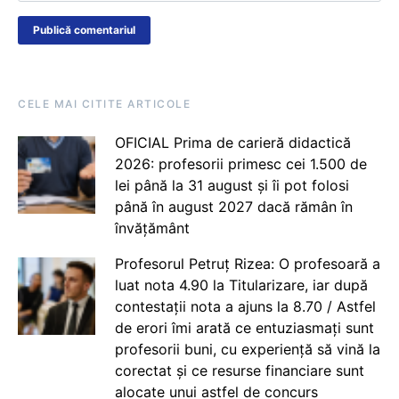
CELE MAI CITITE ARTICOLE
OFICIAL Prima de carieră didactică
2026: profesorii primesc cei 1.500 de
lei până la 31 august și îi pot folosi
până în august 2027 dacă rămân în
învățământ
Profesorul Petruț Rizea: O profesoară a
luat nota 4.90 la Titularizare, iar după
contestații nota a ajuns la 8.70 / Astfel
de erori îmi arată ce entuziasmați sunt
profesorii buni, cu experiență să vină la
corectat și ce resurse financiare sunt
alocate unui astfel de concurs