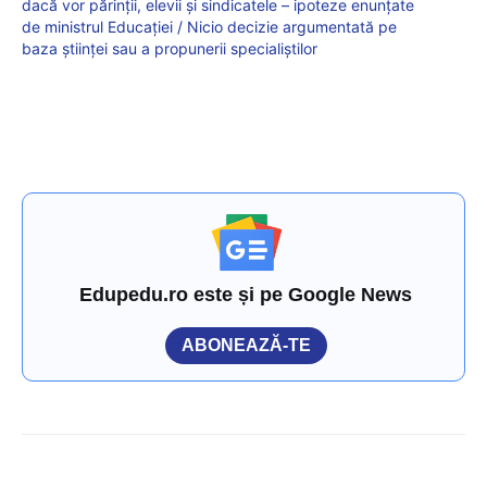
dacă vor părinții, elevii și sindicatele – ipoteze enunțate
de ministrul Educației / Nicio decizie argumentată pe
baza științei sau a propunerii specialiștilor
Edupedu.ro este și pe Google News
ABONEAZĂ-TE