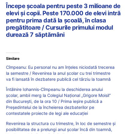
Începe școala pentru peste 3 milioane de
elevi și copii. Peste 170.000 de elevi intră
pentru prima dată la școală, în clasa
pregătitoare / Cursurile primului modul
durează 7 săptămâni
Similare
Cîmpeanu: Eu personal nu am înțeles niciodată trecerea
la semestre / Revenirea la anul școlar cu trei trimestre
va fi lansată în dezbatere publică cel târziu la toamnă
Întâlnire Iohannis-Cîmpeanu la deschiderea anului
școlar, ambii merg la Colegiul Național „Grigore Moisil”
din București, de la ora 10 / Prima ieșire publică a
Președintelui de la încheierea dezbaterilor pe
contestatele proiecte de legi ale educației
Revenirea la structura cu trimestre, în loc de semestre și
posibilitatea de a prelungi anul școlar încă din toamnă,