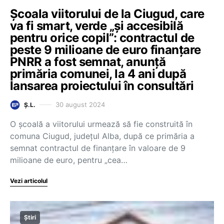
Școala viitorului de la Ciugud, care
va fi smart, verde „și accesibilă
pentru orice copil”: contractul de
peste 9 milioane de euro finanțare
PNRR a fost semnat, anunță
primăria comunei, la 4 ani după
lansarea proiectului în consultări
30 august 2024
Ș.L.
O școală a viitorului urmează să fie construită în
comuna Ciugud, județul Alba, după ce primăria a
semnat contractul de finanțare în valoare de 9
milioane de euro, pentru „cea…
Vezi articolul
Știri