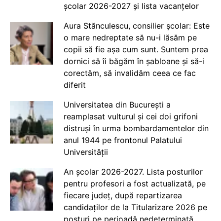
școlar 2026-2027 și lista vacanțelor
Aura Stănculescu, consilier școlar: Este
o mare nedreptate să nu-i lăsăm pe
copii să fie așa cum sunt. Suntem prea
dornici să îi băgăm în șabloane și să-i
corectăm, să invalidăm ceea ce fac
diferit
Universitatea din București a
reamplasat vulturul și cei doi grifoni
distruși în urma bombardamentelor din
anul 1944 pe frontonul Palatului
Universității
An școlar 2026-2027. Lista posturilor
pentru profesori a fost actualizată, pe
fiecare județ, după repartizarea
candidaților de la Titularizare 2026 pe
posturi pe perioadă nedeterminată