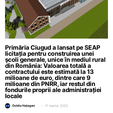
Primăria Ciugud a lansat pe SEAP
licitația pentru construirea unei
școli generale, unice în mediul rural
din România: Valoarea totală a
contractului este estimată la 13
milioane de euro, dintre care 9
milioane din PNRR, iar restul din
fondurile proprii ale administrației
locale
11 martie 2025
Ovidiu Hațegan