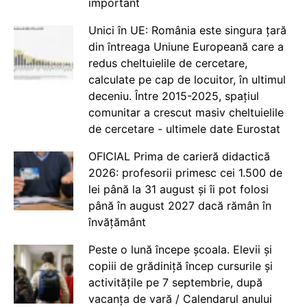
important
Unici în UE: România este singura țară
din întreaga Uniune Europeană care a
redus cheltuielile de cercetare,
calculate pe cap de locuitor, în ultimul
deceniu. Între 2015-2025, spațiul
comunitar a crescut masiv cheltuielile
de cercetare - ultimele date Eurostat
OFICIAL Prima de carieră didactică
2026: profesorii primesc cei 1.500 de
lei până la 31 august și îi pot folosi
până în august 2027 dacă rămân în
învățământ
Peste o lună începe școala. Elevii și
copiii de grădiniță încep cursurile și
activitățile pe 7 septembrie, după
vacanța de vară / Calendarul anului