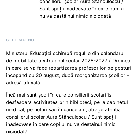
consilierul școlar Aura Stănculescu /
Sunt spații inadecvate în care copilul
nu va destăinui nimic niciodată
CELE MAI NOI
Ministerul Educației schimbă regulile din calendarul
de mobilitate pentru anul școlar 2026-2027 / Ordinea
în care se va face repartizarea profesorilor pe posturi
începând cu 20 august, după reorganizarea școlilor –
adresă oficială
Încă mai sunt școli în care consilierii școlari își
desfășoară activitatea prin biblioteci, pe la cabinetul
medical, pe holuri sau în cancelarii, atrage atenția
consilierul școlar Aura Stănculescu / Sunt spații
inadecvate în care copilul nu va destăinui nimic
niciodată