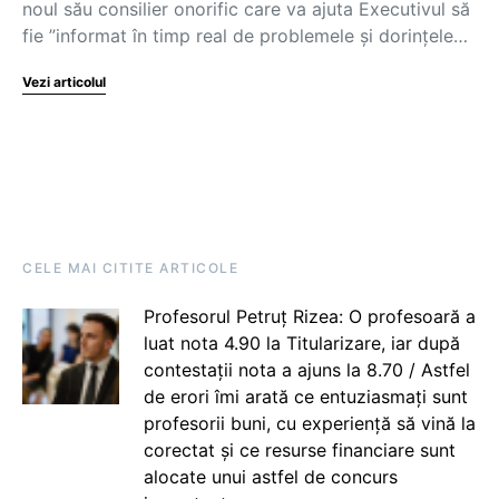
noul său consilier onorific care va ajuta Executivul să
fie ”informat în timp real de problemele și dorințele…
Vezi articolul
CELE MAI CITITE ARTICOLE
Profesorul Petruț Rizea: O profesoară a
luat nota 4.90 la Titularizare, iar după
contestații nota a ajuns la 8.70 / Astfel
de erori îmi arată ce entuziasmați sunt
profesorii buni, cu experiență să vină la
corectat și ce resurse financiare sunt
alocate unui astfel de concurs