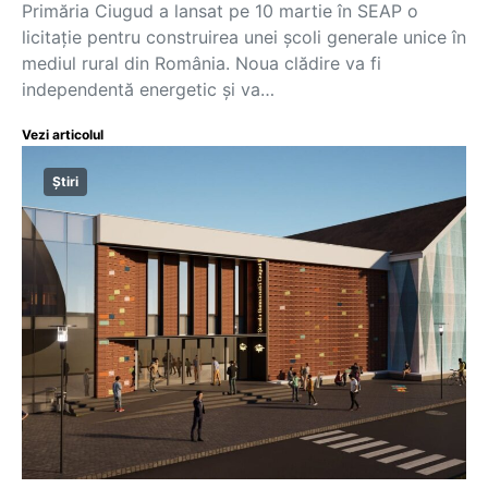
Primăria Ciugud a lansat pe 10 martie în SEAP o
licitație pentru construirea unei școli generale unice în
mediul rural din România. Noua clădire va fi
independentă energetic şi va…
Vezi articolul
Știri