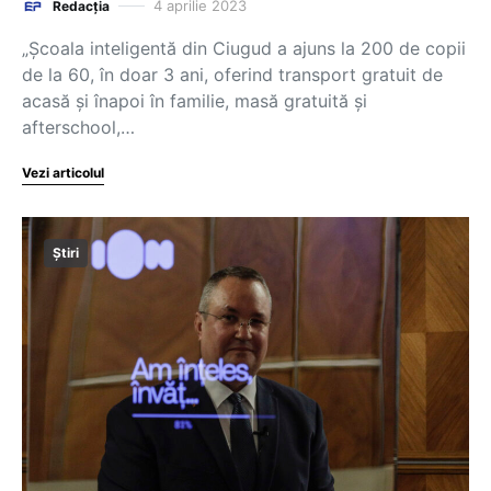
4 aprilie 2023
Redacția
„Școala inteligentă din Ciugud a ajuns la 200 de copii
de la 60, în doar 3 ani, oferind transport gratuit de
acasă și înapoi în familie, masă gratuită și
afterschool,…
Vezi articolul
Știri