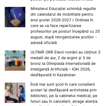
Ministerul Educației schimbă regulile
din calendarul de mobilitate pentru
anul școlar 2026-2027 / Ordinea în
care se va face repartizarea
profesorilor pe posturi începând cu 20
august, după reorganizarea școlilor -
adresă oficială
ULTIMĂ ORĂ Elevii români au obținut 3
medalii de aur, 2 de argint și 3 de
bronz la Olimpiada Internațională de
Inteligență Artificială – IOAI 2026,
desfășurată în Kazahstan
Încă mai sunt școli în care consilierii
școlari își desfășoară activitatea prin
biblioteci, pe la cabinetul medical, pe
holuri sau în cancelarii, atrage atenția