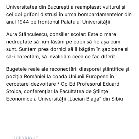
Universitatea din București a reamplasat vulturul și
cei doi grifoni distruși în urma bombardamentelor din
anul 1944 pe frontonul Palatului Universității
Aura Stănculescu, consilier școlar: Este o mare
nedreptate să nu-i lăsăm pe copii să fie așa cum
sunt. Suntem prea dornici să îi băgăm în șabloane și
să-i corectăm, să invalidăm ceea ce fac diferit
Bugetele reale ale reconectării diasporei științifice și
poziția României la coada Uniunii Europene în
cercetare-dezvoltare / Op Ed Profesorul Eduard
Stoica, conferențiar la Facultatea de Științe
Economice a Universității „Lucian Blaga” din Sibiu
COPYRIGHT