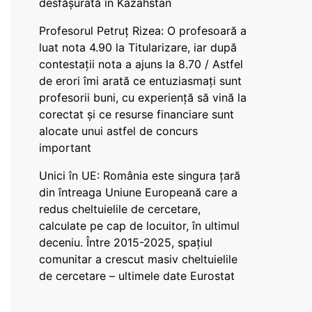
desfășurată în Kazahstan
Profesorul Petruț Rizea: O profesoară a
luat nota 4.90 la Titularizare, iar după
contestații nota a ajuns la 8.70 / Astfel
de erori îmi arată ce entuziasmați sunt
profesorii buni, cu experiență să vină la
corectat și ce resurse financiare sunt
alocate unui astfel de concurs
important
Unici în UE: România este singura țară
din întreaga Uniune Europeană care a
redus cheltuielile de cercetare,
calculate pe cap de locuitor, în ultimul
deceniu. Între 2015-2025, spațiul
comunitar a crescut masiv cheltuielile
de cercetare – ultimele date Eurostat