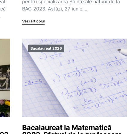
vat
pentru specializarea Științe ale naturii de la
ică
BAC 2023. Astăzi, 27 iunie,…
.
Vezi articolul
Bacalaureat 2026
a
Bacalaureat la Matematică