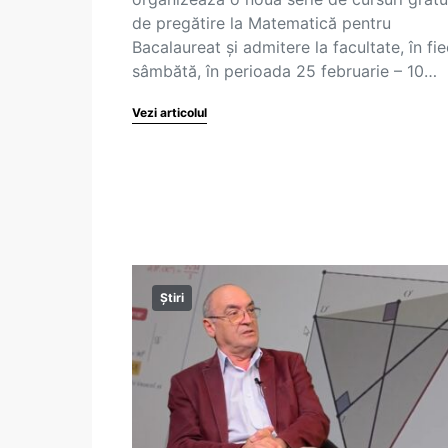
de pregătire la Matematică pentru
Bacalaureat şi admitere la facultate, în fi
sâmbătă, în perioada 25 februarie – 10…
Vezi articolul
Știri