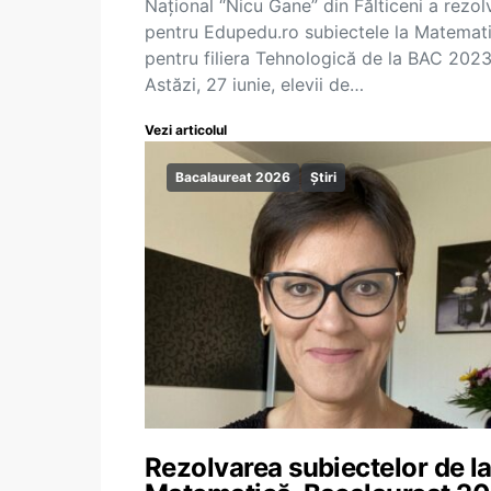
Național “Nicu Gane” din Fălticeni a rezol
pentru Edupedu.ro subiectele la Matemat
pentru filiera Tehnologică de la BAC 2023
Astăzi, 27 iunie, elevii de…
Vezi articolul
Bacalaureat 2026
Știri
Rezolvarea subiectelor de l