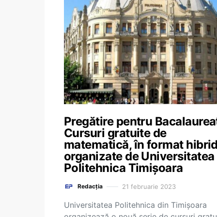
Pregătire pentru Bacalaurea
Cursuri gratuite de
matematică, în format hibrid
organizate de Universitatea
Politehnica Timișoara
21 februarie 2023
Redacția
Universitatea Politehnica din Timişoara
organizează o nouă serie de cursuri gratu