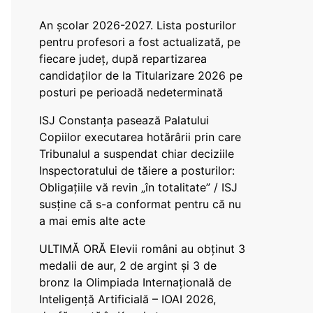
An școlar 2026-2027. Lista posturilor
pentru profesori a fost actualizată, pe
fiecare județ, după repartizarea
candidaților de la Titularizare 2026 pe
posturi pe perioadă nedeterminată
ISJ Constanța pasează Palatului
Copiilor executarea hotărârii prin care
Tribunalul a suspendat chiar deciziile
Inspectoratului de tăiere a posturilor:
Obligațiile vă revin „în totalitate” / ISJ
susține că s-a conformat pentru că nu
a mai emis alte acte
ULTIMĂ ORĂ Elevii români au obținut 3
medalii de aur, 2 de argint și 3 de
bronz la Olimpiada Internațională de
Inteligență Artificială – IOAI 2026,