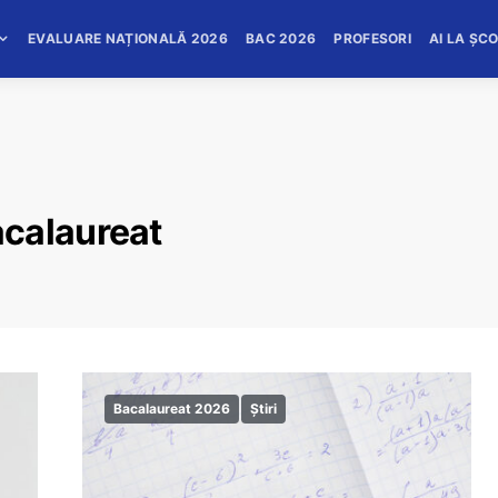
EVALUARE NAȚIONALĂ 2026
BAC 2026
PROFESORI
AI LA ȘC
acalaureat
Bacalaureat 2026
Știri