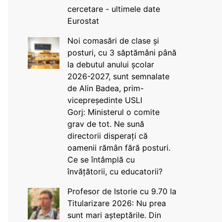
cercetare - ultimele date
Eurostat
Noi comasări de clase și
posturi, cu 3 săptămâni până
la debutul anului școlar
2026-2027, sunt semnalate
de Alin Badea, prim-
vicepreședinte USLI
Gorj: Ministerul o comite
grav de tot. Ne sună
directorii disperați că
oamenii rămân fără posturi.
Ce se întâmplă cu
învățătorii, cu educatorii?
Profesor de Istorie cu 9.70 la
Titularizare 2026: Nu prea
sunt mari așteptările. Din