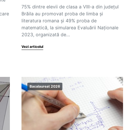
75% dintre elevii de clasa a VIII-a din județul
ecare
Brăila au promovat proba de limba și
literatura romana și 49% proba de
matematică, la simularea Evaluării Naționale
2023, organizată de…
Vezi articolul
Bacalaureat 2026