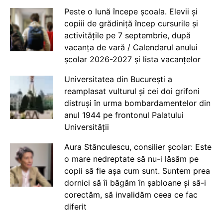
Peste o lună începe școala. Elevii și
copiii de grădiniță încep cursurile și
activitățile pe 7 septembrie, după
vacanța de vară / Calendarul anului
școlar 2026-2027 și lista vacanțelor
Universitatea din București a
reamplasat vulturul și cei doi grifoni
distruși în urma bombardamentelor din
anul 1944 pe frontonul Palatului
Universității
Aura Stănculescu, consilier școlar: Este
o mare nedreptate să nu-i lăsăm pe
copii să fie așa cum sunt. Suntem prea
dornici să îi băgăm în șabloane și să-i
corectăm, să invalidăm ceea ce fac
diferit