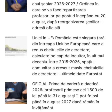
anul școlar 2026-2027 / Ordinea în
care se va face repartizarea
profesorilor pe posturi începând cu 20
august, după reorganizarea școlilor -
adresă oficială
Unici în UE: România este singura țară
din întreaga Uniune Europeană care a
redus cheltuielile de cercetare,
calculate pe cap de locuitor, în ultimul
deceniu. Între 2015-2025, spațiul
comunitar a crescut masiv cheltuielile
de cercetare - ultimele date Eurostat
OFICIAL Prima de carieră didactică
2026: profesorii primesc cei 1.500 de
lei până la 31 august și îi pot folosi
până în august 2027 dacă rămân în
învățământ