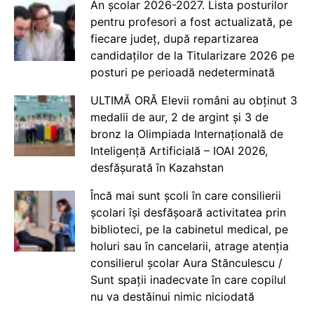
An școlar 2026-2027. Lista posturilor
pentru profesori a fost actualizată, pe
fiecare județ, după repartizarea
candidaților de la Titularizare 2026 pe
posturi pe perioadă nedeterminată
ULTIMĂ ORĂ Elevii români au obținut 3
medalii de aur, 2 de argint și 3 de
bronz la Olimpiada Internațională de
Inteligență Artificială – IOAI 2026,
desfășurată în Kazahstan
Încă mai sunt școli în care consilierii
școlari își desfășoară activitatea prin
biblioteci, pe la cabinetul medical, pe
holuri sau în cancelarii, atrage atenția
consilierul școlar Aura Stănculescu /
Sunt spații inadecvate în care copilul
nu va destăinui nimic niciodată