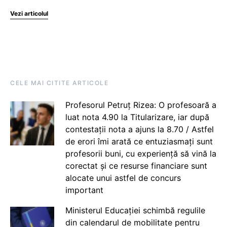
Vezi articolul
CELE MAI CITITE ARTICOLE
Profesorul Petruț Rizea: O profesoară a
luat nota 4.90 la Titularizare, iar după
contestații nota a ajuns la 8.70 / Astfel
de erori îmi arată ce entuziasmați sunt
profesorii buni, cu experiență să vină la
corectat și ce resurse financiare sunt
alocate unui astfel de concurs
important
Ministerul Educației schimbă regulile
din calendarul de mobilitate pentru