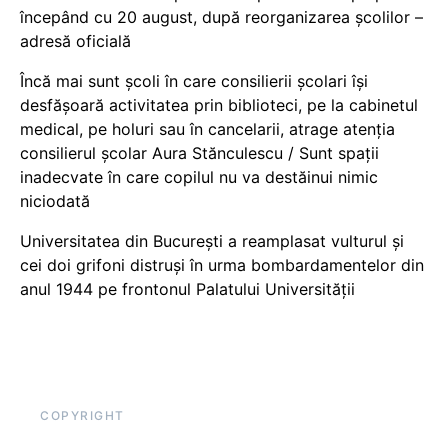
începând cu 20 august, după reorganizarea școlilor –
adresă oficială
Încă mai sunt școli în care consilierii școlari își
desfășoară activitatea prin biblioteci, pe la cabinetul
medical, pe holuri sau în cancelarii, atrage atenția
consilierul școlar Aura Stănculescu / Sunt spații
inadecvate în care copilul nu va destăinui nimic
niciodată
Universitatea din București a reamplasat vulturul și
cei doi grifoni distruși în urma bombardamentelor din
anul 1944 pe frontonul Palatului Universității
COPYRIGHT