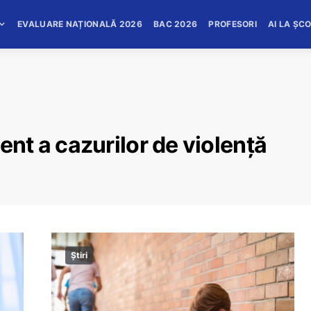
EVALUARE NAȚIONALĂ 2026
BAC 2026
PROFESORI
AI LA ȘC
t a cazurilor de violență
Știri