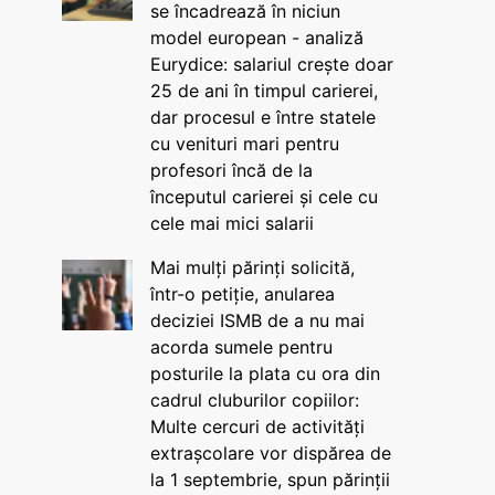
se încadrează în niciun
model european - analiză
Eurydice: salariul crește doar
25 de ani în timpul carierei,
dar procesul e între statele
cu venituri mari pentru
profesori încă de la
începutul carierei și cele cu
cele mai mici salarii
Mai mulți părinți solicită,
într-o petiție, anularea
deciziei ISMB de a nu mai
acorda sumele pentru
posturile la plata cu ora din
cadrul cluburilor copiilor:
Multe cercuri de activități
extrașcolare vor dispărea de
la 1 septembrie, spun părinții