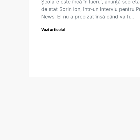
Școlare este încă în lucru”, anunță secreta
de stat Sorin Ion, într-un interviu pentru 
News. El nu a precizat însă când va fi…
Vezi articolul