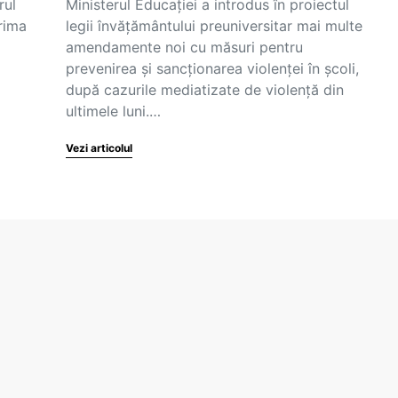
rul
Ministerul Educației a introdus în proiectul
Prima
legii învățământului preuniversitar mai multe
amendamente noi cu măsuri pentru
prevenirea și sancționarea violenței în școli,
după cazurile mediatizate de violenţă din
ultimele luni.…
Vezi articolul