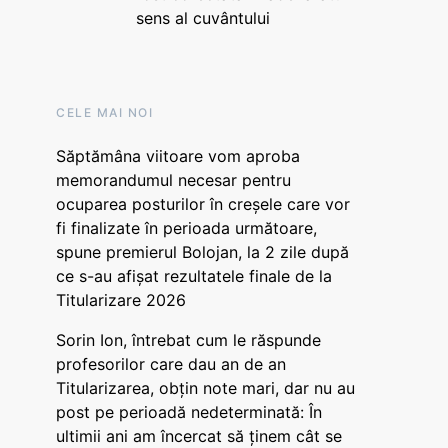
sens al cuvântului
CELE MAI NOI
Săptămâna viitoare vom aproba
memorandumul necesar pentru
ocuparea posturilor în creșele care vor
fi finalizate în perioada următoare,
spune premierul Bolojan, la 2 zile după
ce s-au afișat rezultatele finale de la
Titularizare 2026
Sorin Ion, întrebat cum le răspunde
profesorilor care dau an de an
Titularizarea, obțin note mari, dar nu au
post pe perioadă nedeterminată: În
ultimii ani am încercat să ținem cât se