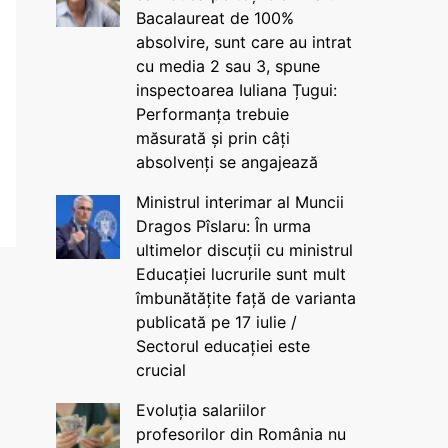
Bacalaureat de 100%
absolvire, sunt care au intrat
cu media 2 sau 3, spune
inspectoarea Iuliana Țugui:
Performanța trebuie
măsurată și prin câți
absolvenți se angajează
Ministrul interimar al Muncii
Dragos Pîslaru: În urma
ultimelor discuții cu ministrul
Educației lucrurile sunt mult
îmbunătățite față de varianta
publicată pe 17 iulie /
Sectorul educației este
crucial
Evoluția salariilor
profesorilor din România nu