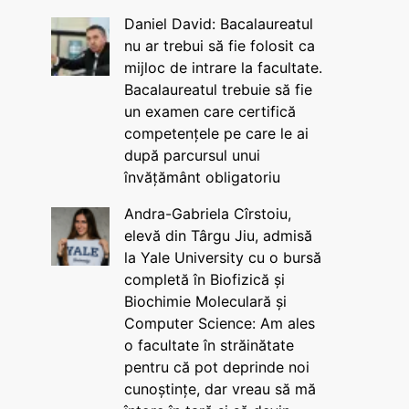
Daniel David: Bacalaureatul
nu ar trebui să fie folosit ca
mijloc de intrare la facultate.
Bacalaureatul trebuie să fie
un examen care certifică
competențele pe care le ai
după parcursul unui
învățământ obligatoriu
Andra-Gabriela Cîrstoiu,
elevă din Târgu Jiu, admisă
la Yale University cu o bursă
completă în Biofizică și
Biochimie Moleculară și
Computer Science: Am ales
o facultate în străinătate
pentru că pot deprinde noi
cunoștințe, dar vreau să mă