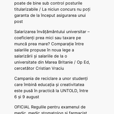
poate de bine sub control posturile
titularizabile / La niciun concurs nu poți
garanta de la început asigurarea unui
post
Salarizarea învățământului universitar –
coeficienți prea mici sau taxare pe
muncă prea mare? Comparație între
salariile propuse în noua lege a
salarizării și salariile de la o
universitate din Marea Britanie / Op Ed,
cercetător Cristian Vraciu
Campania de reciclare a unor studenți
care îmbină educația și creativitatea
este pusă în practică la UNTOLD, între
6 și 9 august
OFICIAL Regulile pentru examenul de
medic, medic stomatolog și farmacist