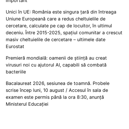
important
Unici în UE: România este singura țară din întreaga
Uniune Europeană care a redus cheltuielile de
cercetare, calculate pe cap de locuitor, în ultimul
deceniu. Între 2015-2025, spațiul comunitar a crescut
masiv cheltuielile de cercetare – ultimele date
Eurostat
Premieră mondială: oamenii de știință au creat
virusuri noi cu ajutorul AI, capabili să combată
bacteriile
Bacalaureat 2026, sesiunea de toamnă. Probele
scrise încep luni, 10 august / Accesul în sala de
examen este permis până la ora 8:30, anunță
Ministerul Educației