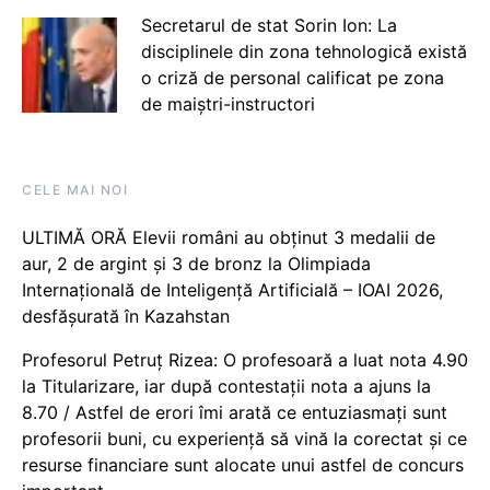
Secretarul de stat Sorin Ion: La
disciplinele din zona tehnologică există
o criză de personal calificat pe zona
de maiștri-instructori
CELE MAI NOI
ULTIMĂ ORĂ Elevii români au obținut 3 medalii de
aur, 2 de argint și 3 de bronz la Olimpiada
Internațională de Inteligență Artificială – IOAI 2026,
desfășurată în Kazahstan
Profesorul Petruț Rizea: O profesoară a luat nota 4.90
la Titularizare, iar după contestații nota a ajuns la
8.70 / Astfel de erori îmi arată ce entuziasmați sunt
profesorii buni, cu experiență să vină la corectat și ce
resurse financiare sunt alocate unui astfel de concurs