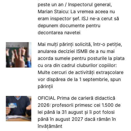
peste un an / Inspectorul general,
Marian Staicu: La vremea aceea nu
eram inspector șef. ISJ ne-a cerut să
depunem documente pentru
decontarea navetei
Mai mulți părinți solicită, într-o petiție,
anularea deciziei ISMB de a nu mai
acorda sumele pentru posturile la plata
cu ora din cadrul cluburilor copiilor:
Multe cercuri de activități extrașcolare
vor dispărea de la 1 septembrie, spun
părinții
OFICIAL Prima de carieră didactică
2026: profesorii primesc cei 1.500 de
lei până la 31 august și îi pot folosi
până în august 2027 dacă rămân în
învățământ