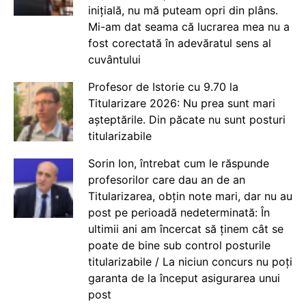
inițială, nu mă puteam opri din plâns.
Mi-am dat seama că lucrarea mea nu a
fost corectată în adevăratul sens al
cuvântului
Profesor de Istorie cu 9.70 la
Titularizare 2026: Nu prea sunt mari
așteptările. Din păcate nu sunt posturi
titularizabile
Sorin Ion, întrebat cum le răspunde
profesorilor care dau an de an
Titularizarea, obțin note mari, dar nu au
post pe perioadă nedeterminată: În
ultimii ani am încercat să ținem cât se
poate de bine sub control posturile
titularizabile / La niciun concurs nu poți
garanta de la început asigurarea unui
post