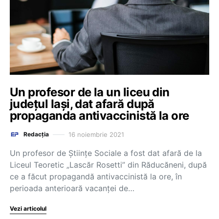
Un profesor de la un liceu din
județul Iași, dat afară după
propaganda antivaccinistă la ore
16 noiembrie 2021
Redacția
Un profesor de Științe Sociale a fost dat afară de la
Liceul Teoretic „Lascăr Rosetti” din Răducăneni, după
ce a făcut propagandă antivaccinistă la ore, în
perioada anterioară vacanței de…
Vezi articolul