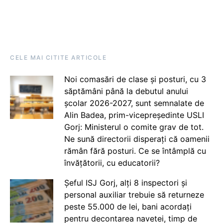
CELE MAI CITITE ARTICOLE
Noi comasări de clase și posturi, cu 3
săptămâni până la debutul anului
școlar 2026-2027, sunt semnalate de
Alin Badea, prim-vicepreședinte USLI
Gorj: Ministerul o comite grav de tot.
Ne sună directorii disperați că oamenii
rămân fără posturi. Ce se întâmplă cu
învățătorii, cu educatorii?
Șeful ISJ Gorj, alți 8 inspectori și
personal auxiliar trebuie să returneze
peste 55.000 de lei, bani acordați
pentru decontarea navetei, timp de