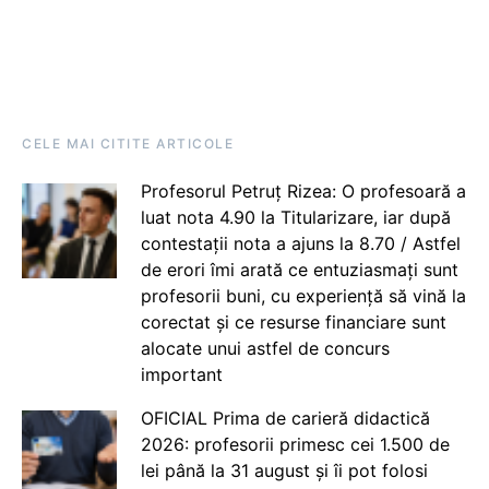
CELE MAI CITITE ARTICOLE
Profesorul Petruț Rizea: O profesoară a
luat nota 4.90 la Titularizare, iar după
contestații nota a ajuns la 8.70 / Astfel
de erori îmi arată ce entuziasmați sunt
profesorii buni, cu experiență să vină la
corectat și ce resurse financiare sunt
alocate unui astfel de concurs
important
OFICIAL Prima de carieră didactică
2026: profesorii primesc cei 1.500 de
lei până la 31 august și îi pot folosi