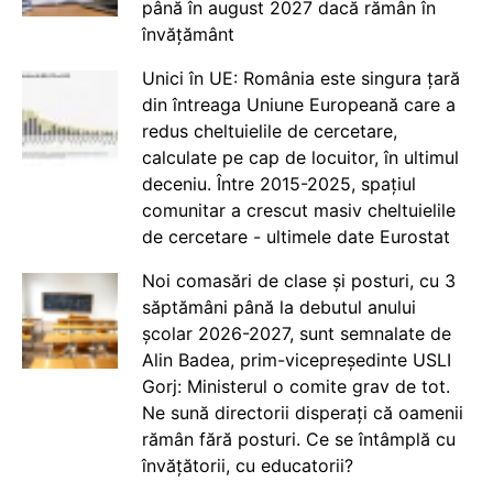
până în august 2027 dacă rămân în
învățământ
Unici în UE: România este singura țară
din întreaga Uniune Europeană care a
redus cheltuielile de cercetare,
calculate pe cap de locuitor, în ultimul
deceniu. Între 2015-2025, spațiul
comunitar a crescut masiv cheltuielile
de cercetare - ultimele date Eurostat
Noi comasări de clase și posturi, cu 3
săptămâni până la debutul anului
școlar 2026-2027, sunt semnalate de
Alin Badea, prim-vicepreședinte USLI
Gorj: Ministerul o comite grav de tot.
Ne sună directorii disperați că oamenii
rămân fără posturi. Ce se întâmplă cu
învățătorii, cu educatorii?