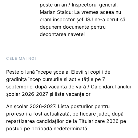
peste un an / Inspectorul general,
Marian Staicu: La vremea aceea nu
eram inspector șef. ISJ ne-a cerut să
depunem documente pentru
decontarea navetei
CELE MAI NOI
Peste o lună începe școala. Elevii și copiii de
grădiniță încep cursurile și activitățile pe 7
septembrie, după vacanța de vară / Calendarul anului
școlar 2026-2027 și lista vacanțelor
An școlar 2026-2027. Lista posturilor pentru
profesori a fost actualizată, pe fiecare județ, după
repartizarea candidaților de la Titularizare 2026 pe
posturi pe perioadă nedeterminată