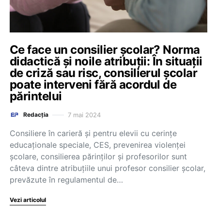
Ce face un consilier școlar? Norma
didactică și noile atribuții: În situații
de criză sau risc, consilierul școlar
poate interveni fără acordul de
părintelui
7 mai 2024
Redacția
Consiliere în carieră și pentru elevii cu cerințe
educaționale speciale, CES, prevenirea violenței
școlare, consilierea părinţilor și profesorilor sunt
câteva dintre atribuțiile unui profesor consilier școlar,
prevăzute în regulamentul de…
Vezi articolul