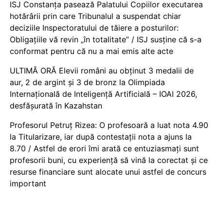
ISJ Constanța pasează Palatului Copiilor executarea
hotărârii prin care Tribunalul a suspendat chiar
deciziile Inspectoratului de tăiere a posturilor:
Obligațiile vă revin „în totalitate” / ISJ susține că s-a
conformat pentru că nu a mai emis alte acte
ULTIMĂ ORĂ Elevii români au obținut 3 medalii de
aur, 2 de argint și 3 de bronz la Olimpiada
Internațională de Inteligență Artificială – IOAI 2026,
desfășurată în Kazahstan
Profesorul Petruț Rizea: O profesoară a luat nota 4.90
la Titularizare, iar după contestații nota a ajuns la
8.70 / Astfel de erori îmi arată ce entuziasmați sunt
profesorii buni, cu experiență să vină la corectat și ce
resurse financiare sunt alocate unui astfel de concurs
important