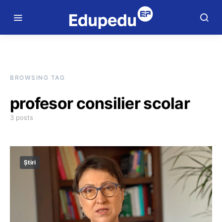
BROWSING TAG
profesor consilier scolar
3 posts
Știri