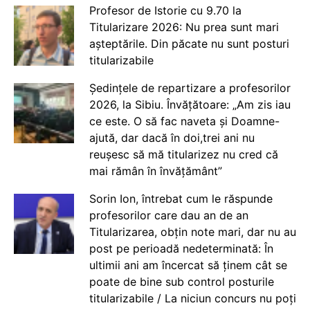
Profesor de Istorie cu 9.70 la
Titularizare 2026: Nu prea sunt mari
așteptările. Din păcate nu sunt posturi
titularizabile
Ședințele de repartizare a profesorilor
2026, la Sibiu. Învățătoare: „Am zis iau
ce este. O să fac naveta și Doamne-
ajută, dar dacă în doi,trei ani nu
reușesc să mă titularizez nu cred că
mai rămân în învățământ”
Sorin Ion, întrebat cum le răspunde
profesorilor care dau an de an
Titularizarea, obțin note mari, dar nu au
post pe perioadă nedeterminată: În
ultimii ani am încercat să ținem cât se
poate de bine sub control posturile
titularizabile / La niciun concurs nu poți