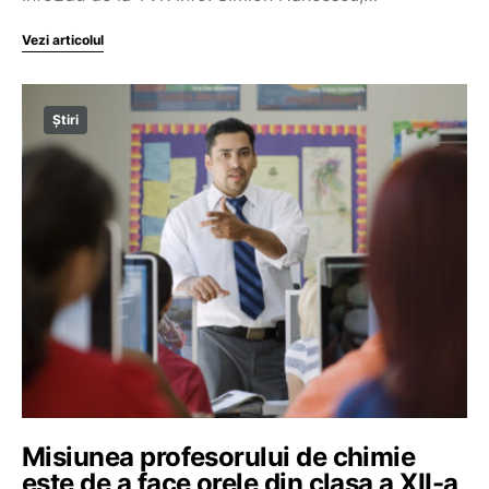
Vezi articolul
Știri
Misiunea profesorului de chimie
este de a face orele din clasa a XII-a