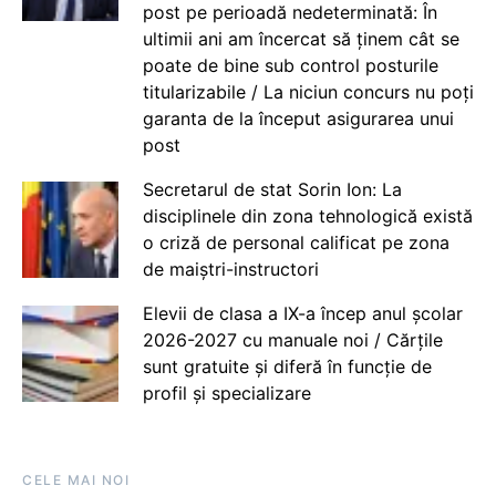
post pe perioadă nedeterminată: În
ultimii ani am încercat să ținem cât se
poate de bine sub control posturile
titularizabile / La niciun concurs nu poți
garanta de la început asigurarea unui
post
Secretarul de stat Sorin Ion: La
disciplinele din zona tehnologică există
o criză de personal calificat pe zona
de maiștri-instructori
Elevii de clasa a IX-a încep anul școlar
2026-2027 cu manuale noi / Cărțile
sunt gratuite și diferă în funcție de
profil și specializare
CELE MAI NOI