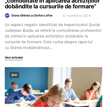
„comoditate în aplicarea achiziţiilor
dobândite la cursurile de formare”
22 noiembrie 2024
Diana Ghimiși și Ștefan Lefter
Un aspect negativ identificat de Inspectoratul Școlar
Județean Buzău se referă la comoditatea profesorilor
de chimie în aplicarea achizițiilor dobândite la
cursurile de formare. Este vorba despre raportul
cu Starea învățământului…
Vezi articolul
Știri