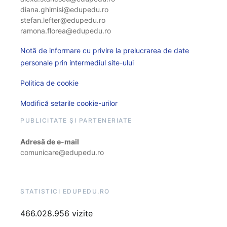
diana.ghimisi@edupedu.ro
stefan.lefter@edupedu.ro
ramona.florea@edupedu.ro
Notă de informare cu privire la prelucrarea de date
personale prin intermediul site-ului
Politica de cookie
Modifică setarile cookie-urilor
PUBLICITATE ȘI PARTENERIATE
Adresă de e-mail
comunicare@edupedu.ro
STATISTICI EDUPEDU.RO
466.028.956 vizite