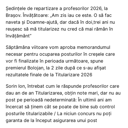
Ședințele de repartizare a profesorilor 2026, la
Brașov. Învățătoare: „Am zis iau ce este. O să fac
naveta și Doamne-ajută, dar dacă în doi,trei ani nu
reușesc să mă titularizez nu cred că mai rămân în
învățământ”
Săptămâna viitoare vom aproba memorandumul
necesar pentru ocuparea posturilor în creșele care
vor fi finalizate în perioada următoare, spune
premierul Bolojan, la 2 zile după ce s-au afișat
rezultatele finale de la Titularizare 2026
Sorin Ion, întrebat cum le răspunde profesorilor care
dau an de an Titularizarea, obțin note mari, dar nu au
post pe perioadă nedeterminată: În ultimii ani am
încercat să ținem cât se poate de bine sub control
posturile titularizabile / La niciun concurs nu poți
garanta de la început asigurarea unui post