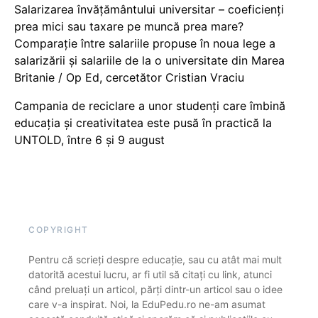
Salarizarea învățământului universitar – coeficienți
prea mici sau taxare pe muncă prea mare?
Comparație între salariile propuse în noua lege a
salarizării și salariile de la o universitate din Marea
Britanie / Op Ed, cercetător Cristian Vraciu
Campania de reciclare a unor studenți care îmbină
educația și creativitatea este pusă în practică la
UNTOLD, între 6 și 9 august
COPYRIGHT
Pentru că scrieți despre educație, sau cu atât mai mult
datorită acestui lucru, ar fi util să citați cu link, atunci
când preluați un articol, părți dintr-un articol sau o idee
care v-a inspirat. Noi, la EduPedu.ro ne-am asumat