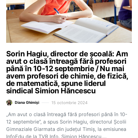
Sorin Hagiu, director de școală: Am
avut o clasă întreagă fără profesori
până în 10-12 septembrie / Nu mai
avem profesori de chimie, de fizică,
de matematică, spune liderul
sindical Simion Hăncescu
15 octombrie 2024
Diana Ghimiși
„Am avut o clasă întreagă fără profesori până în 10-
12 septembrie”, a spus Sorin Hagiu, directorul Şcolii
Gimnaziale Giarmata din județul Timiș, la emisiunea
InfoEdu de la TVR Info. Simion Hăncescu,…