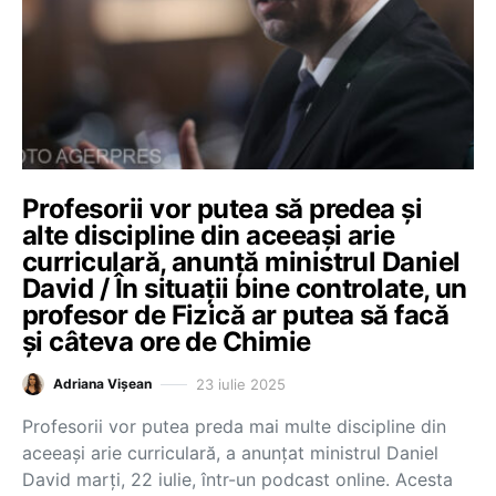
Profesorii vor putea să predea și
alte discipline din aceeași arie
curriculară, anunță ministrul Daniel
David / În situații bine controlate, un
profesor de Fizică ar putea să facă
și câteva ore de Chimie
23 iulie 2025
Adriana Vișean
Profesorii vor putea preda mai multe discipline din
aceeași arie curriculară, a anunțat ministrul Daniel
David marți, 22 iulie, într-un podcast online. Acesta