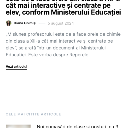
cât mai interactive și centrate pe
elev, conform Ministerului Educației
5 august 2024
Diana Ghimiși
„Misiunea profesorului este de a face orele de chimie
din clasa a XII-a cât mai interactive și centrate pe
elev”, se arată într-un document al Ministerului
Educației. Este vorba despre Reperele…
Vezi articolul
CELE MAI CITITE ARTICOLE
Noi comasări de clase și posturi, cu 3