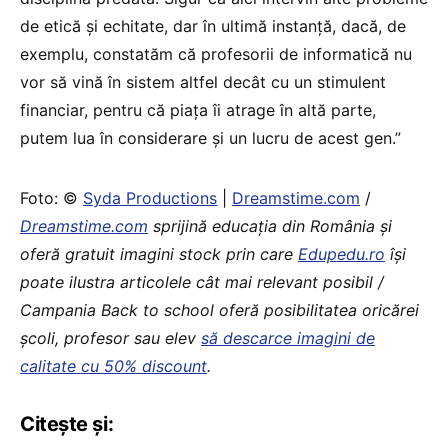
de etică și echitate, dar în ultimă instanță, dacă, de
exemplu, constatăm că profesorii de informatică nu
vor să vină în sistem altfel decât cu un stimulent
financiar, pentru că piața îi atrage în altă parte,
putem lua în considerare și un lucru de acest gen.”
Foto: ©
Syda Productions
|
Dreamstime.com
/
Dreamstime.com
sprijină educaţia din România şi
oferă gratuit imagini stock prin care
Edupedu.ro
îşi
poate ilustra articolele cât mai relevant posibil /
Campania Back to school oferă posibilitatea oricărei
școli, profesor sau elev
să descarce imagini de
calitate cu 50% discount
.
Citește și: