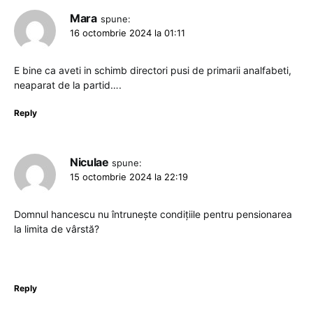
Mara
spune:
16 octombrie 2024 la 01:11
E bine ca aveti in schimb directori pusi de primarii analfabeti,
neaparat de la partid….
Reply
Niculae
spune:
15 octombrie 2024 la 22:19
Domnul hancescu nu întrunește condițiile pentru pensionarea
la limita de vârstă?
Reply