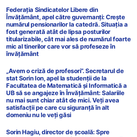
Federația Sindicatelor Libere din
Învățământ, apel către guvernanți: Creşte
numărul pensionarilor la catedră. Situaţia a
fost generată atât de lipsa posturilor
titularizabile, cât mai ales de numărul foarte
mic al tinerilor care vor să profeseze în
învățământ
„Avem o criză de profesori”. Secretarul de
stat Sorin Ion, apel la studenții de la
Facultatea de Matematică și Informatică a
UB să se angajeze în Învățământ: Salariile
nu mai sunt chiar atât de mici. Veți avea
satisfacții pe care cu siguranță în alt
domeniu nu le veți găsi
Sorin Hagiu, director de școală: Spre