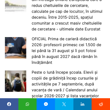
redus cheltuielile de cercetare,
calculate pe cap de locuitor, în ultimul
deceniu. Între 2015-2025, spațiul
comunitar a crescut masiv cheltuielile
de cercetare - ultimele date Eurostat
OFICIAL Prima de carieră didactică
2026: profesorii primesc cei 1.500 de
lei până la 31 august și îi pot folosi
până în august 2027 dacă rămân în
învățământ
Peste o lună începe școala. Elevii și
copiii de grădiniță încep cursurile și
activitățile pe 7 septembrie, după
vacanța de vară / Calendarul anului
școlar 2026-2027 și lista vacanțelor
Universitatea din București a