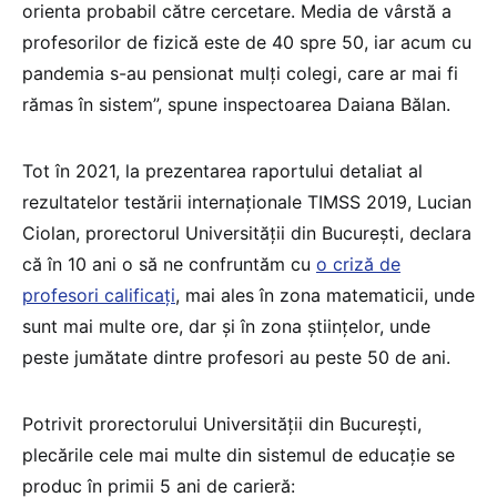
orienta probabil către cercetare. Media de vârstă a
profesorilor de fizică este de 40 spre 50, iar acum cu
pandemia s-au pensionat mulți colegi, care ar mai fi
rămas în sistem”, spune inspectoarea Daiana Bălan.
Tot în 2021, la prezentarea raportului detaliat al
rezultatelor testării internaționale TIMSS 2019, Lucian
Ciolan, prorectorul Universității din București, declara
că în 10 ani o să ne confruntăm cu
o criză de
profesori calificați
, mai ales în zona matematicii, unde
sunt mai multe ore, dar și în zona științelor, unde
peste jumătate dintre profesori au peste 50 de ani.
Potrivit prorectorului Universității din București,
plecările cele mai multe din sistemul de educație se
produc în primii 5 ani de carieră: