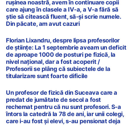
rușinea noastră, avem în continuare copii
care ajung în clasele a IV-a, a V-a fără să
știe să citească fluent, să-și scrie numele.
Din păcate, am avut cazuri
Florian Lixandru, despre lipsa profesorilor
de științe: La 1 septembrie aveam un deficit
de aproape 1000 de posturi pe fizică, la
nivel național, dar a fost acoperit /
Profesorii se plâng că subiectele de la
titularizare sunt foarte dificile
Un profesor de fizică din Suceava care a
predat de jumătate de secol a fost
rechemat pentru că nu sunt profesori. S-a
întors la catedră la 78 de ani, iar unii colegi,
care i-au fost și elevi, s-au pensionat deja