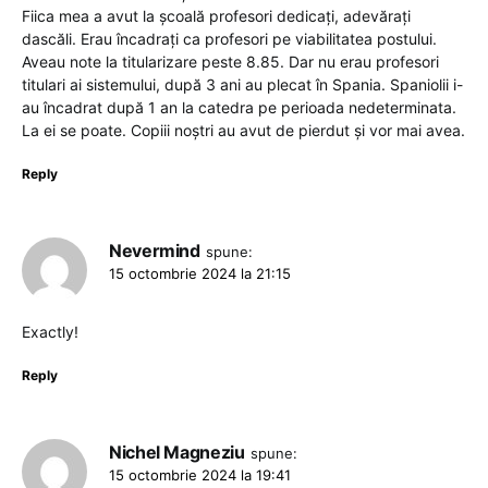
Fiica mea a avut la școală profesori dedicați, adevărați
dascăli. Erau încadrați ca profesori pe viabilitatea postului.
Aveau note la titularizare peste 8.85. Dar nu erau profesori
titulari ai sistemului, după 3 ani au plecat în Spania. Spaniolii i-
au încadrat după 1 an la catedra pe perioada nedeterminata.
La ei se poate. Copiii noștri au avut de pierdut și vor mai avea.
Reply
Nevermind
spune:
15 octombrie 2024 la 21:15
Exactly!
Reply
Nichel Magneziu
spune:
15 octombrie 2024 la 19:41