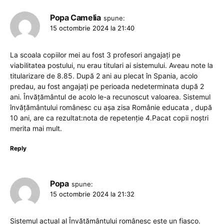
Popa Camelia
spune:
15 octombrie 2024 la 21:40
La scoala copiilor mei au fost 3 profesori angajați pe
viabilitatea postului, nu erau titulari ai sistemului. Aveau note la
titularizare de 8.85. După 2 ani au plecat în Spania, acolo
predau, au fost angajați pe perioada nedeterminata după 2
ani. Învățământul de acolo le-a recunoscut valoarea. Sistemul
învățământului românesc cu așa zisa Românie educata , după
10 ani, are ca rezultat:nota de repetenție 4.Pacat copii noștri
merita mai mult.
Reply
Popa
spune:
15 octombrie 2024 la 21:32
Sistemul actual al Învățământului românesc este un fiasco.