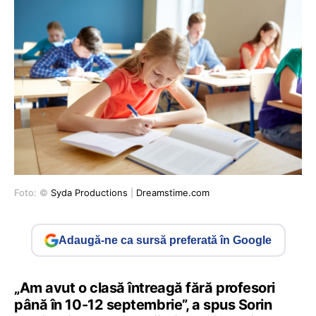
Foto: ©
Syda Productions
|
Dreamstime.com
Adaugă-ne ca sursă preferată în Google
„Am avut o clasă întreagă fără profesori
până în 10-12 septembrie”, a spus Sorin