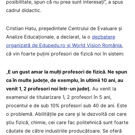
posibilitate, spun că nu prea sunt interesați”, a spus
cadrul didactic.
Cristian Hatu, președintele Centrului de Evaluare și
Analize Educaționale, a declarat, la o
dezbatere
organizată de Edupedu.ro și World Vision România
,
că vin foarte puțini profesori de fizică noi în sistem:
„
E un gust amar la mulți profesori de fizică. Ne spun
ca în multe județe, de exemplu, în ultimii 10 ani, au
venit 1, 2 profesori noi într-un județ.
Au venit la
examenul de titularizare 1, 2 profesori în 5 ani,
procentul e de sub 10% profesori sub 40 de ani. Este
o problemă. Abilitățile pe care și le dezvoltă cei care
știu fizică, chimie, cei care fac politehnică sunt foarte
căutate de către industriile producătoare. Se oferă