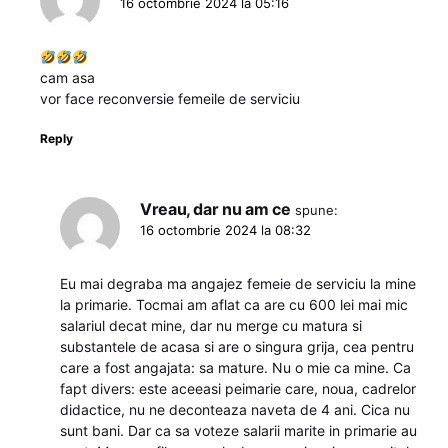
16 octombrie 2024 la 05:16
cam asa
vor face reconversie femeile de serviciu
Reply
Vreau, dar nu am ce
spune:
16 octombrie 2024 la 08:32
Eu mai degraba ma angajez femeie de serviciu la mine
la primarie. Tocmai am aflat ca are cu 600 lei mai mic
salariul decat mine, dar nu merge cu matura si
substantele de acasa si are o singura grija, cea pentru
care a fost angajata: sa mature. Nu o mie ca mine. Ca
fapt divers: este aceeasi peimarie care, noua, cadrelor
didactice, nu ne deconteaza naveta de 4 ani. Cica nu
sunt bani. Dar ca sa voteze salarii marite in primarie au