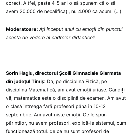
corect. Altfel, peste 4-5 ani o să spunem că o să
avem 20.000 de necalificați, nu 4.000 ca acum. (…)
Moderatoare:
Ați început anul cu emoții din punctul
acesta de vedere al cadrelor didactice?
Sorin Hagiu, directorul Şcolii Gimnaziale Giarmata
din județul Timiș
: Da, pe disciplina Fizică, pe
disciplina Matematică, am avut emoții uriașe. Gândiți-
vă, matematica este o disciplină de examen. Am avut
o clasă întreagă fără profesori până în 10-12
septembrie. Am avut niște emoții. Ce le spun
părinților, nu avem profesori, explică-le sistemul, cum
funcționează totul, de ce nu sunt profesori de