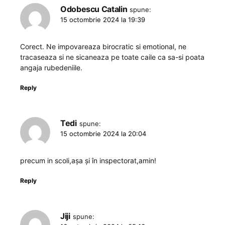
Odobescu Catalin
spune:
15 octombrie 2024 la 19:39
Corect. Ne impovareaza birocratic si emotional, ne
tracaseaza si ne sicaneaza pe toate caile ca sa-si poata
angaja rubedeniile.
Reply
Tedi
spune:
15 octombrie 2024 la 20:04
precum in scoli,așa și în inspectorat,amin!
Reply
Jiji
spune: