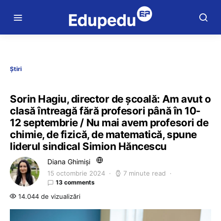
Știri
Sorin Hagiu, director de școală: Am avut o
clasă întreagă fără profesori până în 10-
12 septembrie / Nu mai avem profesori de
chimie, de fizică, de matematică, spune
liderul sindical Simion Hăncescu
Diana Ghimiși
15 octombrie 2024
7 minute read
13 comments
14.044 de vizualizări