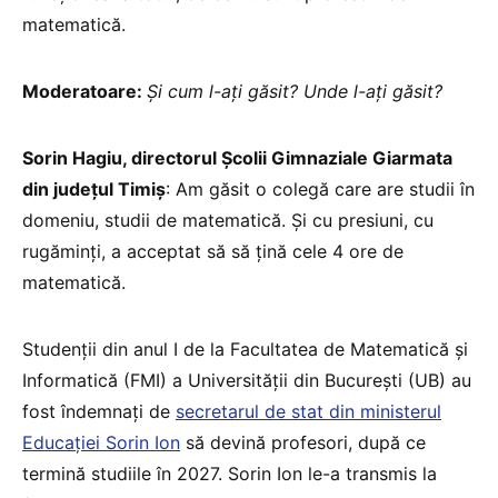
matematică.
Moderatoare:
Și cum l-ați găsit? Unde l-ați găsit?
Sorin Hagiu, directorul Şcolii Gimnaziale Giarmata
din județul Timiș
: Am găsit o colegă care are studii în
domeniu, studii de matematică. Și cu presiuni, cu
rugăminți, a acceptat să să țină cele 4 ore de
matematică.
Studenții din anul I de la Facultatea de Matematică și
Informatică (FMI) a Universității din București (UB) au
fost îndemnați de
secretarul de stat din ministerul
Educației Sorin Ion
să devină profesori, după ce
termină studiile în 2027. Sorin Ion le-a transmis la