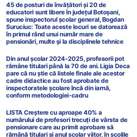
45 de posturi de învățători și 20 de
educatori sunt libere în județul Botoșani,
spune inspectorul școlar general, Bogdan
Suruciuc: Toate aceste locuri se datorează
în primul rând unui număr mare de
pensionări, multe și la disciplinele tehnice
Din anul școlar 2024-2025, profesorii pot
rămâne titulari până la 70 de ani. Ligia Deca
pare că nu știe că listele finale ale acestor
cadre didactice au fost aprobate de
inspectoratele școlare încă din iarnă,
conform metodologiei-cadru
LISTA Creștere cu aproape 40% a
numărului de profesori trecuți de vârsta de
pensionare care au primit aprobare să
rămână titulari și anul școlar viitor, în școlile