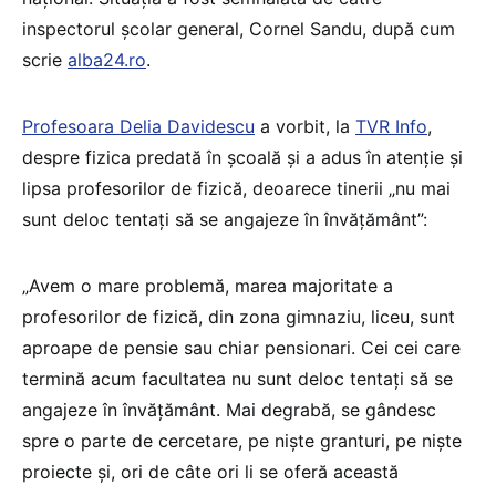
inspectorul școlar general, Cornel Sandu, după cum
scrie
alba24.ro
.
Profesoara Delia Davidescu
a vorbit, la
TVR Info
,
despre fizica predată în școală și a adus în atenție și
lipsa profesorilor de fizică, deoarece tinerii „nu mai
sunt deloc tentați să se angajeze în învățământ”:
„Avem o mare problemă, marea majoritate a
profesorilor de fizică, din zona gimnaziu, liceu, sunt
aproape de pensie sau chiar pensionari. Cei cei care
termină acum facultatea nu sunt deloc tentați să se
angajeze în învățământ. Mai degrabă, se gândesc
spre o parte de cercetare, pe niște granturi, pe niște
proiecte și, ori de câte ori li se oferă această