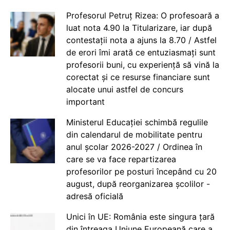
Profesorul Petruț Rizea: O profesoară a
luat nota 4.90 la Titularizare, iar după
contestații nota a ajuns la 8.70 / Astfel
de erori îmi arată ce entuziasmați sunt
profesorii buni, cu experiență să vină la
corectat și ce resurse financiare sunt
alocate unui astfel de concurs
important
Ministerul Educației schimbă regulile
din calendarul de mobilitate pentru
anul școlar 2026-2027 / Ordinea în
care se va face repartizarea
profesorilor pe posturi începând cu 20
august, după reorganizarea școlilor -
adresă oficială
Unici în UE: România este singura țară
din întreaga Uniune Europeană care a