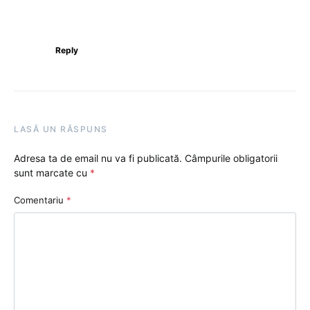
Reply
LASĂ UN RĂSPUNS
Adresa ta de email nu va fi publicată.
Câmpurile obligatorii
sunt marcate cu
*
Comentariu
*