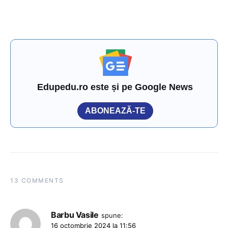
Edupedu.ro este și pe Google News
ABONEAZĂ-TE
13 COMMENTS
Barbu Vasile
spune:
16 octombrie 2024 la 11:56