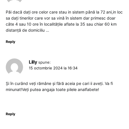
Păi dacă dați ore celor care stau in sistem până la 72 ani,in loc
sa dați tinerilor care vor sa vină în sistem dar primesc doar
câte 4 sau 10 ore în localitățile aflate la 35 sau chiar 60 km
distanță de domiciliu …
Reply
Lilly
spune:
15 octombrie 2024 la 16:34
Și în curând veți rămâne și fără aceia pe cari ii aveți. Va fi
minunat!Veți putea angaja toate pilele analfabete!
Reply