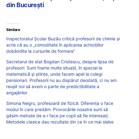
din București
Similare
Inspectoratul Școlar Buzău critică profesorii de chimie și
scrie că au o „comoditate în aplicarea achiziţiilor
dobândite la cursurile de formare”
Secretarul de stat Bogdan Cristescu, despre lipsa de
profesori: Sunt foarte multe situații, în special la
matematică și științe, unde facem apel la colegi
pensionari. Profesorii nu au dispărut deodată, ci nu am
reușit noi să avem o parte de predictibilitate a
angajărilor
Simona Negru, profesoară de fizică: Diferența o face
modul în care predăm. Provocările noastre sunt să
găsim metode de a-i face pe copii să fie interesați.
Metodele clasice dau rezultate din ce în ce mai slabe