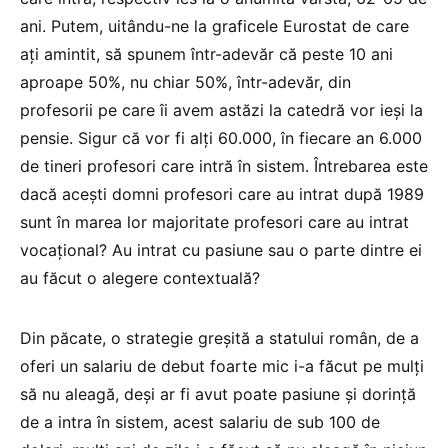
ani. Putem, uitându-ne la graficele Eurostat de care
ați amintit, să spunem într-adevăr că peste 10 ani
aproape 50%, nu chiar 50%, într-adevăr, din
profesorii pe care îi avem astăzi la catedră vor ieși la
pensie. Sigur că vor fi alți 60.000, în fiecare an 6.000
de tineri profesori care intră în sistem. Întrebarea este
dacă acești domni profesori care au intrat după 1989
sunt în marea lor majoritate profesori care au intrat
vocațional? Au intrat cu pasiune sau o parte dintre ei
au făcut o alegere contextuală?
Din păcate, o strategie greșită a statului român, de a
oferi un salariu de debut foarte mic i-a făcut pe mulți
să nu aleagă, deși ar fi avut poate pasiune și dorință
de a intra în sistem, acest salariu de sub 100 de