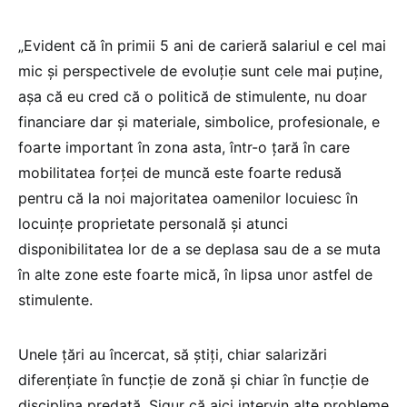
„Evident că în primii 5 ani de carieră salariul e cel mai
mic și perspectivele de evoluție sunt cele mai puține,
așa că eu cred că o politică de stimulente, nu doar
financiare dar și materiale, simbolice, profesionale, e
foarte important în zona asta, într-o țară în care
mobilitatea forței de muncă este foarte redusă
pentru că la noi majoritatea oamenilor locuiesc în
locuințe proprietate personală și atunci
disponibilitatea lor de a se deplasa sau de a se muta
în alte zone este foarte mică, în lipsa unor astfel de
stimulente.
Unele țări au încercat, să știți, chiar salarizări
diferențiate în funcție de zonă și chiar în funcție de
disciplina predată. Sigur că aici intervin alte probleme