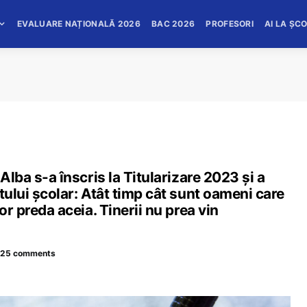
EVALUARE NAȚIONALĂ 2026
BAC 2026
PROFESORI
AI LA ȘC
Alba s-a înscris la Titularizare 2023 și a
tului școlar: Atât timp cât sunt oameni care
or preda aceia. Tinerii nu prea vin
25 comments