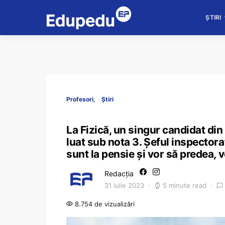
ȘTIRI
Profesori
Știri
La Fizică, un singur candidat din 
luat sub nota 3. Șeful inspectora
sunt la pensie și vor să predea, v
Redacția
31 iulie 2023
5 minute read
8.754 de vizualizări