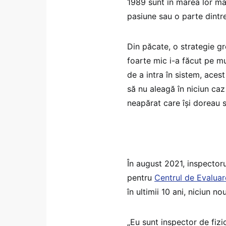
1989 sunt în marea lor maj
pasiune sau o parte dintr
Din păcate, o strategie gr
foarte mic i-a făcut pe mu
de a intra în sistem, acest
să nu aleagă în niciun ca
neapărat care își doreau s
În august 2021, inspector
pentru
Centrul de Evaluar
în ultimii 10 ani, niciun n
„Eu sunt inspector de fizic