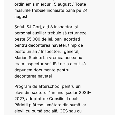
ordin emis miercuri, 5 august / Toate
măsurile trebuie încheiate până pe 24
august
Șeful ISJ Gorj, alți 8 inspectori și
personal auxiliar trebuie să returneze
peste 55.000 de lei, bani acordați
pentru decontarea navetei, timp de
peste un an / Inspectorul general,
Marian Staicu: La vremea aceea nu
eram inspector șef. ISJ ne-a cerut să
depunem documente pentru
decontarea navetei
Program de afterschool pentru unii
elevi din sectorul 1 în anul școlar 2026-
2027, adoptat de Consiliul Local:
Părinții plătesc jumătate din sumă iar
elevii cu bursă socială, CES sau cu