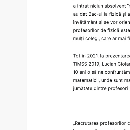
a intrat niciun absolvent î
au dat Bac-ul la fizică și 
învățământ și se vor orie
profesorilor de fizică es
mulți colegi, care ar mai 
Tot în 2021, la prezentarea
TIMSS 2019, Lucian Ciolan,
10 ani o să ne confruntă
matematicii, unde sunt mai
jumătate dintre profesori 
„Recrutarea profesorilor ca