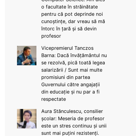
o facultate în străinătate
pentru că pot deprinde noi
cunoștințe, dar vreau să mă
întorc în țară și să devin
profesor
Vicepremierul Tanczos
Barna: Dacă învățământul nu
se rezolvă, pică toată legea
salarizării / Sunt mai multe
promisiuni din partea
Guvernului către angajații
din educație și nu par a fi
respectate
Aura Stănculescu, consilier
școlar: Meseria de profesor
este un stres continuu și unii
sunt mai puțini rezistenți.