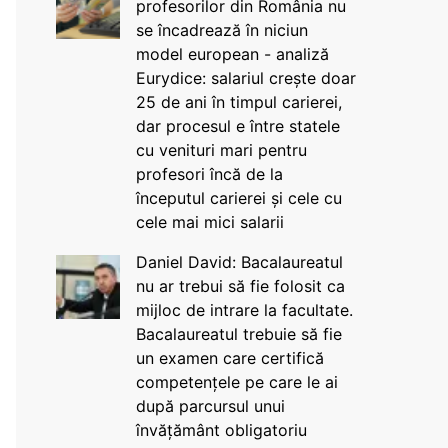
profesorilor din România nu
se încadrează în niciun
model european - analiză
Eurydice: salariul crește doar
25 de ani în timpul carierei,
dar procesul e între statele
cu venituri mari pentru
profesori încă de la
începutul carierei și cele cu
cele mai mici salarii
Daniel David: Bacalaureatul
nu ar trebui să fie folosit ca
mijloc de intrare la facultate.
Bacalaureatul trebuie să fie
un examen care certifică
competențele pe care le ai
după parcursul unui
învățământ obligatoriu