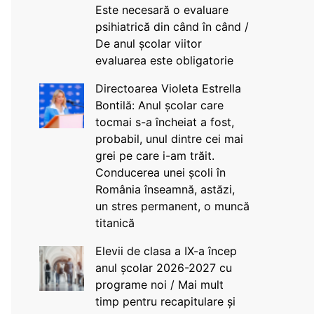
Este necesară o evaluare
psihiatrică din când în când /
De anul școlar viitor
evaluarea este obligatorie
Directoarea Violeta Estrella
Bontilă: Anul școlar care
tocmai s-a încheiat a fost,
probabil, unul dintre cei mai
grei pe care i-am trăit.
Conducerea unei școli în
România înseamnă, astăzi,
un stres permanent, o muncă
titanică
Elevii de clasa a IX-a încep
anul școlar 2026-2027 cu
programe noi / Mai mult
timp pentru recapitulare și