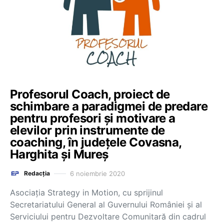
Profesorul Coach, proiect de
schimbare a paradigmei de predare
pentru profesori și motivare a
elevilor prin instrumente de
coaching, în județele Covasna,
Harghita și Mureș
6 noiembrie 2020
Redacția
Asociația Strategy in Motion, cu sprijinul
Secretariatului General al Guvernului României și al
Serviciului pentru Dezvoltare Comunitară din cadrul