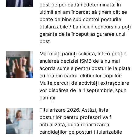
post pe perioadă nedeterminată: În
ultimii ani am încercat să ținem cât se
poate de bine sub control posturile
titularizabile / La niciun concurs nu poți
garanta de la început asigurarea unui
post
Mai mulți părinți solicită, într-o petiție,
anularea deciziei ISMB de a nu mai
acorda sumele pentru posturile la plata
cu ora din cadrul cluburilor copiilor:
Multe cercuri de activități extrașcolare
vor dispărea de la 1 septembrie, spun
părinții
Titularizare 2026. Astăzi, lista
posturilor pentru profesori va fi
actualizată, după repartizarea
candidaților pe posturi titularizabile