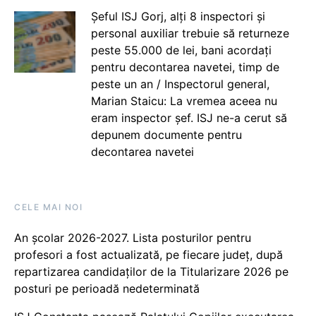
Șeful ISJ Gorj, alți 8 inspectori și
personal auxiliar trebuie să returneze
peste 55.000 de lei, bani acordați
pentru decontarea navetei, timp de
peste un an / Inspectorul general,
Marian Staicu: La vremea aceea nu
eram inspector șef. ISJ ne-a cerut să
depunem documente pentru
decontarea navetei
CELE MAI NOI
An școlar 2026-2027. Lista posturilor pentru
profesori a fost actualizată, pe fiecare județ, după
repartizarea candidaților de la Titularizare 2026 pe
posturi pe perioadă nedeterminată