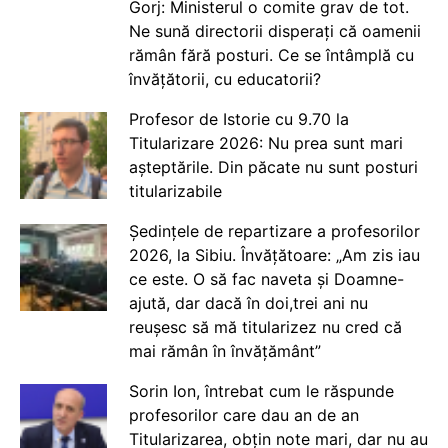
Gorj: Ministerul o comite grav de tot.
Ne sună directorii disperați că oamenii
rămân fără posturi. Ce se întâmplă cu
învățătorii, cu educatorii?
Profesor de Istorie cu 9.70 la
Titularizare 2026: Nu prea sunt mari
așteptările. Din păcate nu sunt posturi
titularizabile
Ședințele de repartizare a profesorilor
2026, la Sibiu. Învățătoare: „Am zis iau
ce este. O să fac naveta și Doamne-
ajută, dar dacă în doi,trei ani nu
reușesc să mă titularizez nu cred că
mai rămân în învățământ”
Sorin Ion, întrebat cum le răspunde
profesorilor care dau an de an
Titularizarea, obțin note mari, dar nu au