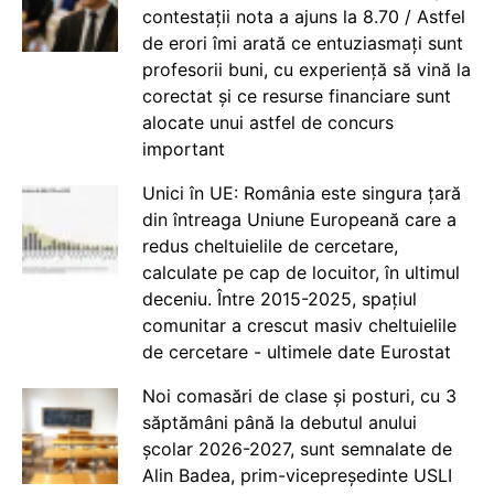
contestații nota a ajuns la 8.70 / Astfel
de erori îmi arată ce entuziasmați sunt
profesorii buni, cu experiență să vină la
corectat și ce resurse financiare sunt
alocate unui astfel de concurs
important
Unici în UE: România este singura țară
din întreaga Uniune Europeană care a
redus cheltuielile de cercetare,
calculate pe cap de locuitor, în ultimul
deceniu. Între 2015-2025, spațiul
comunitar a crescut masiv cheltuielile
de cercetare - ultimele date Eurostat
Noi comasări de clase și posturi, cu 3
săptămâni până la debutul anului
școlar 2026-2027, sunt semnalate de
Alin Badea, prim-vicepreședinte USLI