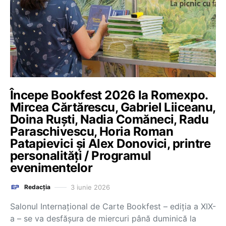
Începe Bookfest 2026 la Romexpo.
Mircea Cărtărescu, Gabriel Liiceanu,
Doina Ruști, Nadia Comăneci, Radu
Paraschivescu, Horia Roman
Patapievici și Alex Donovici, printre
personalități / Programul
evenimentelor
3 iunie 2026
Redacția
Salonul Internațional de Carte Bookfest – ediția a XIX-
a – se va desfășura de miercuri până duminică la