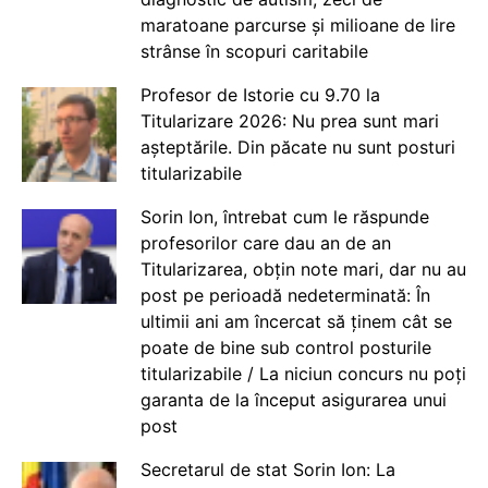
maratoane parcurse și milioane de lire
strânse în scopuri caritabile
Profesor de Istorie cu 9.70 la
Titularizare 2026: Nu prea sunt mari
așteptările. Din păcate nu sunt posturi
titularizabile
Sorin Ion, întrebat cum le răspunde
profesorilor care dau an de an
Titularizarea, obțin note mari, dar nu au
post pe perioadă nedeterminată: În
ultimii ani am încercat să ținem cât se
poate de bine sub control posturile
titularizabile / La niciun concurs nu poți
garanta de la început asigurarea unui
post
Secretarul de stat Sorin Ion: La