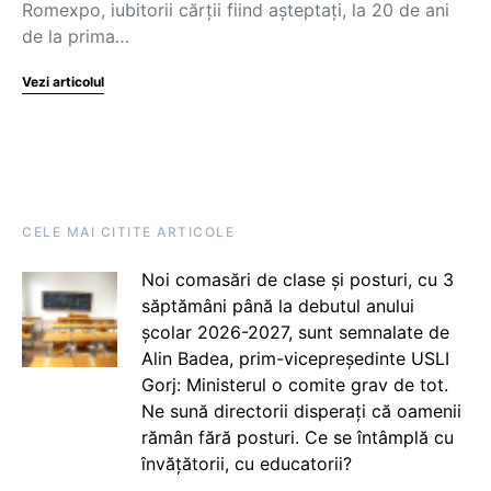
Romexpo, iubitorii cărții fiind așteptați, la 20 de ani
de la prima…
Vezi articolul
CELE MAI CITITE ARTICOLE
Noi comasări de clase și posturi, cu 3
săptămâni până la debutul anului
școlar 2026-2027, sunt semnalate de
Alin Badea, prim-vicepreședinte USLI
Gorj: Ministerul o comite grav de tot.
Ne sună directorii disperați că oamenii
rămân fără posturi. Ce se întâmplă cu
învățătorii, cu educatorii?