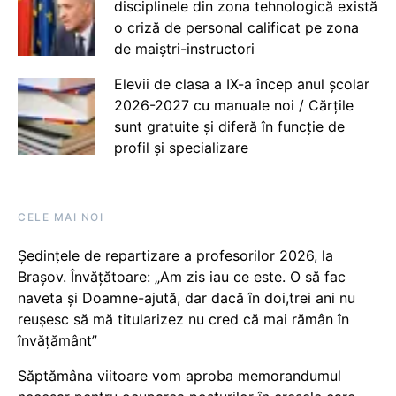
disciplinele din zona tehnologică există
o criză de personal calificat pe zona
de maiștri-instructori
Elevii de clasa a IX-a încep anul școlar
2026-2027 cu manuale noi / Cărțile
sunt gratuite și diferă în funcție de
profil și specializare
CELE MAI NOI
Ședințele de repartizare a profesorilor 2026, la
Brașov. Învățătoare: „Am zis iau ce este. O să fac
naveta și Doamne-ajută, dar dacă în doi,trei ani nu
reușesc să mă titularizez nu cred că mai rămân în
învățământ”
Săptămâna viitoare vom aproba memorandumul