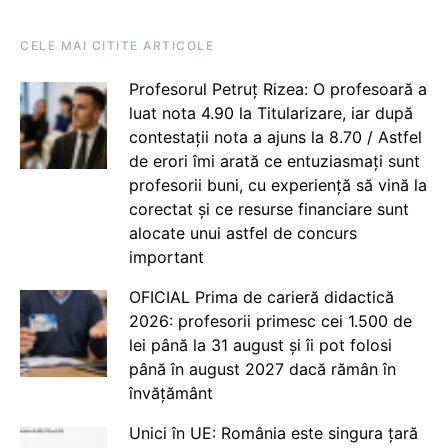
CELE MAI CITITE ARTICOLE
Profesorul Petruț Rizea: O profesoară a
luat nota 4.90 la Titularizare, iar după
contestații nota a ajuns la 8.70 / Astfel
de erori îmi arată ce entuziasmați sunt
profesorii buni, cu experiență să vină la
corectat și ce resurse financiare sunt
alocate unui astfel de concurs
important
OFICIAL Prima de carieră didactică
2026: profesorii primesc cei 1.500 de
lei până la 31 august și îi pot folosi
până în august 2027 dacă rămân în
învățământ
Unici în UE: România este singura țară