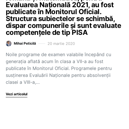
Evaluarea Națională 2021, au fost
publicate în Monitorul Oficial.
Structura subiectelor se schimbă,
dispar compunerile și sunt evaluate
competențele de tip PISA
20 martie 2020
Mihai Peticilă
Noile programe de examen valabile începând cu
generația aflată acum în clasa a VII-a au fost
publicate în Monitorul Oficial. Programele pentru
susținerea Evaluării Naționale pentru absolvenții
clasei a VIII-a,…
Vezi articolul