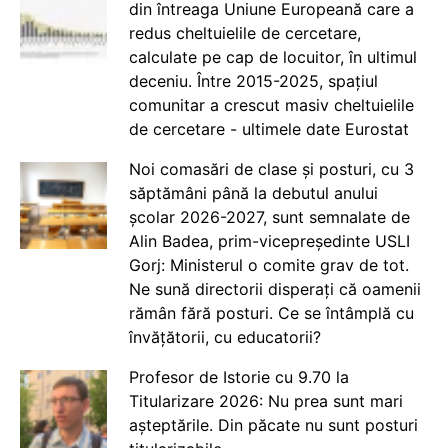
din întreaga Uniune Europeană care a
redus cheltuielile de cercetare,
calculate pe cap de locuitor, în ultimul
deceniu. Între 2015-2025, spațiul
comunitar a crescut masiv cheltuielile
de cercetare - ultimele date Eurostat
Noi comasări de clase și posturi, cu 3
săptămâni până la debutul anului
școlar 2026-2027, sunt semnalate de
Alin Badea, prim-vicepreședinte USLI
Gorj: Ministerul o comite grav de tot.
Ne sună directorii disperați că oamenii
rămân fără posturi. Ce se întâmplă cu
învățătorii, cu educatorii?
Profesor de Istorie cu 9.70 la
Titularizare 2026: Nu prea sunt mari
așteptările. Din păcate nu sunt posturi