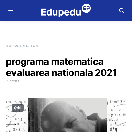
BROWSING TAG
programa matematica
evaluarea nationala 2021
2 posts
Știri