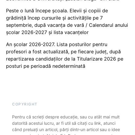
Peste o lună începe școala. Elevii și copiii de
grădiniță încep cursurile și activitățile pe 7
septembrie, după vacanța de vară / Calendarul anului
școlar 2026-2027 și lista vacanțelor
An școlar 2026-2027. Lista posturilor pentru
profesori a fost actualizată, pe fiecare județ, după
repartizarea candidaților de la Titularizare 2026 pe
posturi pe perioadă nedeterminată
COPYRIGHT
Pentru că scrieți despre educație, sau cu atât mai mult
datorită acestui lucru, ar fi util să citați cu link, atunci
când preluați un articol, părți dintr-un articol sau o idee