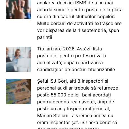
anularea deciziei ISMB de a nu mai
acorda sumele pentru posturile la plata
cu ora din cadrul cluburilor copiilor:
Multe cercuri de activități extrașcolare
vor dispărea de la 1 septembrie, spun
părinții
Titularizare 2026. Astăzi, lista
posturilor pentru profesori va fi
actualizată, după repartizarea
candidaților pe posturi titularizabile
Șeful ISJ Gorj, alți 8 inspectori și
personal auxiliar trebuie să returneze
peste 55.000 de lei, bani acordați
pentru decontarea navetei, timp de
peste un an / Inspectorul general,
Marian Staicu: La vremea aceea nu
eram inspector șef. ISJ ne-a cerut să