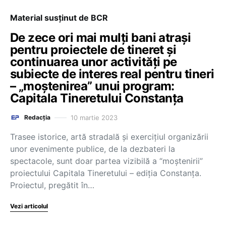
Material susținut de BCR
De zece ori mai mulți bani atrași
pentru proiectele de tineret și
continuarea unor activități pe
subiecte de interes real pentru tineri
– „moștenirea” unui program:
Capitala Tineretului Constanța
10 martie 2023
Redacția
Trasee istorice, artă stradală și exercițiul organizării
unor evenimente publice, de la dezbateri la
spectacole, sunt doar partea vizibilă a “moștenirii”
proiectului Capitala Tineretului – ediția Constanța.
Proiectul, pregătit în…
Vezi articolul