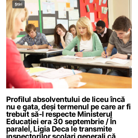
Știri
Profilul absolventului de liceu încă
nu e gata, deși termenul pe care ar fi
trebuit să-l respecte Ministerul
Educației era 30 septembrie / În
paralel, Ligia Deca le transmite
inspectorilor școlari generali că