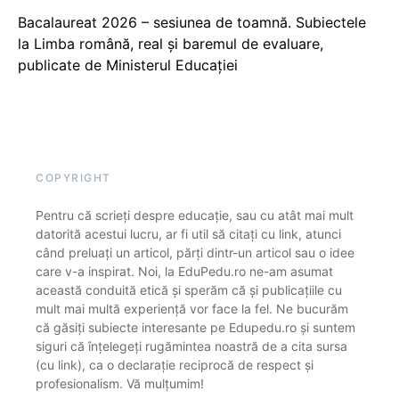
Bacalaureat 2026 – sesiunea de toamnă. Subiectele
la Limba română, real și baremul de evaluare,
publicate de Ministerul Educației
COPYRIGHT
Pentru că scrieți despre educație, sau cu atât mai mult
datorită acestui lucru, ar fi util să citați cu link, atunci
când preluați un articol, părți dintr-un articol sau o idee
care v-a inspirat. Noi, la EduPedu.ro ne-am asumat
această conduită etică și sperăm că și publicațiile cu
mult mai multă experiență vor face la fel. Ne bucurăm
că găsiți subiecte interesante pe Edupedu.ro și suntem
siguri că înțelegeți rugămintea noastră de a cita sursa
(cu link), ca o declarație reciprocă de respect și
profesionalism. Vă mulțumim!