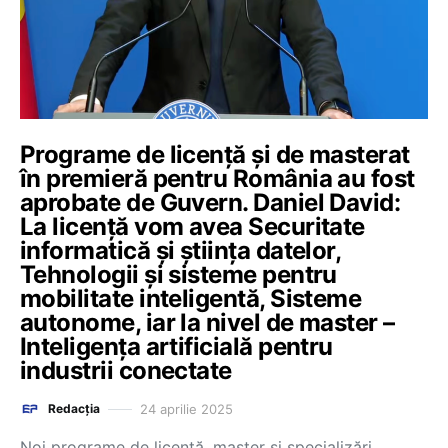
Programe de licență și de masterat
în premieră pentru România au fost
aprobate de Guvern. Daniel David:
La licență vom avea Securitate
informatică și știința datelor,
Tehnologii și sisteme pentru
mobilitate inteligentă, Sisteme
autonome, iar la nivel de master –
Inteligența artificială pentru
industrii conectate
24 aprilie 2025
Redacția
Noi programe de licență, master și specializări