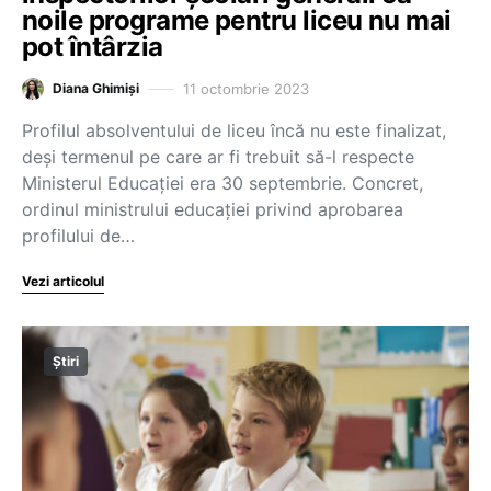
noile programe pentru liceu nu mai
pot întârzia
11 octombrie 2023
Diana Ghimiși
Profilul absolventului de liceu încă nu este finalizat,
deși termenul pe care ar fi trebuit să-l respecte
Ministerul Educației era 30 septembrie. Concret,
ordinul ministrului educației privind aprobarea
profilului de…
Vezi articolul
Știri