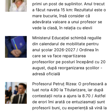
primi un post de suplinitor. Anul trecut
a făcut naveta 15 km: Rezultatul este o
mare bucurie, însă consider că
adevărata valoare a unui profesor se
vede la clasă, în relația cu elevii
Ministerul Educației schimbă regulile
din calendarul de mobilitate pentru
anul școlar 2026-2027 / Ordinea în
care se va face repartizarea
profesorilor pe posturi începând cu 20
august, după reorganizarea școlilor -
adresă oficială
Profesorul Petruț Rizea: O profesoară a
luat nota 4.90 la Titularizare, iar după
contestații nota a ajuns la 8.70 / Astfel
de erori îmi arată ce entuziasmați sunt
profesorii buni, cu experiență să vină la