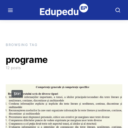
BROWSING TAG
programe
12 posts
Știri