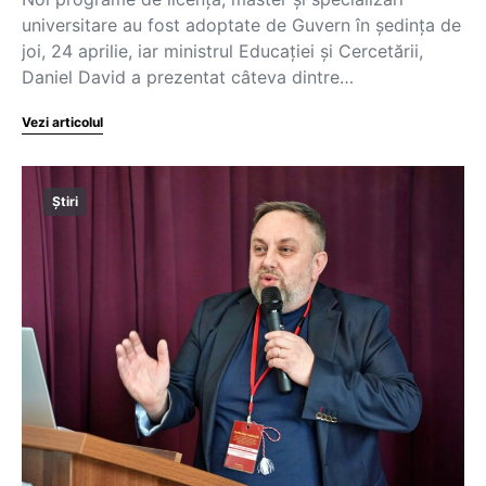
universitare au fost adoptate de Guvern în ședința de
joi, 24 aprilie, iar ministrul Educației și Cercetării,
Daniel David a prezentat câteva dintre…
Vezi articolul
Știri