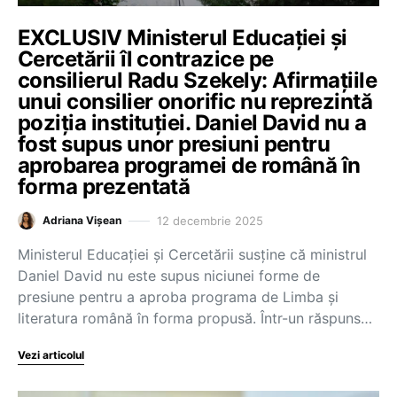
EXCLUSIV Ministerul Educației și
Cercetării îl contrazice pe
consilierul Radu Szekely: Afirmațiile
unui consilier onorific nu reprezintă
poziția instituției. Daniel David nu a
fost supus unor presiuni pentru
aprobarea programei de română în
forma prezentată
12 decembrie 2025
Adriana Vișean
Ministerul Educației și Cercetării susține că ministrul
Daniel David nu este supus niciunei forme de
presiune pentru a aproba programa de Limba și
literatura română în forma propusă. Într-un răspuns…
Vezi articolul