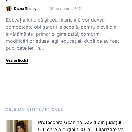
18 noiembrie 2021
Diana Ghimiși
Educația juridică și cea financiară vor deveni
competențe obligatorii la școală, pentru elevii din
învățământul primar și gimnazial, conform
modificărilor aduse legii educației, după ce au fost
publicate ieri în…
Vezi articolul
CELE MAI CITITE ARTICOLE
Profesoara Geanina David din județul
Olt, care a obținut 10 la Titularizare va