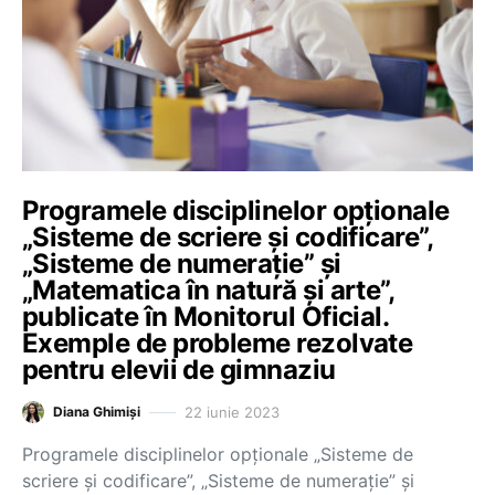
Programele disciplinelor opționale
„Sisteme de scriere și codificare”,
„Sisteme de numerație” și
„Matematica în natură și arte”,
publicate în Monitorul Oficial.
Exemple de probleme rezolvate
pentru elevii de gimnaziu
22 iunie 2023
Diana Ghimiși
Programele disciplinelor opționale „Sisteme de
scriere și codificare”, „Sisteme de numerație” și