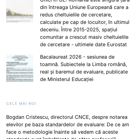
din întreaga Uniune Europeană care a
redus cheltuielile de cercetare,
calculate pe cap de locuitor, în ultimul
deceniu. Între 2015-2025, spațiul
comunitar a crescut masiv cheltuielile
de cercetare - ultimele date Eurostat
Bacalaureat 2026 - sesiunea de
toamnă. Subiectele la Limba română,
real și baremul de evaluare, publicate
de Ministerul Educației
CELE MAI NOI
Bogdan Cristescu, directorul CNCE, despre notarea
elevilor pe baza standardelor de evaluare: De ce am
face o metodologie înainte să vedem că aceste