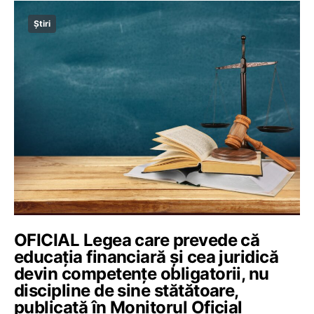
Știri
OFICIAL Legea care prevede că
educația financiară și cea juridică
devin competențe obligatorii, nu
discipline de sine stătătoare,
publicată în Monitorul Oficial