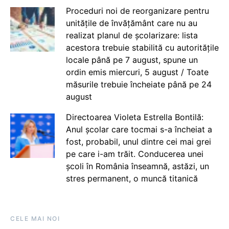
Proceduri noi de reorganizare pentru
unitățile de învățământ care nu au
realizat planul de școlarizare: lista
acestora trebuie stabilită cu autoritățile
locale până pe 7 august, spune un
ordin emis miercuri, 5 august / Toate
măsurile trebuie încheiate până pe 24
august
Directoarea Violeta Estrella Bontilă:
Anul școlar care tocmai s-a încheiat a
fost, probabil, unul dintre cei mai grei
pe care i-am trăit. Conducerea unei
școli în România înseamnă, astăzi, un
stres permanent, o muncă titanică
CELE MAI NOI