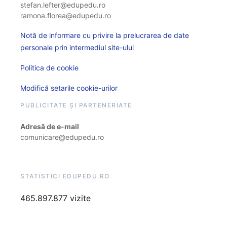
stefan.lefter@edupedu.ro
ramona.florea@edupedu.ro
Notă de informare cu privire la prelucrarea de date
personale prin intermediul site-ului
Politica de cookie
Modifică setarile cookie-urilor
PUBLICITATE ȘI PARTENERIATE
Adresă de e-mail
comunicare@edupedu.ro
STATISTICI EDUPEDU.RO
465.897.877 vizite