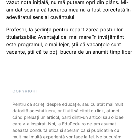
văzut nota inițială, nu mă puteam opri din plâns. Mi-
am dat seama că lucrarea mea nu a fost corectată în
adevăratul sens al cuvântului
Profesor, la ședința pentru repartizarea posturilor
titularizabile: Avantajul cel mai mare în învățământ
este programul, e mai lejer, știi că vacanțele sunt
vacanţe, știi că te poți bucura de un anumit timp liber
COPYRIGHT
Pentru că scrieți despre educație, sau cu atât mai mult
datorită acestui lucru, ar fi util să citați cu link, atunci
când preluați un articol, părți dintr-un articol sau o idee
care v-a inspirat. Noi, la EduPedu.ro ne-am asumat
această conduită etică și sperăm că și publicațiile cu
mult mai multă experiență vor face la fel. Ne bucurăm