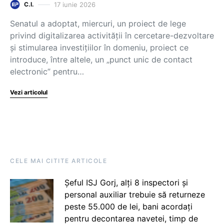
17 iunie 2026
C.I.
Senatul a adoptat, miercuri, un proiect de lege
privind digitalizarea activității în cercetare-dezvoltare
și stimularea investițiilor în domeniu, proiect ce
introduce, între altele, un „punct unic de contact
electronic” pentru…
Vezi articolul
CELE MAI CITITE ARTICOLE
Șeful ISJ Gorj, alți 8 inspectori și
personal auxiliar trebuie să returneze
peste 55.000 de lei, bani acordați
pentru decontarea navetei, timp de