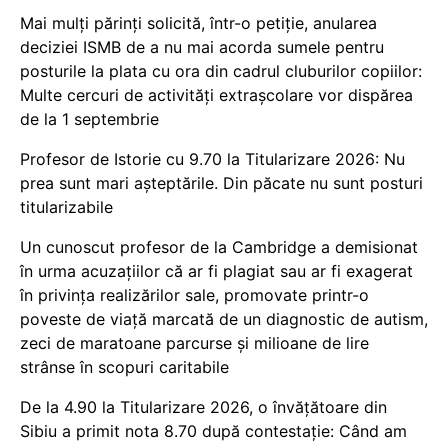
Mai mulți părinți solicită, într-o petiție, anularea
deciziei ISMB de a nu mai acorda sumele pentru
posturile la plata cu ora din cadrul cluburilor copiilor:
Multe cercuri de activități extrașcolare vor dispărea
de la 1 septembrie
Profesor de Istorie cu 9.70 la Titularizare 2026: Nu
prea sunt mari așteptările. Din păcate nu sunt posturi
titularizabile
Un cunoscut profesor de la Cambridge a demisionat
în urma acuzațiilor că ar fi plagiat sau ar fi exagerat
în privința realizărilor sale, promovate printr-o
poveste de viață marcată de un diagnostic de autism,
zeci de maratoane parcurse și milioane de lire
strânse în scopuri caritabile
De la 4.90 la Titularizare 2026, o învățătoare din
Sibiu a primit nota 8.70 după contestație: Când am