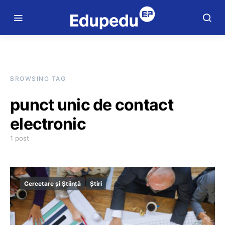
BROWSING TAG
punct unic de contact
electronic
1 post
Cercetare și Știință
Știri