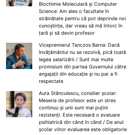
Biochimie Moleculară și Computer
Science: Am ales o facultate în
străinătate pentru că pot deprinde noi
cunoștințe, dar vreau să mă întorc în
țară și să devin profesor
Vicepremierul Tanczos Barna: Dacă
învățământul nu se rezolvă, pică toată
legea salarizării / Sunt mai multe
promisiuni din partea Guvernului către
angajații din educație și nu par a fi
respectate
Aura Stănculescu, consilier școlar:
Meseria de profesor este un stres
continuu și unii sunt mai puțini
rezistenți. Este necesară o evaluare
psihiatrică din când în când / De anul
școlar viitor evaluarea este obligatorie