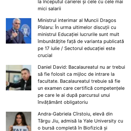
la începutul carierei și cele cu cele mai
mici salarii
Ministrul interimar al Muncii Dragos
Pîslaru: În urma ultimelor discuții cu
ministrul Educației lucrurile sunt mult
îmbunătățite față de varianta publicată
pe 17 iulie / Sectorul educației este
crucial
Daniel David: Bacalaureatul nu ar trebui
să fie folosit ca mijloc de intrare la
facultate. Bacalaureatul trebuie să fie
un examen care certifică competențele
pe care le ai după parcursul unui
învățământ obligatoriu
Andra-Gabriela Cîrstoiu, elevă din
Târgu Jiu, admisă la Yale University cu
o bursă completă în Biofizică și