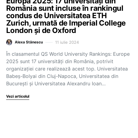
Europa 2025: 17 universități din
România sunt incluse în rankingul
condus de Universitatea ETH
Zurich, urmată de Imperial College
London și de Oxford
11 iulie 2024
Alexa Stănescu
În clasamentul QS World University Rankings: Europe
2025 sunt 17 universități din România, potrivit
organizației care realizează acest top. Universitatea
Babeș-Bolyai din Cluj-Napoca, Universitatea din
București și Universitatea Alexandru Ioan…
Vezi articolul