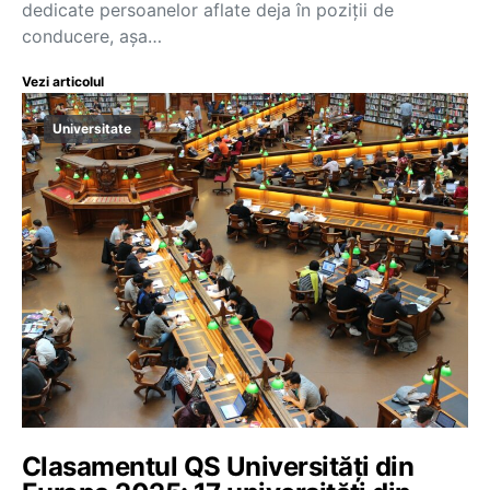
dedicate persoanelor aflate deja în poziții de
conducere, așa…
Vezi articolul
Universitate
Clasamentul QS Universități din