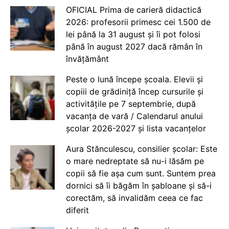
OFICIAL Prima de carieră didactică
2026: profesorii primesc cei 1.500 de
lei până la 31 august și îi pot folosi
până în august 2027 dacă rămân în
învățământ
Peste o lună începe școala. Elevii și
copiii de grădiniță încep cursurile și
activitățile pe 7 septembrie, după
vacanța de vară / Calendarul anului
școlar 2026-2027 și lista vacanțelor
Aura Stănculescu, consilier școlar: Este
o mare nedreptate să nu-i lăsăm pe
copii să fie așa cum sunt. Suntem prea
dornici să îi băgăm în șabloane și să-i
corectăm, să invalidăm ceea ce fac
diferit