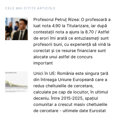
CELE MAI CITITE ARTICOLE
Profesorul Petruț Rizea: O profesoară a
luat nota 4.90 la Titularizare, iar după
contestații nota a ajuns la 8.70 / Astfel
de erori îmi arată ce entuziasmați sunt
profesorii buni, cu experiență să vină la
corectat și ce resurse financiare sunt
alocate unui astfel de concurs
important
Unici în UE: România este singura țară
din întreaga Uniune Europeană care a
redus cheltuielile de cercetare,
calculate pe cap de locuitor, în ultimul
deceniu. Între 2015-2025, spațiul
comunitar a crescut masiv cheltuielile
de cercetare - ultimele date Eurostat