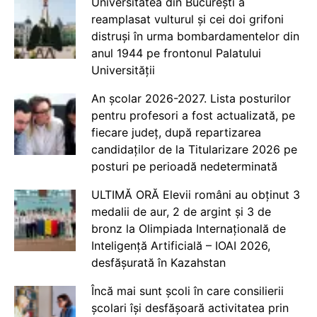
Universitatea din București a
reamplasat vulturul și cei doi grifoni
distruși în urma bombardamentelor din
anul 1944 pe frontonul Palatului
Universității
An școlar 2026-2027. Lista posturilor
pentru profesori a fost actualizată, pe
fiecare județ, după repartizarea
candidaților de la Titularizare 2026 pe
posturi pe perioadă nedeterminată
ULTIMĂ ORĂ Elevii români au obținut 3
medalii de aur, 2 de argint și 3 de
bronz la Olimpiada Internațională de
Inteligență Artificială – IOAI 2026,
desfășurată în Kazahstan
Încă mai sunt școli în care consilierii
școlari își desfășoară activitatea prin