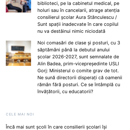
biblioteci, pe la cabinetul medical, pe
holuri sau în cancelarii, atrage atenția
consilierul școlar Aura Stănculescu /
Sunt spații inadecvate în care copilul
nu va destăinui nimic niciodată
Noi comasări de clase și posturi, cu 3
săptămâni până la debutul anului
școlar 2026-2027, sunt semnalate de
Alin Badea, prim-vicepreședinte USLI
Gorj: Ministerul o comite grav de tot.
Ne sună directorii disperați că oamenii
rămân fără posturi. Ce se întâmplă cu
învățătorii, cu educatorii?
CELE MAI NOI
Încă mai sunt școli în care consilierii școlari își