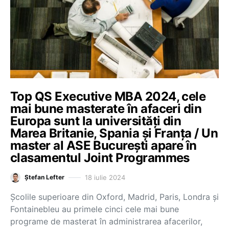
Top QS Executive MBA 2024, cele
mai bune masterate în afaceri din
Europa sunt la universități din
Marea Britanie, Spania și Franța / Un
master al ASE București apare în
clasamentul Joint Programmes
18 iulie 2024
Ștefan Lefter
Școlile superioare din Oxford, Madrid, Paris, Londra și
Fontainebleu au primele cinci cele mai bune
programe de masterat în administrarea afacerilor,