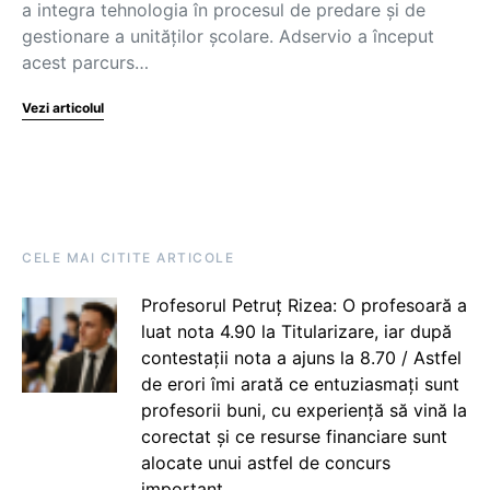
a integra tehnologia în procesul de predare și de
gestionare a unităților școlare. Adservio a început
acest parcurs…
Vezi articolul
CELE MAI CITITE ARTICOLE
Profesorul Petruț Rizea: O profesoară a
luat nota 4.90 la Titularizare, iar după
contestații nota a ajuns la 8.70 / Astfel
de erori îmi arată ce entuziasmați sunt
profesorii buni, cu experiență să vină la
corectat și ce resurse financiare sunt
alocate unui astfel de concurs
important