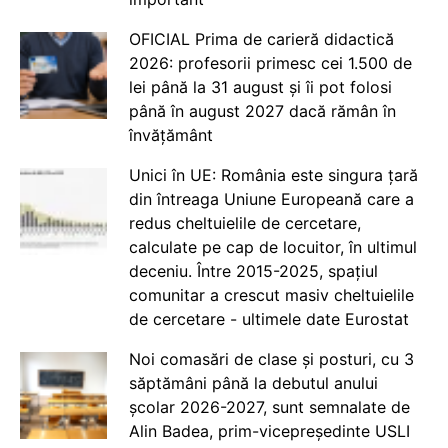
OFICIAL Prima de carieră didactică
2026: profesorii primesc cei 1.500 de
lei până la 31 august și îi pot folosi
până în august 2027 dacă rămân în
învățământ
Unici în UE: România este singura țară
din întreaga Uniune Europeană care a
redus cheltuielile de cercetare,
calculate pe cap de locuitor, în ultimul
deceniu. Între 2015-2025, spațiul
comunitar a crescut masiv cheltuielile
de cercetare - ultimele date Eurostat
Noi comasări de clase și posturi, cu 3
săptămâni până la debutul anului
școlar 2026-2027, sunt semnalate de
Alin Badea, prim-vicepreședinte USLI