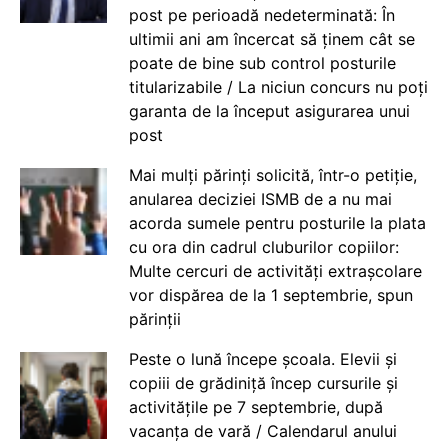
post pe perioadă nedeterminată: În
ultimii ani am încercat să ținem cât se
poate de bine sub control posturile
titularizabile / La niciun concurs nu poți
garanta de la început asigurarea unui
post
Mai mulți părinți solicită, într-o petiție,
anularea deciziei ISMB de a nu mai
acorda sumele pentru posturile la plata
cu ora din cadrul cluburilor copiilor:
Multe cercuri de activități extrașcolare
vor dispărea de la 1 septembrie, spun
părinții
Peste o lună începe școala. Elevii și
copiii de grădiniță încep cursurile și
activitățile pe 7 septembrie, după
vacanța de vară / Calendarul anului