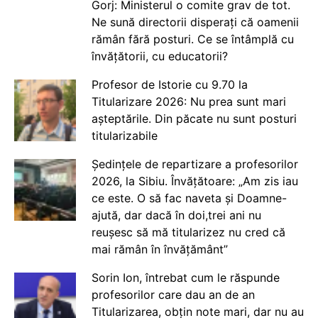
Gorj: Ministerul o comite grav de tot.
Ne sună directorii disperați că oamenii
rămân fără posturi. Ce se întâmplă cu
învățătorii, cu educatorii?
Profesor de Istorie cu 9.70 la
Titularizare 2026: Nu prea sunt mari
așteptările. Din păcate nu sunt posturi
titularizabile
Ședințele de repartizare a profesorilor
2026, la Sibiu. Învățătoare: „Am zis iau
ce este. O să fac naveta și Doamne-
ajută, dar dacă în doi,trei ani nu
reușesc să mă titularizez nu cred că
mai rămân în învățământ”
Sorin Ion, întrebat cum le răspunde
profesorilor care dau an de an
Titularizarea, obțin note mari, dar nu au