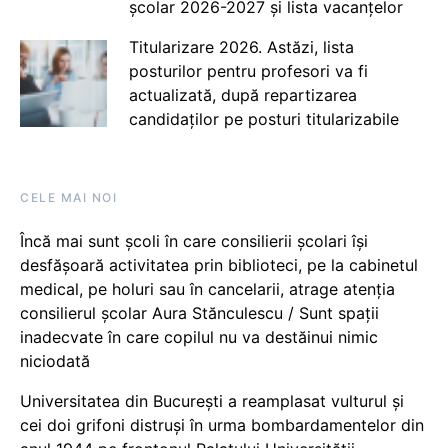
școlar 2026-2027 și lista vacanțelor
Titularizare 2026. Astăzi, lista
posturilor pentru profesori va fi
actualizată, după repartizarea
candidaților pe posturi titularizabile
CELE MAI NOI
Încă mai sunt școli în care consilierii școlari își
desfășoară activitatea prin biblioteci, pe la cabinetul
medical, pe holuri sau în cancelarii, atrage atenția
consilierul școlar Aura Stănculescu / Sunt spații
inadecvate în care copilul nu va destăinui nimic
niciodată
Universitatea din București a reamplasat vulturul și
cei doi grifoni distruși în urma bombardamentelor din