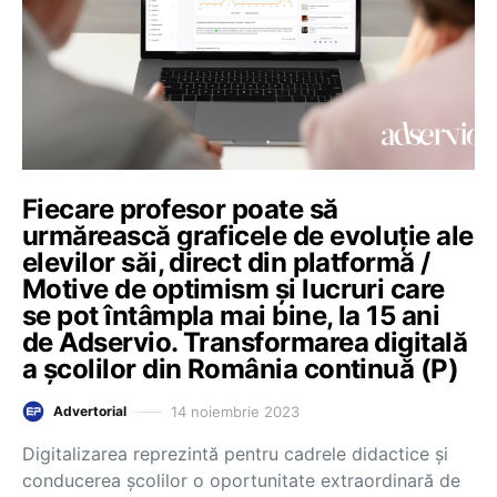
Fiecare profesor poate să
urmărească graficele de evoluție ale
elevilor săi, direct din platformă /
Motive de optimism și lucruri care
se pot întâmpla mai bine, la 15 ani
de Adservio. Transformarea digitală
a școlilor din România continuă (P)
14 noiembrie 2023
Advertorial
Digitalizarea reprezintă pentru cadrele didactice și
conducerea școlilor o oportunitate extraordinară de