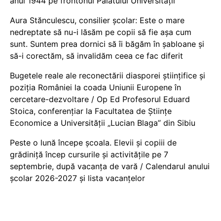
anul 1944 pe frontonul Palatului Universității
Aura Stănculescu, consilier școlar: Este o mare
nedreptate să nu-i lăsăm pe copii să fie așa cum
sunt. Suntem prea dornici să îi băgăm în șabloane și
să-i corectăm, să invalidăm ceea ce fac diferit
Bugetele reale ale reconectării diasporei științifice și
poziția României la coada Uniunii Europene în
cercetare-dezvoltare / Op Ed Profesorul Eduard
Stoica, conferențiar la Facultatea de Științe
Economice a Universității „Lucian Blaga” din Sibiu
Peste o lună începe școala. Elevii și copiii de
grădiniță încep cursurile și activitățile pe 7
septembrie, după vacanța de vară / Calendarul anului
școlar 2026-2027 și lista vacanțelor