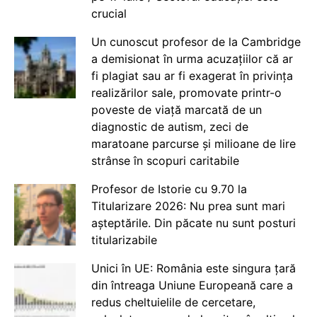
crucial
Un cunoscut profesor de la Cambridge
a demisionat în urma acuzațiilor că ar
fi plagiat sau ar fi exagerat în privința
realizărilor sale, promovate printr-o
poveste de viață marcată de un
diagnostic de autism, zeci de
maratoane parcurse și milioane de lire
strânse în scopuri caritabile
Profesor de Istorie cu 9.70 la
Titularizare 2026: Nu prea sunt mari
așteptările. Din păcate nu sunt posturi
titularizabile
Unici în UE: România este singura țară
din întreaga Uniune Europeană care a
redus cheltuielile de cercetare,