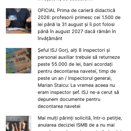
OFICIAL Prima de carieră didactică
2026: profesorii primesc cei 1.500 de
lei până la 31 august și îi pot folosi
până în august 2027 dacă rămân în
învățământ
Șeful ISJ Gorj, alți 8 inspectori și
personal auxiliar trebuie să returneze
peste 55.000 de lei, bani acordați
pentru decontarea navetei, timp de
peste un an / Inspectorul general,
Marian Staicu: La vremea aceea nu
eram inspector șef. ISJ ne-a cerut să
depunem documente pentru
decontarea navetei
Mai mulți părinți solicită, într-o petiție,
anularea deciziei ISMB de a nu mai