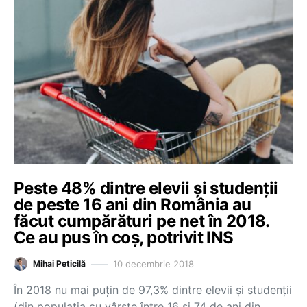
Peste 48% dintre elevii și studenții
de peste 16 ani din România au
făcut cumpărături pe net în 2018.
Ce au pus în coș, potrivit INS
10 decembrie 2018
Mihai Peticilă
În 2018 nu mai puțin de 97,3% dintre elevii și studenții
(din populația cu vârste între 16 și 74 de ani din