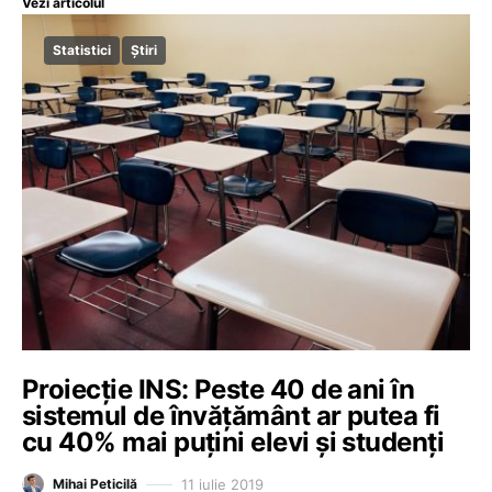
Vezi articolul
Statistici
Știri
Proiecție INS: Peste 40 de ani în
sistemul de învățământ ar putea fi
cu 40% mai puțini elevi și studenți
11 iulie 2019
Mihai Peticilă