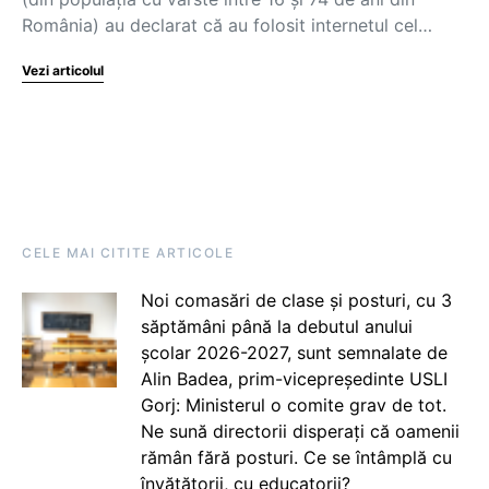
România) au declarat că au folosit internetul cel…
Vezi articolul
CELE MAI CITITE ARTICOLE
Noi comasări de clase și posturi, cu 3
săptămâni până la debutul anului
școlar 2026-2027, sunt semnalate de
Alin Badea, prim-vicepreședinte USLI
Gorj: Ministerul o comite grav de tot.
Ne sună directorii disperați că oamenii
rămân fără posturi. Ce se întâmplă cu
învățătorii, cu educatorii?