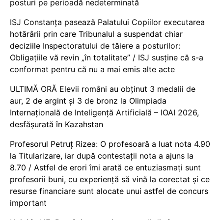
posturi pe perioadă nedeterminată
ISJ Constanța pasează Palatului Copiilor executarea
hotărârii prin care Tribunalul a suspendat chiar
deciziile Inspectoratului de tăiere a posturilor:
Obligațiile vă revin „în totalitate” / ISJ susține că s-a
conformat pentru că nu a mai emis alte acte
ULTIMĂ ORĂ Elevii români au obținut 3 medalii de
aur, 2 de argint și 3 de bronz la Olimpiada
Internațională de Inteligență Artificială – IOAI 2026,
desfășurată în Kazahstan
Profesorul Petruț Rizea: O profesoară a luat nota 4.90
la Titularizare, iar după contestații nota a ajuns la
8.70 / Astfel de erori îmi arată ce entuziasmați sunt
profesorii buni, cu experiență să vină la corectat și ce
resurse financiare sunt alocate unui astfel de concurs
important