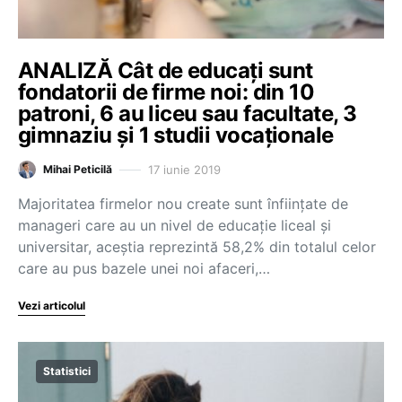
ANALIZĂ Cât de educați sunt
fondatorii de firme noi: din 10
patroni, 6 au liceu sau facultate, 3
gimnaziu și 1 studii vocaționale
17 iunie 2019
Mihai Peticilă
Majoritatea firmelor nou create sunt înființate de
manageri care au un nivel de educație liceal și
universitar, aceștia reprezintă 58,2% din totalul celor
care au pus bazele unei noi afaceri,…
Vezi articolul
Statistici