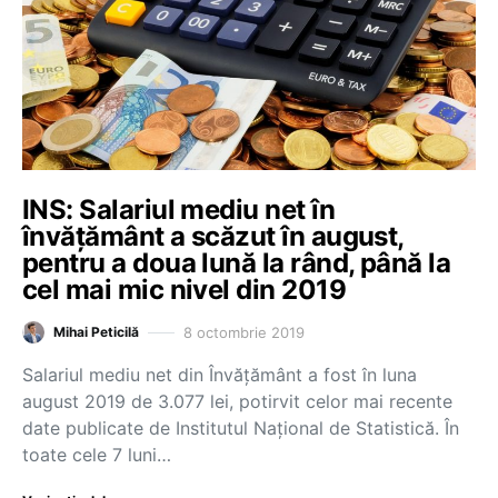
INS: Salariul mediu net în
învăţământ a scăzut în august,
pentru a doua lună la rând, până la
cel mai mic nivel din 2019
8 octombrie 2019
Mihai Peticilă
Salariul mediu net din Învăţământ a fost în luna
august 2019 de 3.077 lei, potirvit celor mai recente
date publicate de Institutul Naţional de Statistică. În
toate cele 7 luni…