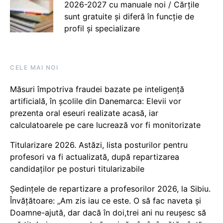
2026-2027 cu manuale noi / Cărțile
sunt gratuite și diferă în funcție de
profil și specializare
CELE MAI NOI
Măsuri împotriva fraudei bazate pe inteligență
artificială, în școlile din Danemarca: Elevii vor
prezenta oral eseuri realizate acasă, iar
calculatoarele pe care lucrează vor fi monitorizate
Titularizare 2026. Astăzi, lista posturilor pentru
profesori va fi actualizată, după repartizarea
candidaților pe posturi titularizabile
Ședințele de repartizare a profesorilor 2026, la Sibiu.
Învățătoare: „Am zis iau ce este. O să fac naveta și
Doamne-ajută, dar dacă în doi,trei ani nu reușesc să