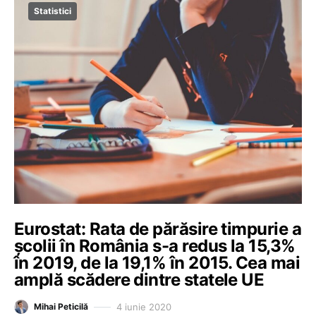
Statistici
Eurostat: Rata de părăsire timpurie a
școlii în România s-a redus la 15,3%
în 2019, de la 19,1% în 2015. Cea mai
amplă scădere dintre statele UE
4 iunie 2020
Mihai Peticilă