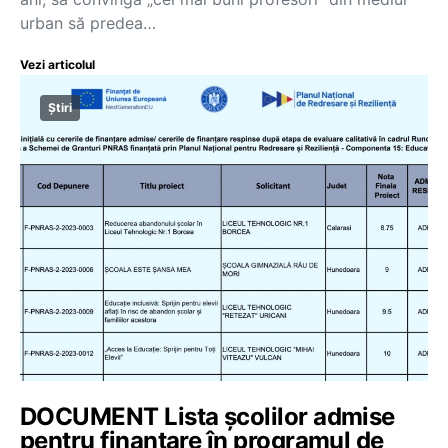
urban să predea…
Vezi articolul
Știri
DOCUMENT Lista școlilor admise
pentru finanțare în programul de