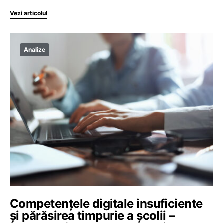
Vezi articolul
Analize
Competențele digitale insuficiente
și părăsirea timpurie a școlii –