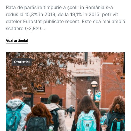
Rata de părăsire timpurie a școlii în România s-a
redus la 15,3% în 2019, de la 19,1% în 2015, potrivit
datelor Eurostat publicate recent. Este cea mai amplă
scădere (-3,8%)…
Vezi articolul
Statistici