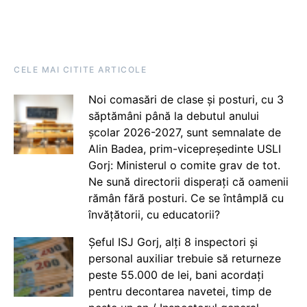
CELE MAI CITITE ARTICOLE
Noi comasări de clase și posturi, cu 3
săptămâni până la debutul anului
școlar 2026-2027, sunt semnalate de
Alin Badea, prim-vicepreședinte USLI
Gorj: Ministerul o comite grav de tot.
Ne sună directorii disperați că oamenii
rămân fără posturi. Ce se întâmplă cu
învățătorii, cu educatorii?
Șeful ISJ Gorj, alți 8 inspectori și
personal auxiliar trebuie să returneze
peste 55.000 de lei, bani acordați
pentru decontarea navetei, timp de