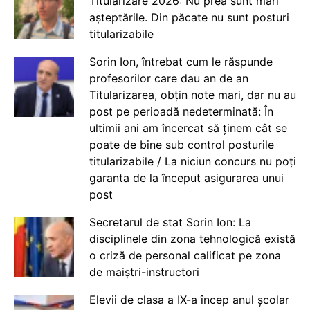
Titularizare 2026: Nu prea sunt mari
așteptările. Din păcate nu sunt posturi
titularizabile
Sorin Ion, întrebat cum le răspunde
profesorilor care dau an de an
Titularizarea, obțin note mari, dar nu au
post pe perioadă nedeterminată: În
ultimii ani am încercat să ținem cât se
poate de bine sub control posturile
titularizabile / La niciun concurs nu poți
garanta de la început asigurarea unui
post
Secretarul de stat Sorin Ion: La
disciplinele din zona tehnologică există
o criză de personal calificat pe zona
de maiștri-instructori
Elevii de clasa a IX-a încep anul școlar