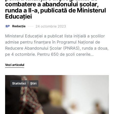
combatere a abandonului școlar,
runda a II-a, publicată de Ministerul
Educației
24 octombrie 2023
Redacția
Ministerul Educației a publicat lista inițială a școlilor
admise pentru finanțare în Programul Național de
Reducere Abandonului Școlar (PNRAS), runda a doua,
pe 4 octombrie. Pentru 650 de școli cererile…
Vezi articolul
Statistici
Știri