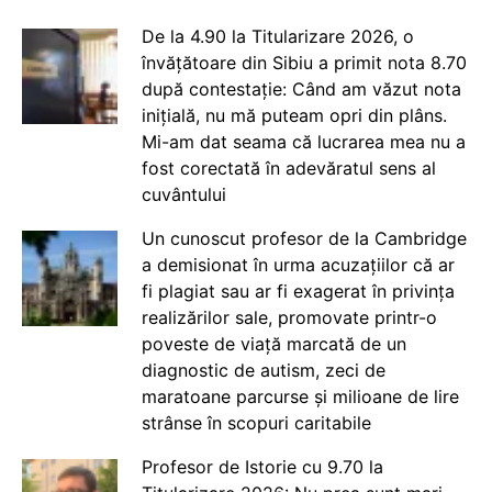
De la 4.90 la Titularizare 2026, o
învățătoare din Sibiu a primit nota 8.70
după contestație: Când am văzut nota
inițială, nu mă puteam opri din plâns.
Mi-am dat seama că lucrarea mea nu a
fost corectată în adevăratul sens al
cuvântului
Un cunoscut profesor de la Cambridge
a demisionat în urma acuzațiilor că ar
fi plagiat sau ar fi exagerat în privința
realizărilor sale, promovate printr-o
poveste de viață marcată de un
diagnostic de autism, zeci de
maratoane parcurse și milioane de lire
strânse în scopuri caritabile
Profesor de Istorie cu 9.70 la