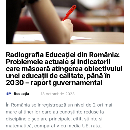
Radiografia Educației din România:
Problemele actuale și indicatorii
care măsoară atingerea obiectivului
unei educații de calitate, până în
2030 – raport guvernamental
18 octombrie 2023
Redacția
În România se înregistrează un nivel de 2 ori mai
mare al tinerilor care au cunoștințe reduse la
disciplinele școlare principale, citit, științe și
matematică, comparativ cu media UE, rata…