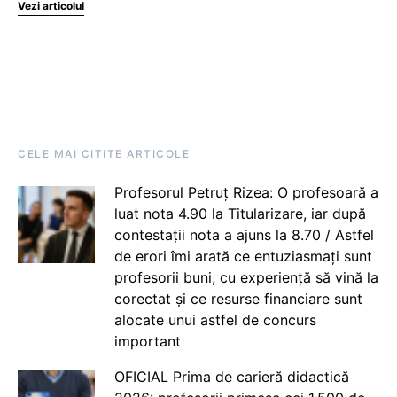
Vezi articolul
CELE MAI CITITE ARTICOLE
Profesorul Petruț Rizea: O profesoară a
luat nota 4.90 la Titularizare, iar după
contestații nota a ajuns la 8.70 / Astfel
de erori îmi arată ce entuziasmați sunt
profesorii buni, cu experiență să vină la
corectat și ce resurse financiare sunt
alocate unui astfel de concurs
important
OFICIAL Prima de carieră didactică