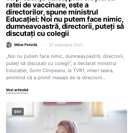
ratei de vaccinare, este a
directorilor, spune ministrul
Educației: Noi nu putem face nimic,
dumneavoastră, directorii, puteți să
discutați cu colegii
21 noiembrie 2021
Mihai Peticilă
„Noi nu putem face nimic, dumneavoastră, directorii,
puteți să discutați cu colegii”, a declarat ministrul
Educației, Sorin Cîmpeanu, la TVR1, vineri seara,
amintind că a primit mesaje de la directorii…
Vezi articolul
Știri