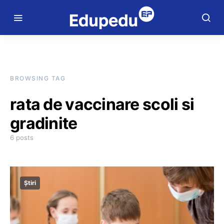
BROWSING TAG
rata de vaccinare scoli si
gradinite
6 posts
Știri