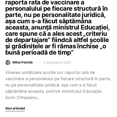
raporta rata de vaccinare a
personalului pe fiecare structură în
parte, nu pe personalitate juridică,
așa cum s-a făcut săptămâna
aceasta, anunță ministrul Educației,
care spune că a ales acest „criteriu
de departajare” fiindcă altfel școlile
și grădinițele ar fi rămas închise „o
bună perioadă de timp”
7 noiembrie 2021
Mihai Peticilă
Vinerea următoare școlile vor raporta rata de
vaccinare a personalului pe fiecare structură în parte,
nu pe personalitate juridică, așa cum s-a făcut
săptămâna aceasta, potrivit ministrului Educației,
Sorin Cîmpeanu.…
Vezi articolul