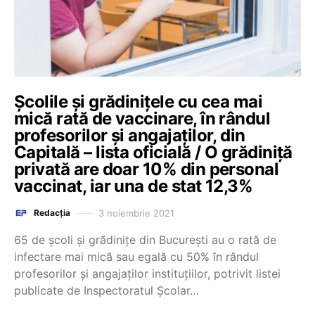
Școlile și grădinițele cu cea mai
mică rată de vaccinare, în rândul
profesorilor și angajaților, din
Capitală – lista oficială / O grădiniță
privată are doar 10% din personal
vaccinat, iar una de stat 12,3%
3 noiembrie 2021
Redacția
65 de școli și grădinițe din București au o rată de
infectare mai mică sau egală cu 50% în rândul
profesorilor și angajaților instituțiilor, potrivit listei
publicate de Inspectoratul Școlar…