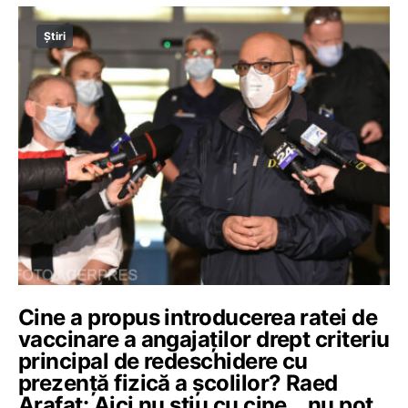
Știri
Cine a propus introducerea ratei de
vaccinare a angajaților drept criteriu
principal de redeschidere cu
prezență fizică a școlilor? Raed
Arafat: Aici nu știu cu cine… nu pot