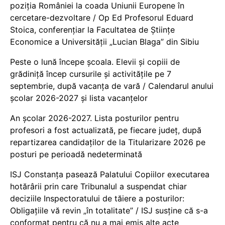
poziția României la coada Uniunii Europene în
cercetare-dezvoltare / Op Ed Profesorul Eduard
Stoica, conferențiar la Facultatea de Științe
Economice a Universității „Lucian Blaga” din Sibiu
Peste o lună începe școala. Elevii și copiii de
grădiniță încep cursurile și activitățile pe 7
septembrie, după vacanța de vară / Calendarul anului
școlar 2026-2027 și lista vacanțelor
An școlar 2026-2027. Lista posturilor pentru
profesori a fost actualizată, pe fiecare județ, după
repartizarea candidaților de la Titularizare 2026 pe
posturi pe perioadă nedeterminată
ISJ Constanța pasează Palatului Copiilor executarea
hotărârii prin care Tribunalul a suspendat chiar
deciziile Inspectoratului de tăiere a posturilor:
Obligațiile vă revin „în totalitate” / ISJ susține că s-a
conformat pentru că nu a mai emis alte acte