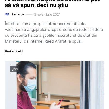
să vă spun, deci nu știu
5 noiembrie 2021
Redacția
Întrebat cine a propus introducerea ratei de
vaccinare a angajaților drept criteriu de redeschidere
cu prezență fizică a școlilor, secretarul de stat din
Ministerul de Interne, Raed Arafat, a spus…
Vezi articolul
Știri