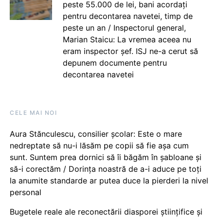
peste 55.000 de lei, bani acordați
pentru decontarea navetei, timp de
peste un an / Inspectorul general,
Marian Staicu: La vremea aceea nu
eram inspector șef. ISJ ne-a cerut să
depunem documente pentru
decontarea navetei
CELE MAI NOI
Aura Stănculescu, consilier școlar: Este o mare
nedreptate să nu-i lăsăm pe copii să fie așa cum
sunt. Suntem prea dornici să îi băgăm în șabloane și
să-i corectăm / Dorința noastră de a-i aduce pe toți
la anumite standarde ar putea duce la pierderi la nivel
personal
Bugetele reale ale reconectării diasporei științifice și