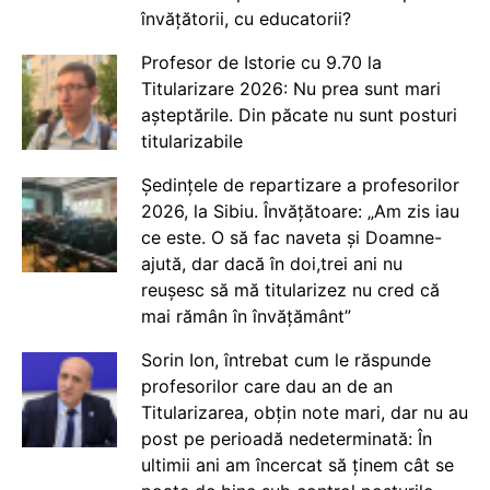
învățătorii, cu educatorii?
Profesor de Istorie cu 9.70 la
Titularizare 2026: Nu prea sunt mari
așteptările. Din păcate nu sunt posturi
titularizabile
Ședințele de repartizare a profesorilor
2026, la Sibiu. Învățătoare: „Am zis iau
ce este. O să fac naveta și Doamne-
ajută, dar dacă în doi,trei ani nu
reușesc să mă titularizez nu cred că
mai rămân în învățământ”
Sorin Ion, întrebat cum le răspunde
profesorilor care dau an de an
Titularizarea, obțin note mari, dar nu au
post pe perioadă nedeterminată: În
ultimii ani am încercat să ținem cât se