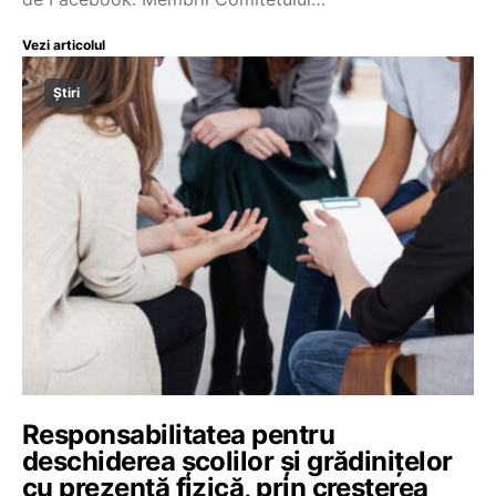
Vezi articolul
Știri
Responsabilitatea pentru
deschiderea școlilor și grădinițelor
cu prezență fizică, prin creșterea