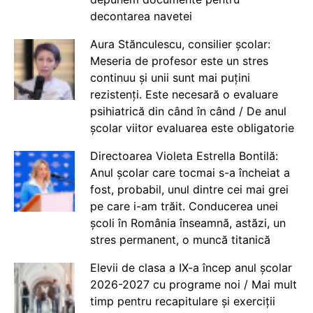
decontarea navetei
Aura Stănculescu, consilier școlar:
Meseria de profesor este un stres
continuu și unii sunt mai puțini
rezistenți. Este necesară o evaluare
psihiatrică din când în când / De anul
școlar viitor evaluarea este obligatorie
Directoarea Violeta Estrella Bontilă:
Anul școlar care tocmai s-a încheiat a
fost, probabil, unul dintre cei mai grei
pe care i-am trăit. Conducerea unei
școli în România înseamnă, astăzi, un
stres permanent, o muncă titanică
Elevii de clasa a IX-a încep anul școlar
2026-2027 cu programe noi / Mai mult
timp pentru recapitulare și exerciții