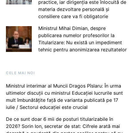
practice, iar dirigenția este înlocuită de
materia dezvoltare personală și
consiliere care va fi obligatorie
Ministrul Mihai Dimian, despre
publicarea numelor profesorilor la
Titularizare: Nu există un impediment
tehnic pentru anonimizarea rezultatelor
CELE MAI NOI
Ministrul interimar al Muncii Dragos Pîslaru: În urma
ultimelor discuții cu ministrul Educației lucrurile sunt
mult îmbunătățite față de varianta publicată pe 17
iulie / Sectorul educației este crucial
De ce sunt doar 6 mii de posturi titularizabile în
2026? Sorin Ion, secretar de stat: Cifrele arată mai