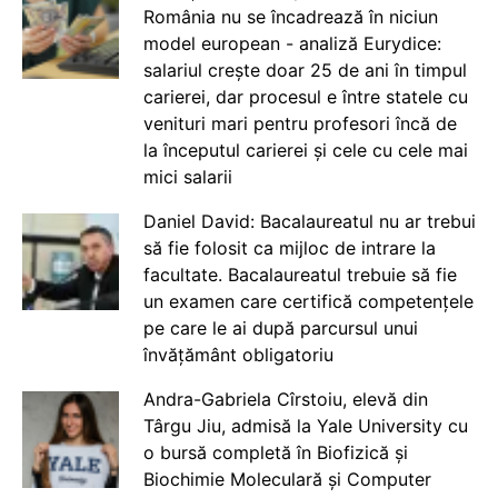
România nu se încadrează în niciun
model european - analiză Eurydice:
salariul crește doar 25 de ani în timpul
carierei, dar procesul e între statele cu
venituri mari pentru profesori încă de
la începutul carierei și cele cu cele mai
mici salarii
Daniel David: Bacalaureatul nu ar trebui
să fie folosit ca mijloc de intrare la
facultate. Bacalaureatul trebuie să fie
un examen care certifică competențele
pe care le ai după parcursul unui
învățământ obligatoriu
Andra-Gabriela Cîrstoiu, elevă din
Târgu Jiu, admisă la Yale University cu
o bursă completă în Biofizică și
Biochimie Moleculară și Computer