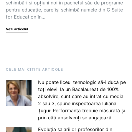
schimbări și opțiuni noi în pachetul său de programe
pentru educație, care își schimbă numele din G Suite
for Education în…
Vezi articolul
CELE MAI CITITE ARTICOLE
Nu poate liceul tehnologic să-i ducă pe
toți elevii la un Bacalaureat de 100%
absolvire, sunt care au intrat cu media
2 sau 3, spune inspectoarea Iuliana
Țugui: Performanța trebuie măsurată și
prin câți absolvenți se angajează
Evoluția salariilor profesorilor din