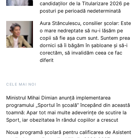
candidaților de la Titularizare 2026 pe
posturi pe perioadă nedeterminată
Aura Stănculescu, consilier școlar: Este
o mare nedreptate să nu-i lăsăm pe
copii să fie așa cum sunt. Suntem prea
dornici să îi băgăm în șabloane și să-i
corectăm, să invalidăm ceea ce fac
diferit
CELE MAI NOI
Ministrul Mihai Dimian anunță implementarea
programului „Sportul în școală” începând din această
toamnă: Apar tot mai multe adeverințe de scutire la
Sport, iar obezitatea în rândul copiilor a crescut
Noua programă școlară pentru calificarea de Asistent