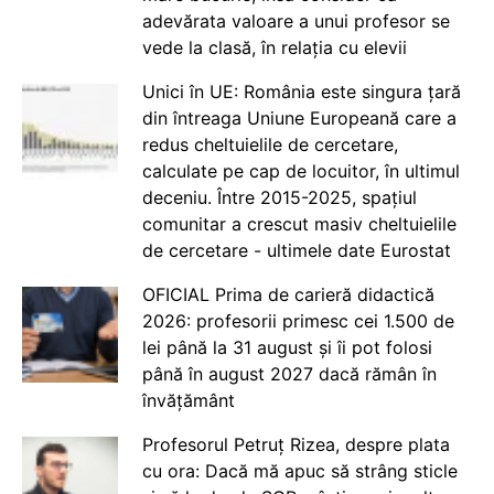
adevărata valoare a unui profesor se
vede la clasă, în relația cu elevii
Unici în UE: România este singura țară
din întreaga Uniune Europeană care a
redus cheltuielile de cercetare,
calculate pe cap de locuitor, în ultimul
deceniu. Între 2015-2025, spațiul
comunitar a crescut masiv cheltuielile
de cercetare - ultimele date Eurostat
OFICIAL Prima de carieră didactică
2026: profesorii primesc cei 1.500 de
lei până la 31 august și îi pot folosi
până în august 2027 dacă rămân în
învățământ
Profesorul Petruț Rizea, despre plata
cu ora: Dacă mă apuc să strâng sticle