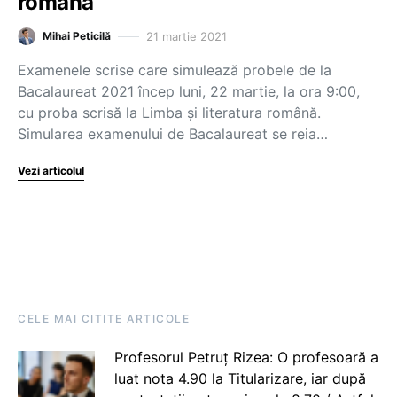
română
21 martie 2021
Mihai Peticilă
Examenele scrise care simulează probele de la
Bacalaureat 2021 încep luni, 22 martie, la ora 9:00,
cu proba scrisă la Limba și literatura română.
Simularea examenului de Bacalaureat se reia…
Vezi articolul
CELE MAI CITITE ARTICOLE
Profesorul Petruț Rizea: O profesoară a
luat nota 4.90 la Titularizare, iar după