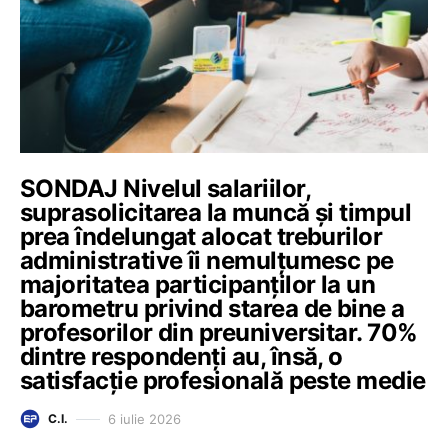
SONDAJ Nivelul salariilor,
suprasolicitarea la muncă și timpul
prea îndelungat alocat treburilor
administrative îi nemulțumesc pe
majoritatea participanților la un
barometru privind starea de bine a
profesorilor din preuniversitar. 70%
dintre respondenți au, însă, o
satisfacție profesională peste medie
6 iulie 2026
C.I.