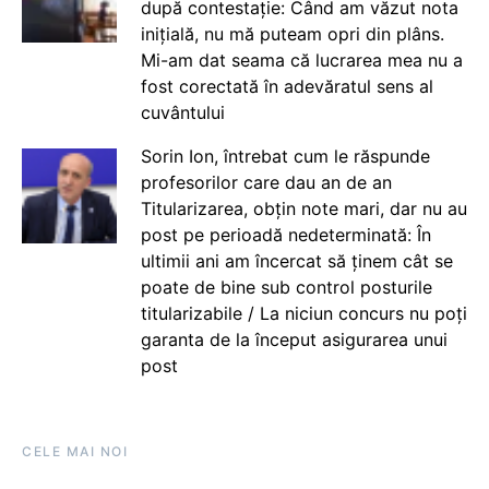
după contestație: Când am văzut nota
inițială, nu mă puteam opri din plâns.
Mi-am dat seama că lucrarea mea nu a
fost corectată în adevăratul sens al
cuvântului
Sorin Ion, întrebat cum le răspunde
profesorilor care dau an de an
Titularizarea, obțin note mari, dar nu au
post pe perioadă nedeterminată: În
ultimii ani am încercat să ținem cât se
poate de bine sub control posturile
titularizabile / La niciun concurs nu poți
garanta de la început asigurarea unui
post
CELE MAI NOI