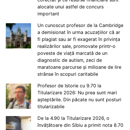
alocate unui astfel de concurs
important
Un cunoscut profesor de la Cambridge
a demisionat în urma acuzațiilor că ar
fi plagiat sau ar fi exagerat în privința
realizărilor sale, promovate printr-o
poveste de viață marcată de un
diagnostic de autism, zeci de
maratoane parcurse și milioane de lire
strânse în scopuri caritabile
Profesor de Istorie cu 9.70 la
Titularizare 2026: Nu prea sunt mari
așteptările. Din păcate nu sunt posturi
titularizabile
De la 4.90 la Titularizare 2026, o
învățătoare din Sibiu a primit nota 8.70