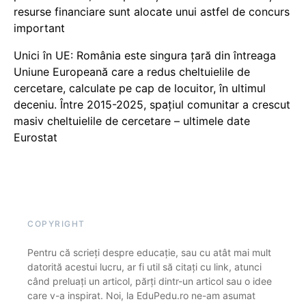
resurse financiare sunt alocate unui astfel de concurs
important
Unici în UE: România este singura țară din întreaga
Uniune Europeană care a redus cheltuielile de
cercetare, calculate pe cap de locuitor, în ultimul
deceniu. Între 2015-2025, spațiul comunitar a crescut
masiv cheltuielile de cercetare – ultimele date
Eurostat
COPYRIGHT
Pentru că scrieți despre educație, sau cu atât mai mult
datorită acestui lucru, ar fi util să citați cu link, atunci
când preluați un articol, părți dintr-un articol sau o idee
care v-a inspirat. Noi, la EduPedu.ro ne-am asumat