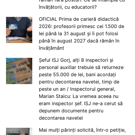
învățătorii, cu educatorii?
OFICIAL Prima de carieră didactică
2026: profesorii primesc cei 1.500 de
lei până la 31 august și îi pot folosi
până în august 2027 dacă rămân în
învățământ
Șeful ISJ Gorj, alți 8 inspectori și
personal auxiliar trebuie să returneze
peste 55.000 de lei, bani acordați
pentru decontarea navetei, timp de
peste un an / Inspectorul general,
Marian Staicu: La vremea aceea nu
eram inspector șef. ISJ ne-a cerut să
depunem documente pentru
decontarea navetei
Mai mulți părinți solicită, într-o petiție,