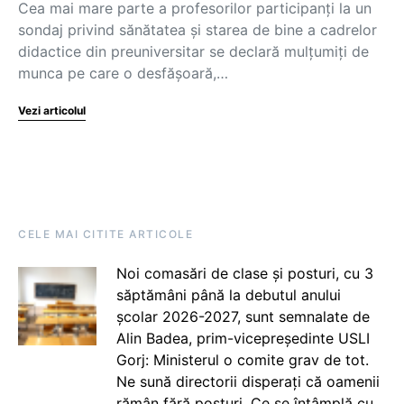
Cea mai mare parte a profesorilor participanți la un
sondaj privind sănătatea și starea de bine a cadrelor
didactice din preuniversitar se declară mulțumiți de
munca pe care o desfășoară,…
Vezi articolul
CELE MAI CITITE ARTICOLE
Noi comasări de clase și posturi, cu 3
săptămâni până la debutul anului
școlar 2026-2027, sunt semnalate de
Alin Badea, prim-vicepreședinte USLI
Gorj: Ministerul o comite grav de tot.
Ne sună directorii disperați că oamenii
rămân fără posturi. Ce se întâmplă cu