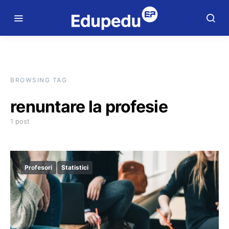
BROWSING TAG
renuntare la profesie
1 post
Profesori
Statistici