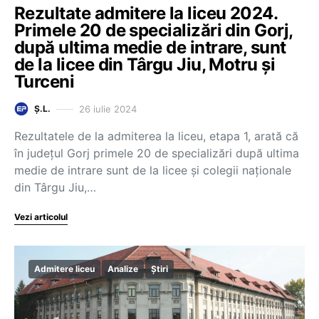
Rezultate admitere la liceu 2024.
Primele 20 de specializări din Gorj,
după ultima medie de intrare, sunt
de la licee din Târgu Jiu, Motru și
Turceni
26 iulie 2024
Ș.L.
Rezultatele de la admiterea la liceu, etapa 1, arată că
în județul Gorj primele 20 de specializări după ultima
medie de intrare sunt de la licee și colegii naționale
din Târgu Jiu,…
Vezi articolul
Admitere liceu
Analize
Știri