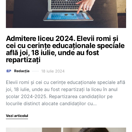
Admitere liceu 2024. Elevii romi și
cei cu cerințe educaționale speciale
află joi, 18 iulie, unde au fost
repartizați
18 iulie 2024
Redacția
Elevii romi și cei cu cerințe educaționale speciale află
joi, 18 iulie, unde au fost repartizați la liceu în anul
școlar 2024-2025. Repartizarea candidaților pe
locurile distinct alocate candidaților cu…
Vezi articolul