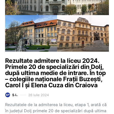
Rezultate admitere la liceu 2024.
Primele 20 de specializări din Dolj,
după ultima medie de intrare. În top
– colegiile naționale Frații Buzești,
Carol I și Elena Cuza din Craiova
26 iulie 2024
Ș.L.
Rezultatele de la admiterea la liceu, etapa 1, arată că
în județul Dolj primele 20 de specializări după ultima