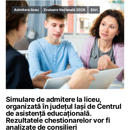
Admitere liceu
Evaluare Națională 2026
Știri
Simulare de admitere la liceu,
organizată în județul Iași de Centrul
de asistență educațională.
Rezultatele chestionarelor vor fi
analizate de consilieri