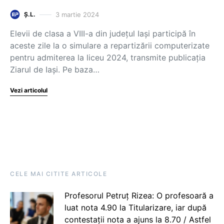
3 martie 2024
Ș.L.
Elevii de clasa a VIII-a din județul Iași participă în
aceste zile la o simulare a repartizării computerizate
pentru admiterea la liceu 2024, transmite publicația
Ziarul de Iași. Pe baza…
Vezi articolul
CELE MAI CITITE ARTICOLE
Profesorul Petruț Rizea: O profesoară a
luat nota 4.90 la Titularizare, iar după
contestații nota a ajuns la 8.70 / Astfel