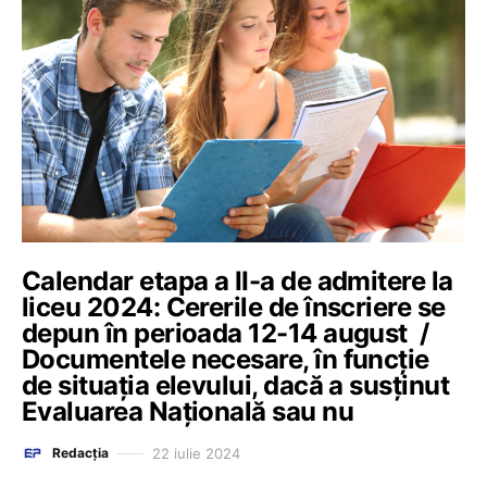
Calendar etapa a II-a de admitere la
liceu 2024: Cererile de înscriere se
depun în perioada 12-14 august /
Documentele necesare, în funcție
de situația elevului, dacă a susținut
Evaluarea Națională sau nu
22 iulie 2024
Redacția