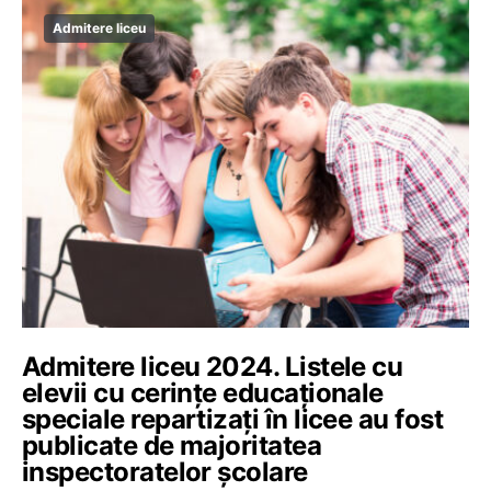
Admitere liceu
Admitere liceu 2024. Listele cu
elevii cu cerințe educaționale
speciale repartizați în licee au fost
publicate de majoritatea
inspectoratelor școlare