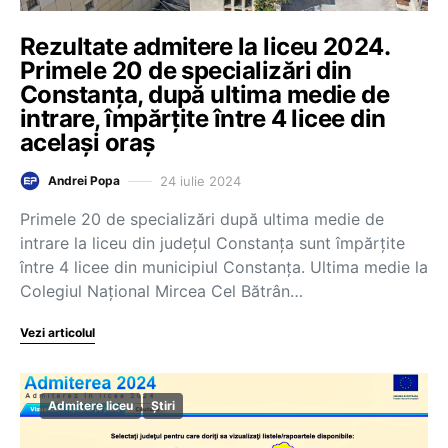
Rezultate admitere la liceu 2024.
Primele 20 de specializări din
Constanța, după ultima medie de
intrare, împărțite între 4 licee din
același oraș
24 iulie 2024
Andrei Popa
Primele 20 de specializări după ultima medie de
intrare la liceu din județul Constanța sunt împărțite
între 4 licee din municipiul Constanța. Ultima medie la
Colegiul Național Mircea Cel Bătrân…
Vezi articolul
Admitere liceu
Știri