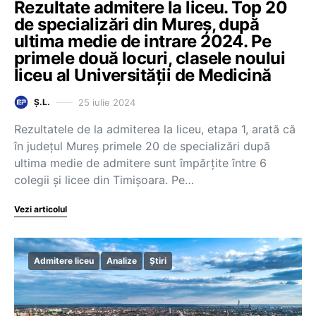
Rezultate admitere la liceu. Top 20
de specializări din Mureș, după
ultima medie de intrare 2024. Pe
primele două locuri, clasele noului
liceu al Universității de Medicină
25 iulie 2024
Ș.L.
Rezultatele de la admiterea la liceu, etapa 1, arată că
în județul Mureș primele 20 de specializări după
ultima medie de admitere sunt împărțite între 6
colegii și licee din Timișoara. Pe…
Vezi articolul
Admitere liceu
Analize
Știri