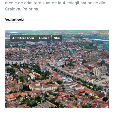
medie de admitere sunt de la 4 colegii naționale din
Craiova. Pe primul…
Vezi articolul
Admitere liceu
Analize
Știri