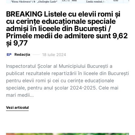
BREAKING Listele cu elevii romi și
cu cerințe educaționale speciale
admiși în liceele din București /
Primele medii de admitere sunt 9,62
și 9,77
18 iulie 2024
Redacția
Inspectoratul Școlar al Municipiului București a
publicat rezultatele repartizării în liceele din București
pentru elevii romi și cei cu cerințe educaționale
speciale, pentru anul școlar 2024-2025. Cele mai
mari medii…
Vezi articolul