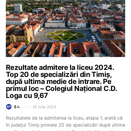
Rezultate admitere la liceu 2024.
Top 20 de specializări din Timiș,
după ultima medie de intrare. Pe
primul loc – Colegiul Național C.D.
Loga cu 9,67
25 iulie 2024
Ș.L.
Rezultatele de la admiterea la liceu, etapa 1, arată că
în județul Timiș primele 20 de specializări după ultima