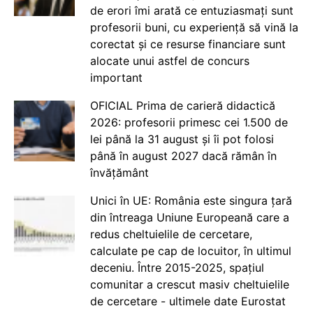
de erori îmi arată ce entuziasmați sunt
profesorii buni, cu experiență să vină la
corectat și ce resurse financiare sunt
alocate unui astfel de concurs
important
OFICIAL Prima de carieră didactică
2026: profesorii primesc cei 1.500 de
lei până la 31 august și îi pot folosi
până în august 2027 dacă rămân în
învățământ
Unici în UE: România este singura țară
din întreaga Uniune Europeană care a
redus cheltuielile de cercetare,
calculate pe cap de locuitor, în ultimul
deceniu. Între 2015-2025, spațiul
comunitar a crescut masiv cheltuielile
de cercetare - ultimele date Eurostat