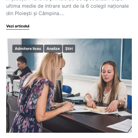
ultima medie de intrare sunt de la 6 colegii naționale
din Ploiești și Câmpina.…
Vezi articolul
Admitere liceu
Analize
Știri