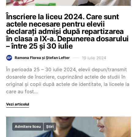
Înscriere la liceu 2024. Care sunt
actele necesare pentru elevii
declarați admiși după repartizarea
în clasa a IX-a. Depunerea dosarului
– între 25 și 30 iulie
19 iulie 2024
Ramona Florea și Ștefan Lefter
În perioada 25 – 30 iulie 2024, elevii depun/transmit
dosarele de înscriere, cuprinzând actele de studii în
original și copii după actele de identitate, la liceele la
care au fost…
Vezi articolul
Admitere liceu
Știri