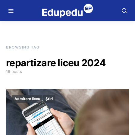
BROWSING TAG
repartizare liceu 2024
19 posts
Admitere liceu
Știri