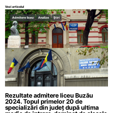
Vezi articolul
Admitere liceu
Analize
Știri
Rezultate admitere liceu Buzău
2024. Topul primelor 20 de
specializări din județ după ultima