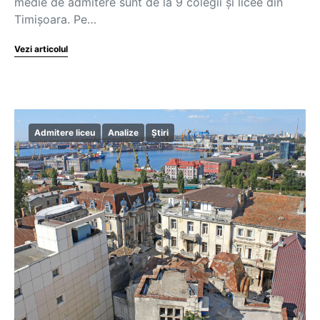
medie de admitere sunt de la 9 colegii și licee din
Timișoara. Pe…
Vezi articolul
Admitere liceu
Analize
Știri