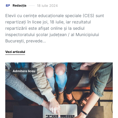
18 iulie 2024
Redacția
Elevii cu cerințe educaționale speciale (CES) sunt
repartizați în licee joi, 18 iulie, iar rezultatul
repartizării este afișat online și la sediul
inspectoratului școlar județean / al Municipiului
București, prevede…
Vezi articolul
Admitere liceu