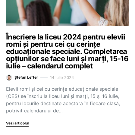
Înscriere la liceu 2024 pentru elevii
romi și pentru cei cu cerințe
educaționale speciale. Completarea
opțiunilor se face luni și marți, 15-16
iulie – calendarul complet
14 iulie 2024
Ștefan Lefter
Elevii romi și cei cu cerințe educaționale speciale
(CES) se înscriu la liceu luni și marți, 15 și 16 iulie,
pentru locurile destinate acestora în fiecare clasă,
potrivit calendarului de…
Vezi articolul