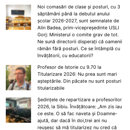
Noi comasări de clase și posturi, cu 3
săptămâni până la debutul anului
școlar 2026-2027, sunt semnalate de
Alin Badea, prim-vicepreședinte USLI
Gorj: Ministerul o comite grav de tot.
Ne sună directorii disperați că oamenii
rămân fără posturi. Ce se întâmplă cu
învățătorii, cu educatorii?
Profesor de Istorie cu 9.70 la
Titularizare 2026: Nu prea sunt mari
așteptările. Din păcate nu sunt posturi
titularizabile
Ședințele de repartizare a profesorilor
2026, la Sibiu. Învățătoare: „Am zis iau
ce este. O să fac naveta și Doamne-
ajută, dar dacă în doi,trei ani nu
reușesc să mă titularizez nu cred că