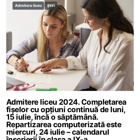
Admitere liceu
Știri
Admitere liceu 2024. Completarea
fișelor cu opțiuni continuă de luni,
15 iulie, încă o săptămână.
Repartizarea computerizată este
miercuri, 24 iulie – calendarul
înscrierii în clasa a IX-a