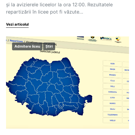
și la avizierele liceelor la ora 12:00. Rezultatele
repartizării în licee pot fi văzute…
Vezi articolul
Admitere liceu
Știri