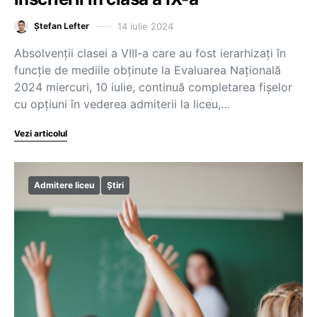
14 iulie 2024
Ștefan Lefter
Absolvenții clasei a VIII-a care au fost ierarhizați în
funcție de mediile obținute la Evaluarea Națională
2024 miercuri, 10 iulie, continuă completarea fișelor
cu opțiuni în vederea admiterii la liceu,…
Vezi articolul
Admitere liceu
Știri