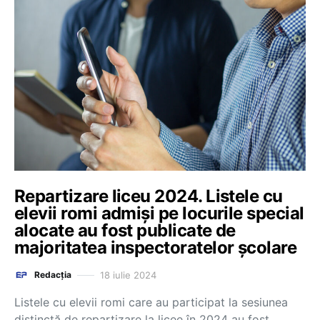
Repartizare liceu 2024. Listele cu
elevii romi admiși pe locurile special
alocate au fost publicate de
majoritatea inspectoratelor școlare
18 iulie 2024
Redacția
Listele cu elevii romi care au participat la sesiunea
distinctă de repartizare la licee în 2024 au fost