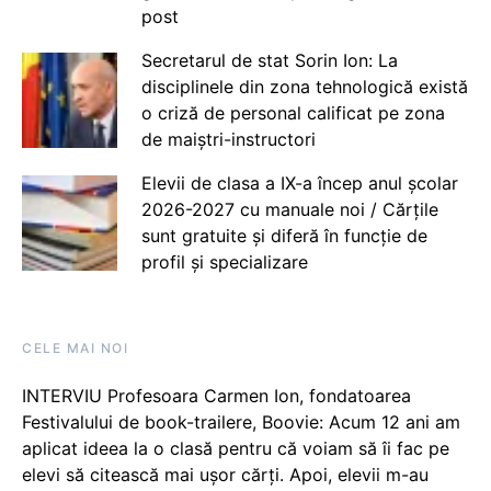
post
Secretarul de stat Sorin Ion: La
disciplinele din zona tehnologică există
o criză de personal calificat pe zona
de maiștri-instructori
Elevii de clasa a IX-a încep anul școlar
2026-2027 cu manuale noi / Cărțile
sunt gratuite și diferă în funcție de
profil și specializare
CELE MAI NOI
INTERVIU Profesoara Carmen Ion, fondatoarea
Festivalului de book-trailere, Boovie: Acum 12 ani am
aplicat ideea la o clasă pentru că voiam să îi fac pe
elevi să citească mai ușor cărți. Apoi, elevii m-au