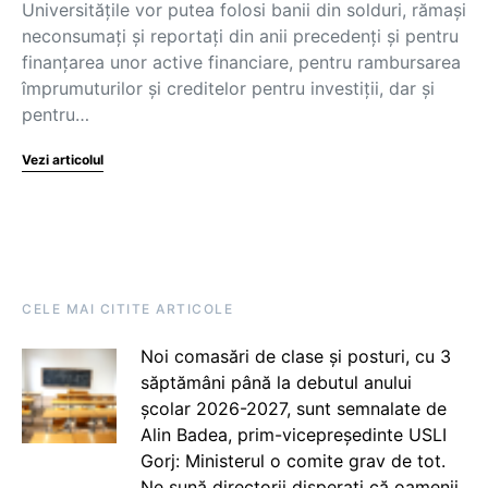
Universitățile vor putea folosi banii din solduri, rămași
neconsumați și reportați din anii precedenți și pentru
finanțarea unor active financiare, pentru rambursarea
împrumuturilor și creditelor pentru investiții, dar și
pentru…
Vezi articolul
CELE MAI CITITE ARTICOLE
Noi comasări de clase și posturi, cu 3
săptămâni până la debutul anului
școlar 2026-2027, sunt semnalate de
Alin Badea, prim-vicepreședinte USLI
Gorj: Ministerul o comite grav de tot.
Ne sună directorii disperați că oamenii