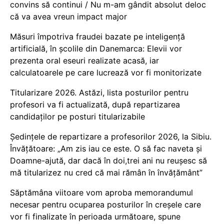
convins să continui / Nu m-am gândit absolut deloc
că va avea vreun impact major
Măsuri împotriva fraudei bazate pe inteligență
artificială, în școlile din Danemarca: Elevii vor
prezenta oral eseuri realizate acasă, iar
calculatoarele pe care lucrează vor fi monitorizate
Titularizare 2026. Astăzi, lista posturilor pentru
profesori va fi actualizată, după repartizarea
candidaților pe posturi titularizabile
Ședințele de repartizare a profesorilor 2026, la Sibiu.
Învățătoare: „Am zis iau ce este. O să fac naveta și
Doamne-ajută, dar dacă în doi,trei ani nu reușesc să
mă titularizez nu cred că mai rămân în învățământ”
Săptămâna viitoare vom aproba memorandumul
necesar pentru ocuparea posturilor în creșele care
vor fi finalizate în perioada următoare, spune