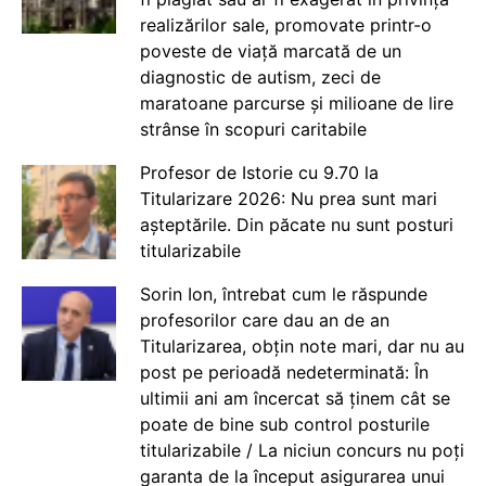
realizărilor sale, promovate printr-o
poveste de viață marcată de un
diagnostic de autism, zeci de
maratoane parcurse și milioane de lire
strânse în scopuri caritabile
Profesor de Istorie cu 9.70 la
Titularizare 2026: Nu prea sunt mari
așteptările. Din păcate nu sunt posturi
titularizabile
Sorin Ion, întrebat cum le răspunde
profesorilor care dau an de an
Titularizarea, obțin note mari, dar nu au
post pe perioadă nedeterminată: În
ultimii ani am încercat să ținem cât se
poate de bine sub control posturile
titularizabile / La niciun concurs nu poți
garanta de la început asigurarea unui