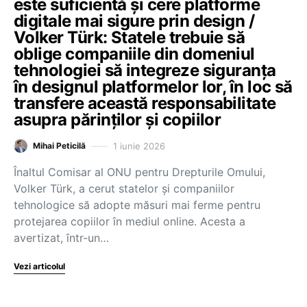
este suficientă și cere platforme
digitale mai sigure prin design /
Volker Türk: Statele trebuie să
oblige companiile din domeniul
tehnologiei să integreze siguranța
în designul platformelor lor, în loc să
transfere această responsabilitate
asupra părinților și copiilor
1 iunie 2026
Mihai Peticilă
Înaltul Comisar al ONU pentru Drepturile Omului,
Volker Türk, a cerut statelor și companiilor
tehnologice să adopte măsuri mai ferme pentru
protejarea copiilor în mediul online. Acesta a
avertizat, într-un…
Vezi articolul