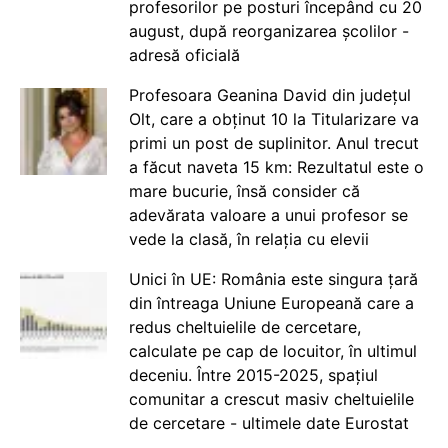
profesorilor pe posturi începând cu 20
august, după reorganizarea școlilor -
adresă oficială
Profesoara Geanina David din județul
Olt, care a obținut 10 la Titularizare va
primi un post de suplinitor. Anul trecut
a făcut naveta 15 km: Rezultatul este o
mare bucurie, însă consider că
adevărata valoare a unui profesor se
vede la clasă, în relația cu elevii
Unici în UE: România este singura țară
din întreaga Uniune Europeană care a
redus cheltuielile de cercetare,
calculate pe cap de locuitor, în ultimul
deceniu. Între 2015-2025, spațiul
comunitar a crescut masiv cheltuielile
de cercetare - ultimele date Eurostat