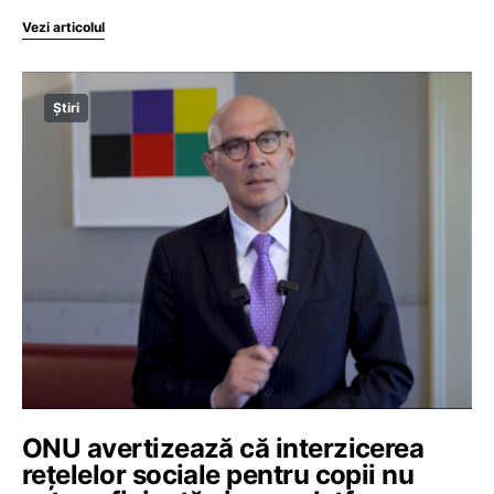
Vezi articolul
Știri
ONU avertizează că interzicerea
rețelelor sociale pentru copii nu