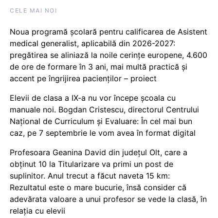
CELE MAI NOI
Noua programă școlară pentru calificarea de Asistent
medical generalist, aplicabilă din 2026-2027:
pregătirea se aliniază la noile cerințe europene, 4.600
de ore de formare în 3 ani, mai multă practică și
accent pe îngrijirea pacienților – proiect
Elevii de clasa a IX-a nu vor începe școala cu
manuale noi. Bogdan Cristescu, directorul Centrului
Național de Curriculum și Evaluare: În cel mai bun
caz, pe 7 septembrie le vom avea în format digital
Profesoara Geanina David din județul Olt, care a
obținut 10 la Titularizare va primi un post de
suplinitor. Anul trecut a făcut naveta 15 km:
Rezultatul este o mare bucurie, însă consider că
adevărata valoare a unui profesor se vede la clasă, în
relația cu elevii