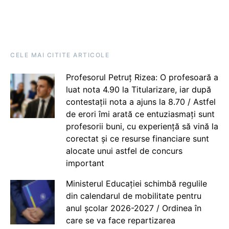
CELE MAI CITITE ARTICOLE
Profesorul Petruț Rizea: O profesoară a
luat nota 4.90 la Titularizare, iar după
contestații nota a ajuns la 8.70 / Astfel
de erori îmi arată ce entuziasmați sunt
profesorii buni, cu experiență să vină la
corectat și ce resurse financiare sunt
alocate unui astfel de concurs
important
Ministerul Educației schimbă regulile
din calendarul de mobilitate pentru
anul școlar 2026-2027 / Ordinea în
care se va face repartizarea