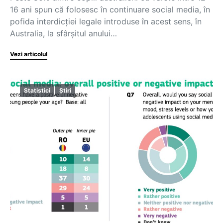
16 ani spun că folosesc în continuare social media, în
pofida interdicției legale introduse în acest sens, în
Australia, la sfârșitul anului…
Vezi articolul
Statistici
Știri