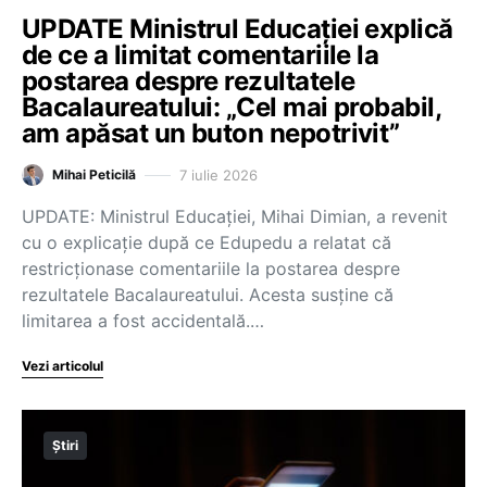
UPDATE Ministrul Educației explică
de ce a limitat comentariile la
postarea despre rezultatele
Bacalaureatului: „Cel mai probabil,
am apăsat un buton nepotrivit”
7 iulie 2026
Mihai Peticilă
UPDATE: Ministrul Educației, Mihai Dimian, a revenit
cu o explicație după ce Edupedu a relatat că
restricționase comentariile la postarea despre
rezultatele Bacalaureatului. Acesta susține că
limitarea a fost accidentală.…
Vezi articolul
Știri