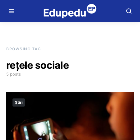
BROWSING TAG
rețele sociale
5 posts
Știri