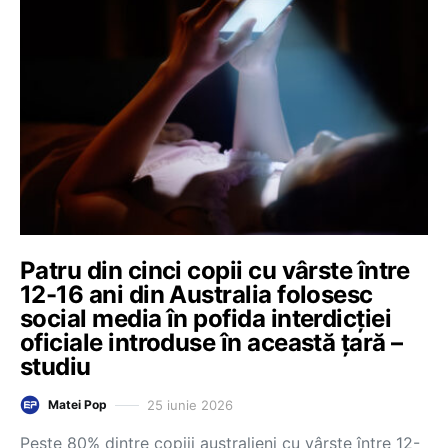
Patru din cinci copii cu vârste între
12-16 ani din Australia folosesc
social media în pofida interdicției
oficiale introduse în această țară –
studiu
25 iunie 2026
Matei Pop
Peste 80% dintre copiii australieni cu vârste între 12-