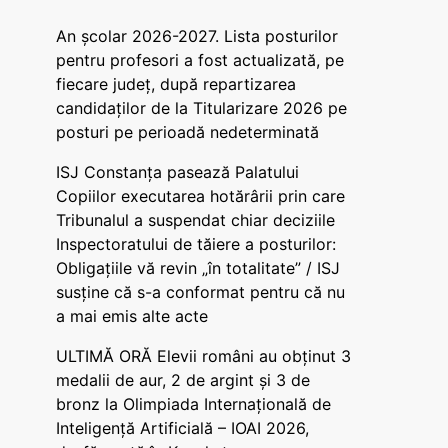
An școlar 2026-2027. Lista posturilor
pentru profesori a fost actualizată, pe
fiecare județ, după repartizarea
candidaților de la Titularizare 2026 pe
posturi pe perioadă nedeterminată
ISJ Constanța pasează Palatului
Copiilor executarea hotărârii prin care
Tribunalul a suspendat chiar deciziile
Inspectoratului de tăiere a posturilor:
Obligațiile vă revin „în totalitate” / ISJ
susține că s-a conformat pentru că nu
a mai emis alte acte
ULTIMĂ ORĂ Elevii români au obținut 3
medalii de aur, 2 de argint și 3 de
bronz la Olimpiada Internațională de
Inteligență Artificială – IOAI 2026,