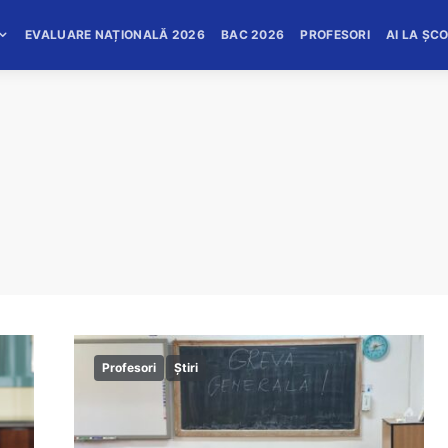
EVALUARE NAȚIONALĂ 2026
BAC 2026
PROFESORI
AI LA ȘC
Profesori
Știri