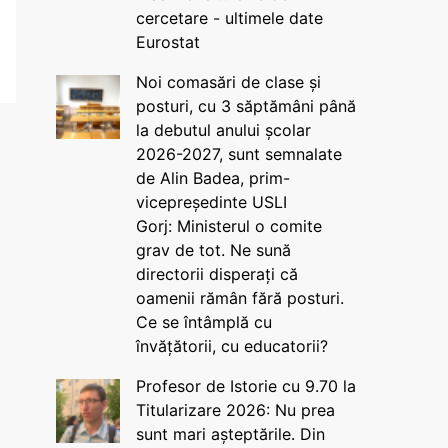
cercetare - ultimele date
Eurostat
Noi comasări de clase și
posturi, cu 3 săptămâni până
la debutul anului școlar
2026-2027, sunt semnalate
de Alin Badea, prim-
vicepreședinte USLI
Gorj: Ministerul o comite
grav de tot. Ne sună
directorii disperați că
oamenii rămân fără posturi.
Ce se întâmplă cu
învățătorii, cu educatorii?
Profesor de Istorie cu 9.70 la
Titularizare 2026: Nu prea
sunt mari așteptările. Din