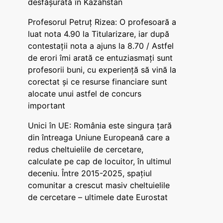
desfășurată în Kazahstan
Profesorul Petruț Rizea: O profesoară a
luat nota 4.90 la Titularizare, iar după
contestații nota a ajuns la 8.70 / Astfel
de erori îmi arată ce entuziasmați sunt
profesorii buni, cu experiență să vină la
corectat și ce resurse financiare sunt
alocate unui astfel de concurs
important
Unici în UE: România este singura țară
din întreaga Uniune Europeană care a
redus cheltuielile de cercetare,
calculate pe cap de locuitor, în ultimul
deceniu. Între 2015-2025, spațiul
comunitar a crescut masiv cheltuielile
de cercetare – ultimele date Eurostat