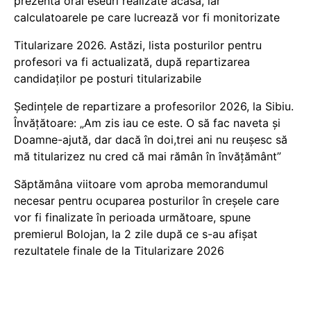
prezenta oral eseuri realizate acasă, iar
calculatoarele pe care lucrează vor fi monitorizate
Titularizare 2026. Astăzi, lista posturilor pentru
profesori va fi actualizată, după repartizarea
candidaților pe posturi titularizabile
Ședințele de repartizare a profesorilor 2026, la Sibiu.
Învățătoare: „Am zis iau ce este. O să fac naveta și
Doamne-ajută, dar dacă în doi,trei ani nu reușesc să
mă titularizez nu cred că mai rămân în învățământ”
Săptămâna viitoare vom aproba memorandumul
necesar pentru ocuparea posturilor în creșele care
vor fi finalizate în perioada următoare, spune
premierul Bolojan, la 2 zile după ce s-au afișat
rezultatele finale de la Titularizare 2026