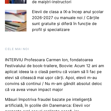
de maiștri-instructori
Elevii de clasa a IX-a încep anul școlar
2026-2027 cu manuale noi / Cărțile
sunt gratuite și diferă în funcție de
profil și specializare
CELE MAI NOI
INTERVIU Profesoara Carmen Ion, fondatoarea
Festivalului de book-trailere, Boovie: Acum 12 ani am
aplicat ideea la o clasă pentru că voiam să îi fac pe
elevi să citească mai ușor cărți. Apoi, elevii m-au
convins să continui / Nu m-am gândit absolut deloc
că va avea vreun impact major
Măsuri împotriva fraudei bazate pe inteligență
artificială, în școlile din Danemarca: Elevii vor