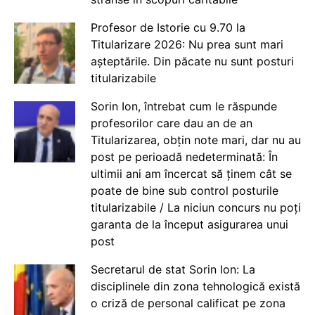
Profesor de Istorie cu 9.70 la
Titularizare 2026: Nu prea sunt mari
așteptările. Din păcate nu sunt posturi
titularizabile
Sorin Ion, întrebat cum le răspunde
profesorilor care dau an de an
Titularizarea, obțin note mari, dar nu au
post pe perioadă nedeterminată: În
ultimii ani am încercat să ținem cât se
poate de bine sub control posturile
titularizabile / La niciun concurs nu poți
garanta de la început asigurarea unui
post
Secretarul de stat Sorin Ion: La
disciplinele din zona tehnologică există
o criză de personal calificat pe zona