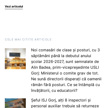
Vezi articolul
CELE MAI CITITE ARTICOLE
Noi comasări de clase și posturi, cu 3
săptămâni până la debutul anului
școlar 2026-2027, sunt semnalate de
Alin Badea, prim-vicepreședinte USLI
Gorj: Ministerul o comite grav de tot.
Ne sună directorii disperați că oamenii
rămân fără posturi. Ce se întâmplă cu
învățătorii, cu educatorii?
Șeful ISJ Gorj, alți 8 inspectori și
personal auxiliar trebuie să returneze