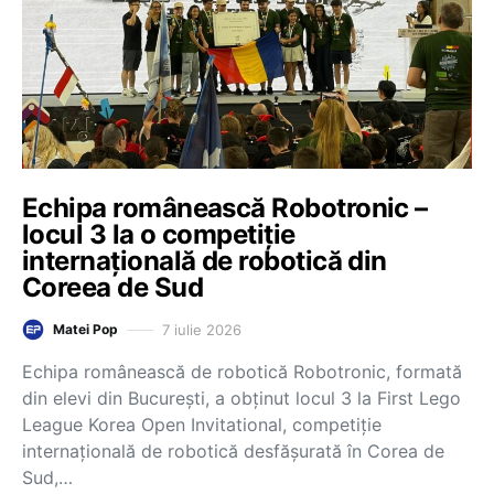
Echipa românească Robotronic –
locul 3 la o competiție
internațională de robotică din
Coreea de Sud
7 iulie 2026
Matei Pop
Echipa românească de robotică Robotronic, formată
din elevi din București, a obținut locul 3 la First Lego
League Korea Open Invitational, competiție
internațională de robotică desfășurată în Corea de
Sud,…