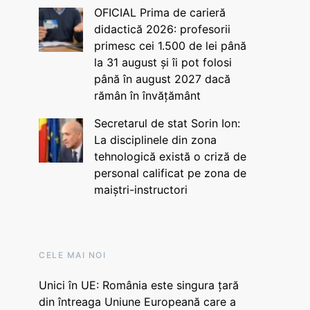
OFICIAL Prima de carieră
didactică 2026: profesorii
primesc cei 1.500 de lei până
la 31 august și îi pot folosi
până în august 2027 dacă
rămân în învățământ
Secretarul de stat Sorin Ion:
La disciplinele din zona
tehnologică există o criză de
personal calificat pe zona de
maiștri-instructori
CELE MAI NOI
Unici în UE: România este singura țară
din întreaga Uniune Europeană care a