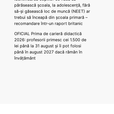
părăsească școala, la adolescență, fără
să-și găsească loc de muncă (NEET) ar
trebui să înceapă din școala primară –
recomandare într-un raport britanic
OFICIAL Prima de carieră didactică
2026: profesorii primesc cei 1.500 de
lei până la 31 august și îi pot folosi
până în august 2027 dacă rămân în
învățământ