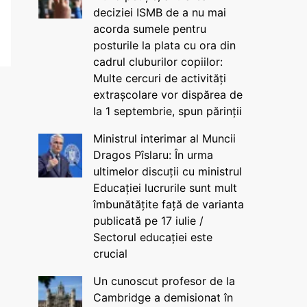
deciziei ISMB de a nu mai
acorda sumele pentru
posturile la plata cu ora din
cadrul cluburilor copiilor:
Multe cercuri de activități
extrașcolare vor dispărea de
la 1 septembrie, spun părinții
Ministrul interimar al Muncii
Dragos Pîslaru: În urma
ultimelor discuții cu ministrul
Educației lucrurile sunt mult
îmbunătățite față de varianta
publicată pe 17 iulie /
Sectorul educației este
crucial
Un cunoscut profesor de la
Cambridge a demisionat în