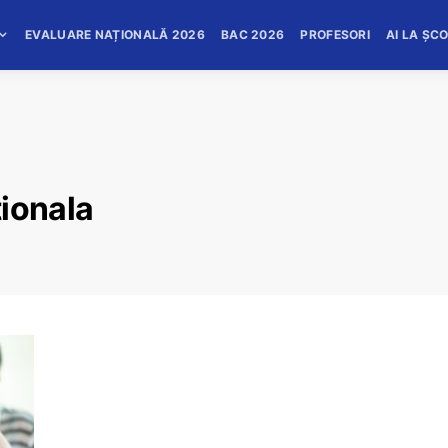
EVALUARE NAȚIONALĂ 2026
BAC 2026
PROFESORI
AI LA ȘC
tionala