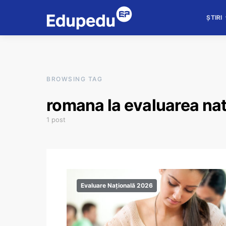
ȘTIRI
BROWSING TAG
romana la evaluarea na
1 post
Evaluare Națională 2026