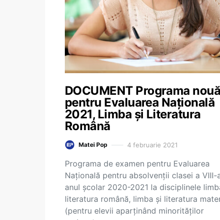
DOCUMENT Programa nou
pentru Evaluarea Națională
2021, Limba și Literatura
Română
4 februarie 2021
Matei Pop
Programa de examen pentru Evaluarea
Națională pentru absolvenții clasei a VIII-a
anul școlar 2020-2021 la disciplinele limb
literatura română, limba și literatura mate
(pentru elevii aparținând minorităților