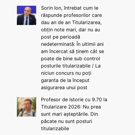
Sorin Ion, întrebat cum le
răspunde profesorilor care
dau an de an Titularizarea,
obțin note mari, dar nu au
post pe perioadă
nedeterminată: În ultimii ani
am încercat să ținem cât se
poate de bine sub control
posturile titularizabile / La
niciun concurs nu poți
garanta de la început
asigurarea unui post
Profesor de Istorie cu 9.70 la
Titularizare 2026: Nu prea
sunt mari așteptările. Din
păcate nu sunt posturi
titularizabile