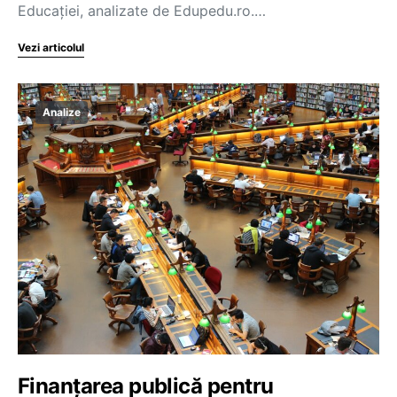
Educației, analizate de Edupedu.ro.…
Vezi articolul
Analize
Finanțarea publică pentru