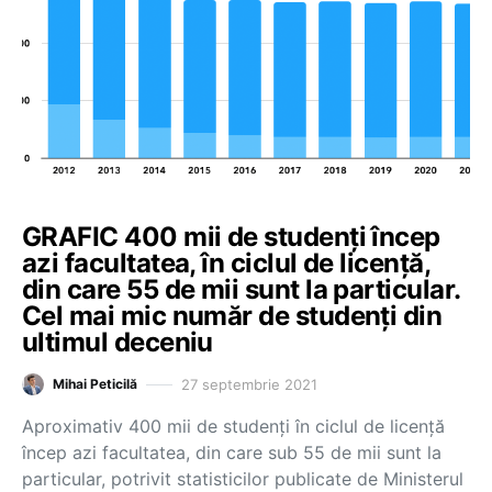
GRAFIC 400 mii de studenți încep
azi facultatea, în ciclul de licență,
din care 55 de mii sunt la particular.
Cel mai mic număr de studenți din
ultimul deceniu
27 septembrie 2021
Mihai Peticilă
Aproximativ 400 mii de studenți în ciclul de licență
încep azi facultatea, din care sub 55 de mii sunt la
particular, potrivit statisticilor publicate de Ministerul