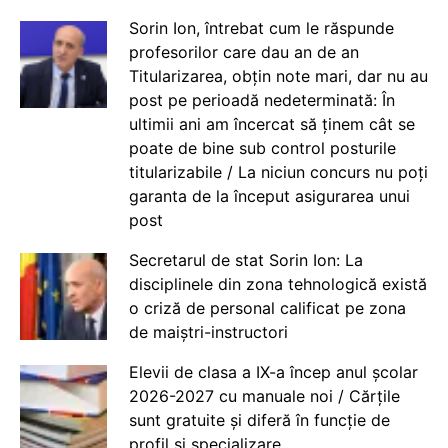
Sorin Ion, întrebat cum le răspunde
profesorilor care dau an de an
Titularizarea, obțin note mari, dar nu au
post pe perioadă nedeterminată: În
ultimii ani am încercat să ținem cât se
poate de bine sub control posturile
titularizabile / La niciun concurs nu poți
garanta de la început asigurarea unui
post
Secretarul de stat Sorin Ion: La
disciplinele din zona tehnologică există
o criză de personal calificat pe zona
de maiștri-instructori
Elevii de clasa a IX-a încep anul școlar
2026-2027 cu manuale noi / Cărțile
sunt gratuite și diferă în funcție de
profil și specializare