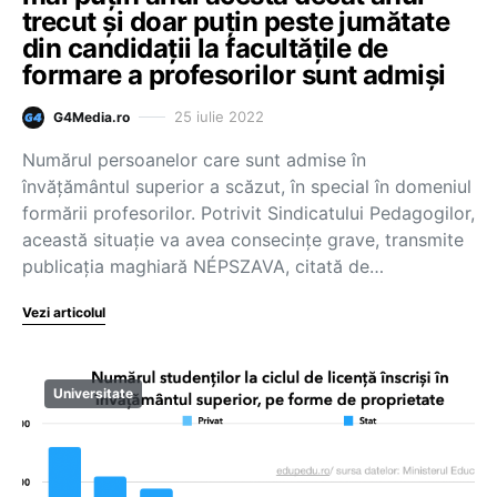
trecut și doar puțin peste jumătate
din candidații la facultățile de
formare a profesorilor sunt admiși
25 iulie 2022
G4Media.ro
Numărul persoanelor care sunt admise în
învățământul superior a scăzut, în special în domeniul
formării profesorilor. Potrivit Sindicatului Pedagogilor,
această situație va avea consecințe grave, transmite
publicația maghiară NÉPSZAVA, citată de…
Vezi articolul
Universitate