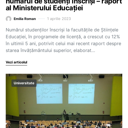
numărul de studenți înscriși – raport
al Ministerului Educației
1 aprilie 2023
Emilia Roman
Numărul studenților înscriși la facultățile de Științele
Educației, în programele de licență, a crescut cu 12%
în ultimii 5 ani, potrivit celui mai recent raport despre
starea învățământului superior, elaborat…
Vezi articolul
Universitate