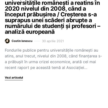
universitățile românești a reatins în
2020 nivelul din 2008, când a
început prăbușirea / Creșterea s-a
suprapus unei scăderi abrupte a
numărului de studenți și profesori –
analiză europeană
30 aprilie 2021
Costin Ionescu
Fondurile publice pentru universitățile românești au
atins, anul trecut, nivelul din 2008, când finanțarea s-
a prăbușit în urma crizei economice, arată cel mai
recent raport pe această temă al Asociației…
Vezi articolul