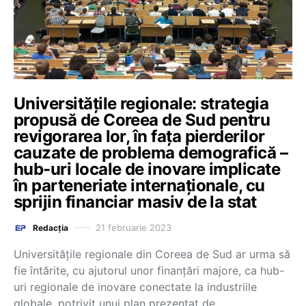
Universitățile regionale: strategia
propusă de Coreea de Sud pentru
revigorarea lor, în fața pierderilor
cauzate de problema demografică –
hub-uri locale de inovare implicate
în parteneriate internaționale, cu
sprijin financiar masiv de la stat
21 februarie 2023
Redacția
Universitățile regionale din Coreea de Sud ar urma să
fie întărite, cu ajutorul unor finanțări majore, ca hub-
uri regionale de inovare conectate la industriile
globale, potrivit unui plan prezentat de…