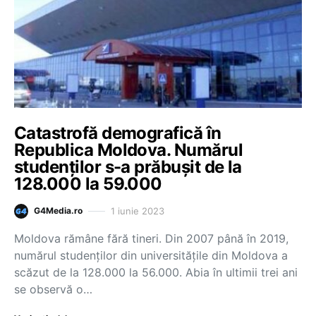
Catastrofă demografică în
Republica Moldova. Numărul
studenților s-a prăbușit de la
128.000 la 59.000
1 iunie 2023
G4Media.ro
Moldova rămâne fără tineri. Din 2007 până în 2019,
numărul studenților din universitățile din Moldova a
scăzut de la 128.000 la 56.000. Abia în ultimii trei ani
se observă o…