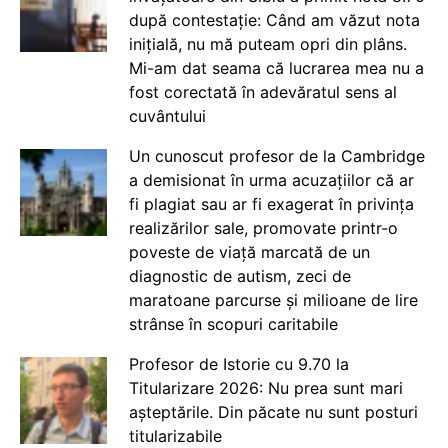
după contestație: Când am văzut nota
inițială, nu mă puteam opri din plâns.
Mi-am dat seama că lucrarea mea nu a
fost corectată în adevăratul sens al
cuvântului
Un cunoscut profesor de la Cambridge
a demisionat în urma acuzațiilor că ar
fi plagiat sau ar fi exagerat în privința
realizărilor sale, promovate printr-o
poveste de viață marcată de un
diagnostic de autism, zeci de
maratoane parcurse și milioane de lire
strânse în scopuri caritabile
Profesor de Istorie cu 9.70 la
Titularizare 2026: Nu prea sunt mari
așteptările. Din păcate nu sunt posturi
titularizabile