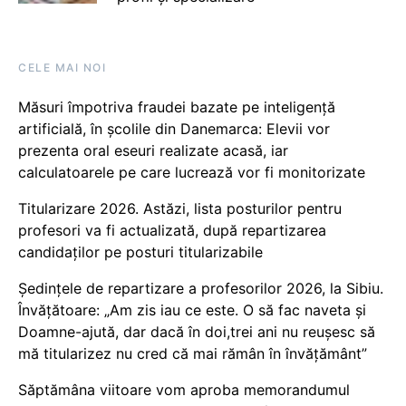
CELE MAI NOI
Măsuri împotriva fraudei bazate pe inteligență
artificială, în școlile din Danemarca: Elevii vor
prezenta oral eseuri realizate acasă, iar
calculatoarele pe care lucrează vor fi monitorizate
Titularizare 2026. Astăzi, lista posturilor pentru
profesori va fi actualizată, după repartizarea
candidaților pe posturi titularizabile
Ședințele de repartizare a profesorilor 2026, la Sibiu.
Învățătoare: „Am zis iau ce este. O să fac naveta și
Doamne-ajută, dar dacă în doi,trei ani nu reușesc să
mă titularizez nu cred că mai rămân în învățământ”
Săptămâna viitoare vom aproba memorandumul