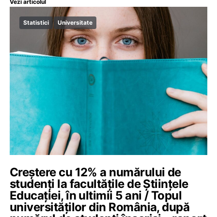
Vezi articolul
Statistici
Universitate
Creștere cu 12% a numărului de
studenți la facultățile de Științele
Educației, în ultimii 5 ani / Topul
universităților din România, după