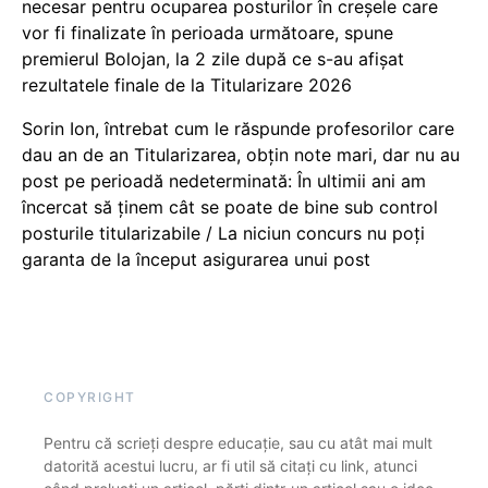
necesar pentru ocuparea posturilor în creșele care
vor fi finalizate în perioada următoare, spune
premierul Bolojan, la 2 zile după ce s-au afișat
rezultatele finale de la Titularizare 2026
Sorin Ion, întrebat cum le răspunde profesorilor care
dau an de an Titularizarea, obțin note mari, dar nu au
post pe perioadă nedeterminată: În ultimii ani am
încercat să ținem cât se poate de bine sub control
posturile titularizabile / La niciun concurs nu poți
garanta de la început asigurarea unui post
COPYRIGHT
Pentru că scrieți despre educație, sau cu atât mai mult
datorită acestui lucru, ar fi util să citați cu link, atunci