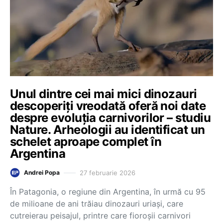
Unul dintre cei mai mici dinozauri
descoperiți vreodată oferă noi date
despre evoluția carnivorilor – studiu
Nature. Arheologii au identificat un
schelet aproape complet în
Argentina
27 februarie 2026
Andrei Popa
În Patagonia, o regiune din Argentina, în urmă cu 95
de milioane de ani trăiau dinozauri uriași, care
cutreierau peisajul, printre care fioroșii carnivori