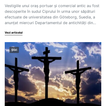
Vestigiile unui oraş portuar şi comercial antic au fost
descoperite în sudul Ciprului în urma unor săpături
efectuate de universitatea din Göteborg, Suedia, a
anunţat miercuri Departamentul de antichităţi din…
Vezi articolul
Știri