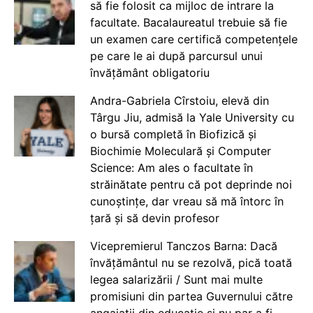
să fie folosit ca mijloc de intrare la
facultate. Bacalaureatul trebuie să fie
un examen care certifică competențele
pe care le ai după parcursul unui
învățământ obligatoriu
Andra-Gabriela Cîrstoiu, elevă din
Târgu Jiu, admisă la Yale University cu
o bursă completă în Biofizică și
Biochimie Moleculară și Computer
Science: Am ales o facultate în
străinătate pentru că pot deprinde noi
cunoștințe, dar vreau să mă întorc în
țară și să devin profesor
Vicepremierul Tanczos Barna: Dacă
învățământul nu se rezolvă, pică toată
legea salarizării / Sunt mai multe
promisiuni din partea Guvernului către