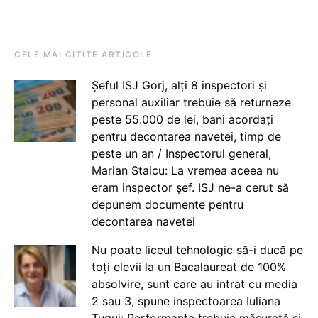
CELE MAI CITITE ARTICOLE
Șeful ISJ Gorj, alți 8 inspectori și
personal auxiliar trebuie să returneze
peste 55.000 de lei, bani acordați
pentru decontarea navetei, timp de
peste un an / Inspectorul general,
Marian Staicu: La vremea aceea nu
eram inspector șef. ISJ ne-a cerut să
depunem documente pentru
decontarea navetei
Nu poate liceul tehnologic să-i ducă pe
toți elevii la un Bacalaureat de 100%
absolvire, sunt care au intrat cu media
2 sau 3, spune inspectoarea Iuliana