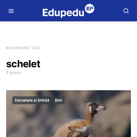
BROWSING TAG
schelet
5 posts
Cercetare și Știință
Știri