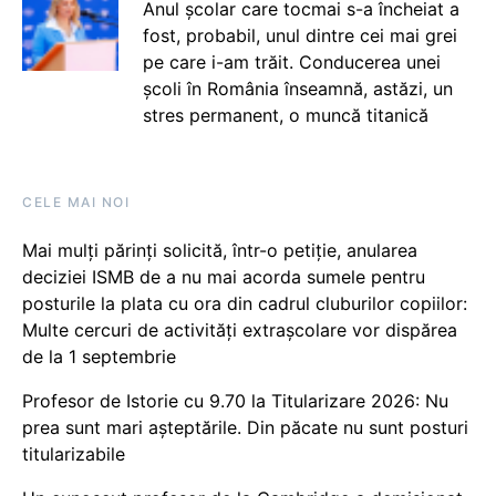
Anul școlar care tocmai s-a încheiat a
fost, probabil, unul dintre cei mai grei
pe care i-am trăit. Conducerea unei
școli în România înseamnă, astăzi, un
stres permanent, o muncă titanică
CELE MAI NOI
Mai mulți părinți solicită, într-o petiție, anularea
deciziei ISMB de a nu mai acorda sumele pentru
posturile la plata cu ora din cadrul cluburilor copiilor:
Multe cercuri de activități extrașcolare vor dispărea
de la 1 septembrie
Profesor de Istorie cu 9.70 la Titularizare 2026: Nu
prea sunt mari așteptările. Din păcate nu sunt posturi
titularizabile