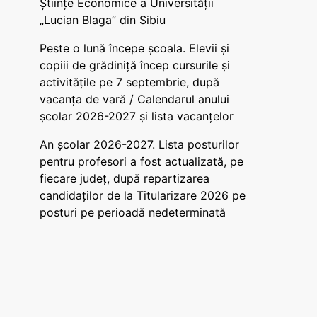
Științe Economice a Universității
„Lucian Blaga” din Sibiu
Peste o lună începe școala. Elevii și
copiii de grădiniță încep cursurile și
activitățile pe 7 septembrie, după
vacanța de vară / Calendarul anului
școlar 2026-2027 și lista vacanțelor
An școlar 2026-2027. Lista posturilor
pentru profesori a fost actualizată, pe
fiecare județ, după repartizarea
candidaților de la Titularizare 2026 pe
posturi pe perioadă nedeterminată