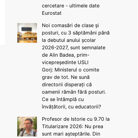
cercetare - ultimele date
Eurostat
Noi comasări de clase și
posturi, cu 3 săptămâni până
la debutul anului școlar
2026-2027, sunt semnalate
de Alin Badea, prim-
vicepreședinte USLI
Gorj: Ministerul o comite
grav de tot. Ne sună
directorii disperați că
oamenii rămân fără posturi.
Ce se întâmplă cu
învățătorii, cu educatorii?
Profesor de Istorie cu 9.70 la
Titularizare 2026: Nu prea
sunt mari așteptările. Din