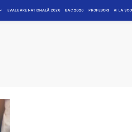
EVALUARE NAȚIONALĂ 2026
BAC 2026
PROFESORI
AI LA ȘC