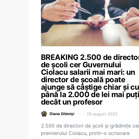
BREAKING 2.500 de directo
de școli cer Guvernului
Ciolacu salarii mai mari: un
director de școală poate
ajunge să câștige chiar și c
până la 2.000 de lei mai puț
decât un profesor
29 august 2023
Diana Ghimiși
2.500 de directori de școli și grădinițe ce
premierului Ciolacu, printr-o scrisoare