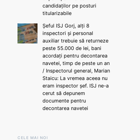
candidaților pe posturi
titularizabile
Șeful ISJ Gorj, alți 8
inspectori și personal
auxiliar trebuie să returneze
peste 55.000 de lei, bani
acordați pentru decontarea
navetei, timp de peste un an
/ Inspectorul general, Marian
Staicu: La vremea aceea nu
eram inspector șef. ISJ ne-a
cerut să depunem
documente pentru
decontarea navetei
CELE MAI NOI