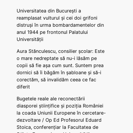
Universitatea din București a
reamplasat vulturul și cei doi grifoni
distruși în urma bombardamentelor din
anul 1944 pe frontonul Palatului
Universității
Aura Stănculescu, consilier școlar: Este
o mare nedreptate să nu-i lăsăm pe
copii să fie așa cum sunt. Suntem prea
dornici să îi băgăm în șabloane și să-i
corectăm, să invalidăm ceea ce fac
diferit
Bugetele reale ale reconectării
diasporei științifice și poziția României
la coada Uniunii Europene în cercetare-
dezvoltare / Op Ed Profesorul Eduard
Stoica, conferențiar la Facultatea de