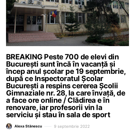
BREAKING Peste 700 de elevi din
București sunt încă în vacanță și
încep anul școlar pe 19 septembrie,
după ce Inspectoratul Școlar
București a respins cererea Școlii
Gimnaziale nr. 28, la care învață, de
a face ore online / Clădirea e în
renovare, iar profesorii vin la
serviciu și stau în sala de sport
9 septembrie 2022
Alexa Stănescu