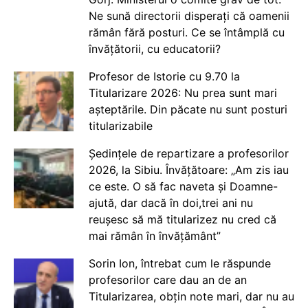
Ne sună directorii disperați că oamenii
rămân fără posturi. Ce se întâmplă cu
învățătorii, cu educatorii?
Profesor de Istorie cu 9.70 la
Titularizare 2026: Nu prea sunt mari
așteptările. Din păcate nu sunt posturi
titularizabile
Ședințele de repartizare a profesorilor
2026, la Sibiu. Învățătoare: „Am zis iau
ce este. O să fac naveta și Doamne-
ajută, dar dacă în doi,trei ani nu
reușesc să mă titularizez nu cred că
mai rămân în învățământ”
Sorin Ion, întrebat cum le răspunde
profesorilor care dau an de an
Titularizarea, obțin note mari, dar nu au