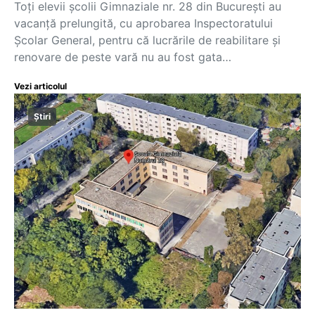
Toți elevii școlii Gimnaziale nr. 28 din București au
vacanță prelungită, cu aprobarea Inspectoratului
Școlar General, pentru că lucrările de reabilitare și
renovare de peste vară nu au fost gata…
Vezi articolul
Știri