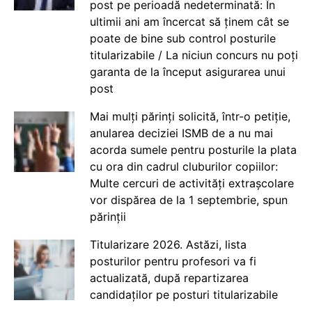
post pe perioadă nedeterminată: În
ultimii ani am încercat să ținem cât se
poate de bine sub control posturile
titularizabile / La niciun concurs nu poți
garanta de la început asigurarea unui
post
Mai mulți părinți solicită, într-o petiție,
anularea deciziei ISMB de a nu mai
acorda sumele pentru posturile la plata
cu ora din cadrul cluburilor copiilor:
Multe cercuri de activități extrașcolare
vor dispărea de la 1 septembrie, spun
părinții
Titularizare 2026. Astăzi, lista
posturilor pentru profesori va fi
actualizată, după repartizarea
candidaților pe posturi titularizabile