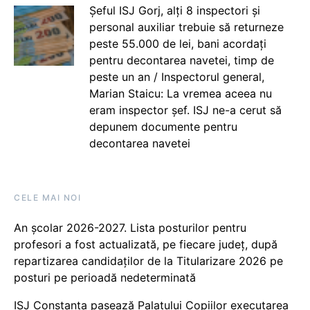
Șeful ISJ Gorj, alți 8 inspectori și
personal auxiliar trebuie să returneze
peste 55.000 de lei, bani acordați
pentru decontarea navetei, timp de
peste un an / Inspectorul general,
Marian Staicu: La vremea aceea nu
eram inspector șef. ISJ ne-a cerut să
depunem documente pentru
decontarea navetei
CELE MAI NOI
An școlar 2026-2027. Lista posturilor pentru
profesori a fost actualizată, pe fiecare județ, după
repartizarea candidaților de la Titularizare 2026 pe
posturi pe perioadă nedeterminată
ISJ Constanța pasează Palatului Copiilor executarea