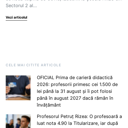
Sectorul 2 al…
Vezi articolul
CELE MAI CITITE ARTICOLE
OFICIAL Prima de carieră didactică
2026: profesorii primesc cei 1.500 de
lei până la 31 august și îi pot folosi
până în august 2027 dacă rămân în
învățământ
Profesorul Petruț Rizea: O profesoară a
luat nota 4.90 la Titularizare, iar după