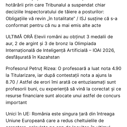
hotărârii prin care Tribunalul a suspendat chiar
deciziile Inspectoratului de tăiere a posturilor:
Obligațiile vă revin „în totalitate” / ISJ susține că s-a
conformat pentru că nu a mai emis alte acte
ULTIMĂ ORĂ Elevii români au obținut 3 medalii de
aur, 2 de argint și 3 de bronz la Olimpiada
Internațională de Inteligență Artificială – IOAI 2026,
desfășurată în Kazahstan
Profesorul Petruț Rizea: O profesoară a luat nota 4.90
la Titularizare, iar după contestații nota a ajuns la
8.70 / Astfel de erori îmi arată ce entuziasmați sunt
profesorii buni, cu experiență să vină la corectat și ce
resurse financiare sunt alocate unui astfel de concurs
important
Unici în UE: România este singura țară din întreaga
Uniune Europeană care a redus cheltuielile de