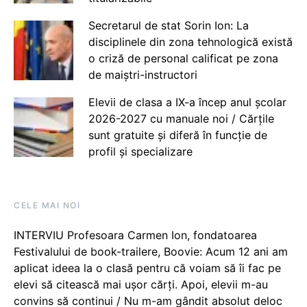
Secretarul de stat Sorin Ion: La
disciplinele din zona tehnologică există
o criză de personal calificat pe zona
de maiștri-instructori
Elevii de clasa a IX-a încep anul școlar
2026-2027 cu manuale noi / Cărțile
sunt gratuite și diferă în funcție de
profil și specializare
CELE MAI NOI
INTERVIU Profesoara Carmen Ion, fondatoarea
Festivalului de book-trailere, Boovie: Acum 12 ani am
aplicat ideea la o clasă pentru că voiam să îi fac pe
elevi să citească mai ușor cărți. Apoi, elevii m-au
convins să continui / Nu m-am gândit absolut deloc