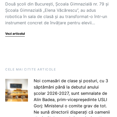
Două școli din București, Școala Gimnazială nr. 79 și
Școala Gimnazială „Elena Văcărescu”, au adus
robotica în sala de clasă și au transformat-o într-un
instrument concret de învățare pentru elevii…
Vezi articolul
CELE MAI CITITE ARTICOLE
Noi comasări de clase și posturi, cu 3
săptămâni până la debutul anului
școlar 2026-2027, sunt semnalate de
Alin Badea, prim-vicepreședinte USLI
Gorj: Ministerul o comite grav de tot.
Ne sună directorii disperați că oamenii