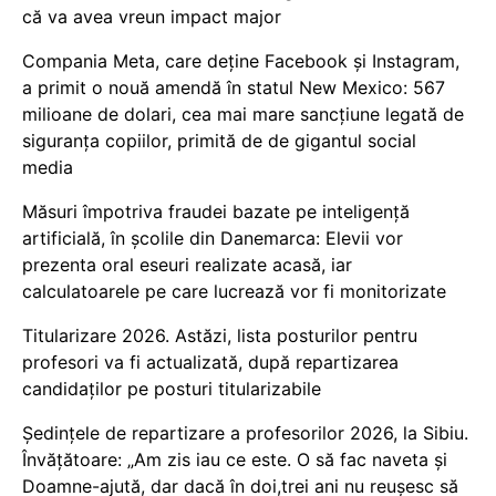
că va avea vreun impact major
Compania Meta, care deține Facebook și Instagram,
a primit o nouă amendă în statul New Mexico: 567
milioane de dolari, cea mai mare sancțiune legată de
siguranța copiilor, primită de de gigantul social
media
Măsuri împotriva fraudei bazate pe inteligență
artificială, în școlile din Danemarca: Elevii vor
prezenta oral eseuri realizate acasă, iar
calculatoarele pe care lucrează vor fi monitorizate
Titularizare 2026. Astăzi, lista posturilor pentru
profesori va fi actualizată, după repartizarea
candidaților pe posturi titularizabile
Ședințele de repartizare a profesorilor 2026, la Sibiu.
Învățătoare: „Am zis iau ce este. O să fac naveta și
Doamne-ajută, dar dacă în doi,trei ani nu reușesc să