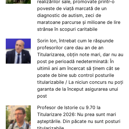
realizărilor sale, promovate printr-o
poveste de viață marcată de un
diagnostic de autism, zeci de
maratoane parcurse și milioane de lire
strânse în scopuri caritabile
Sorin Ion, întrebat cum le răspunde
profesorilor care dau an de an
Titularizarea, obțin note mari, dar nu au
post pe perioadă nedeterminată: În
ultimii ani am încercat să ținem cât se
poate de bine sub control posturile
titularizabile / La niciun concurs nu poți
garanta de la început asigurarea unui
post
Profesor de Istorie cu 9.70 la
Titularizare 2026: Nu prea sunt mari
așteptările. Din păcate nu sunt posturi
titularizabile