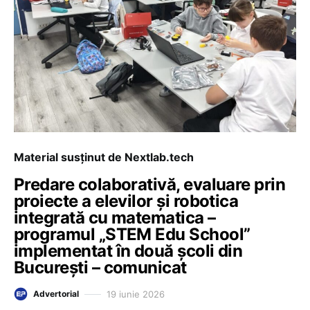
Material susținut de Nextlab.tech
Predare colaborativă, evaluare prin
proiecte a elevilor și robotica
integrată cu matematica –
programul „STEM Edu School”
implementat în două școli din
București – comunicat
19 iunie 2026
Advertorial