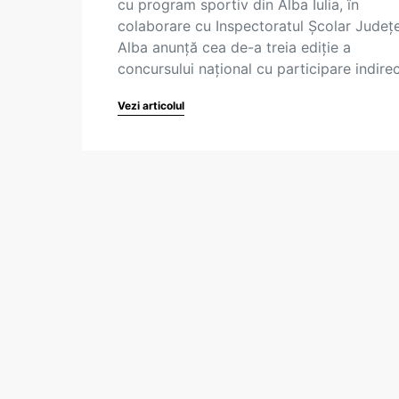
cu program sportiv din Alba Iulia, în
colaborare cu Inspectoratul Școlar Județ
Alba anunță cea de-a treia ediție a
concursului național cu participare indire
Vezi articolul