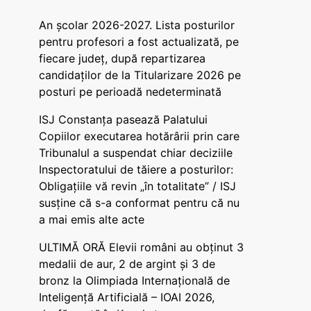
An școlar 2026-2027. Lista posturilor
pentru profesori a fost actualizată, pe
fiecare județ, după repartizarea
candidaților de la Titularizare 2026 pe
posturi pe perioadă nedeterminată
ISJ Constanța pasează Palatului
Copiilor executarea hotărârii prin care
Tribunalul a suspendat chiar deciziile
Inspectoratului de tăiere a posturilor:
Obligațiile vă revin „în totalitate” / ISJ
susține că s-a conformat pentru că nu
a mai emis alte acte
ULTIMĂ ORĂ Elevii români au obținut 3
medalii de aur, 2 de argint și 3 de
bronz la Olimpiada Internațională de
Inteligență Artificială – IOAI 2026,