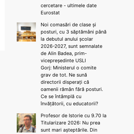
cercetare - ultimele date
Eurostat
Noi comasări de clase și
posturi, cu 3 săptămâni până
la debutul anului școlar
2026-2027, sunt semnalate
de Alin Badea, prim-
vicepreședinte USLI
Gorj: Ministerul o comite
grav de tot. Ne sună
directorii disperați că
oamenii rămân fără posturi.
Ce se întâmplă cu
învățătorii, cu educatorii?
Profesor de Istorie cu 9.70 la
Titularizare 2026: Nu prea
sunt mari așteptările. Din