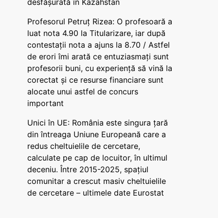
desfășurată în Kazahstan
Profesorul Petruț Rizea: O profesoară a
luat nota 4.90 la Titularizare, iar după
contestații nota a ajuns la 8.70 / Astfel
de erori îmi arată ce entuziasmați sunt
profesorii buni, cu experiență să vină la
corectat și ce resurse financiare sunt
alocate unui astfel de concurs
important
Unici în UE: România este singura țară
din întreaga Uniune Europeană care a
redus cheltuielile de cercetare,
calculate pe cap de locuitor, în ultimul
deceniu. Între 2015-2025, spațiul
comunitar a crescut masiv cheltuielile
de cercetare – ultimele date Eurostat