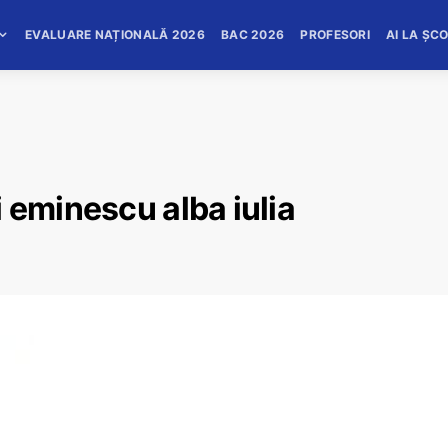
EVALUARE NAȚIONALĂ 2026
BAC 2026
PROFESORI
AI LA ȘC
 eminescu alba iulia