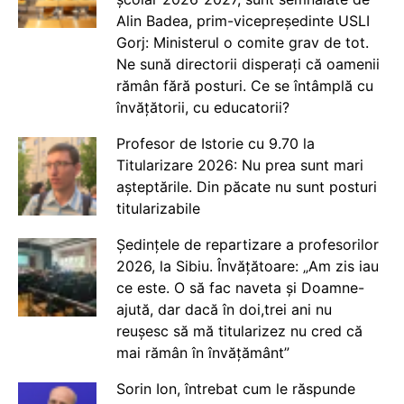
Alin Badea, prim-vicepreședinte USLI
Gorj: Ministerul o comite grav de tot.
Ne sună directorii disperați că oamenii
rămân fără posturi. Ce se întâmplă cu
învățătorii, cu educatorii?
Profesor de Istorie cu 9.70 la
Titularizare 2026: Nu prea sunt mari
așteptările. Din păcate nu sunt posturi
titularizabile
Ședințele de repartizare a profesorilor
2026, la Sibiu. Învățătoare: „Am zis iau
ce este. O să fac naveta și Doamne-
ajută, dar dacă în doi,trei ani nu
reușesc să mă titularizez nu cred că
mai rămân în învățământ”
Sorin Ion, întrebat cum le răspunde