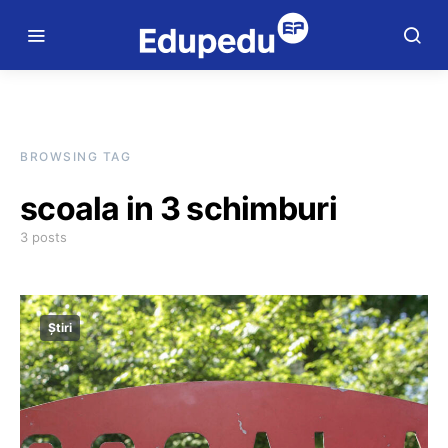
BROWSING TAG
scoala in 3 schimburi
3 posts
Știri