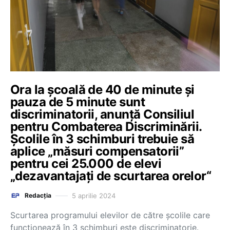
Ora la școală de 40 de minute şi
pauza de 5 minute sunt
discriminatorii, anunță Consiliul
pentru Combaterea Discriminării.
Școlile în 3 schimburi trebuie să
aplice „măsuri compensatorii”
pentru cei 25.000 de elevi
„dezavantajați de scurtarea orelor“
5 aprilie 2024
Redacția
Scurtarea programului elevilor de către școlile care
funcționează în 3 schimburi este discriminatorie.