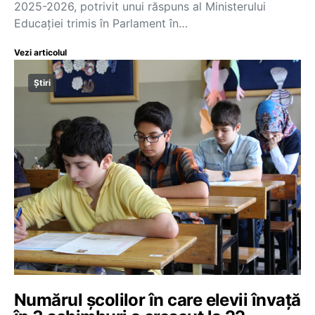
2025-2026, potrivit unui răspuns al Ministerului
Educației trimis în Parlament în…
Vezi articolul
Știri
Numărul școlilor în care elevii învață