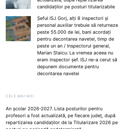
candidaților pe posturi titularizabile
Șeful ISJ Gorj, alți 8 inspectori și
personal auxiliar trebuie să returneze
peste 55.000 de lei, bani acordați
pentru decontarea navetei, timp de
peste un an / Inspectorul general,
Marian Staicu: La vremea aceea nu
eram inspector șef. ISJ ne-a cerut să
depunem documente pentru
decontarea navetei
CELE MAI NOI
An școlar 2026-2027. Lista posturilor pentru
profesori a fost actualizată, pe fiecare județ, după
repartizarea candidaților de la Titularizare 2026 pe