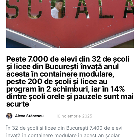
Peste 7.000 de elevi din 32 de școli
și licee din București învață anul
acesta în containere modulare,
peste 200 de școli și licee au
program în 2 schimburi, iar în 14%
dintre școli orele și pauzele sunt mai
scurte
10 noiembrie 2025
Alexa Stănescu
În 32 de școli și licee din București 7.400 de elevi
învață în containere modulare în acest an școlar