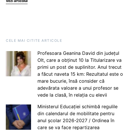
Vezi articolul
CELE MAI CITITE ARTICOLE
Profesoara Geanina David din județul
Olt, care a obținut 10 la Titularizare va
primi un post de suplinitor. Anul trecut
a făcut naveta 15 km: Rezultatul este o
mare bucurie, însă consider că
adevărata valoare a unui profesor se
vede la clasă, în relația cu elevii
Ministerul Educației schimbă regulile
din calendarul de mobilitate pentru
anul școlar 2026-2027 / Ordinea în
care se va face repartizarea