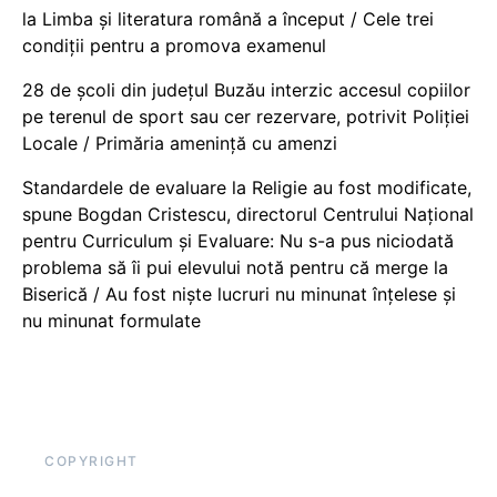
la Limba și literatura română a început / Cele trei
condiții pentru a promova examenul
28 de școli din județul Buzău interzic accesul copiilor
pe terenul de sport sau cer rezervare, potrivit Poliției
Locale / Primăria amenință cu amenzi
Standardele de evaluare la Religie au fost modificate,
spune Bogdan Cristescu, directorul Centrului Național
pentru Curriculum și Evaluare: Nu s-a pus niciodată
problema să îi pui elevului notă pentru că merge la
Biserică / Au fost niște lucruri nu minunat înțelese și
nu minunat formulate
COPYRIGHT