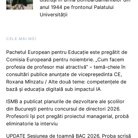
anul 1944 pe frontonul Palatului
Universității
CELE MAI NOI
Pachetul European pentru Educație este pregătit de
Comisia Europeană pentru noiembrie. „Cum facem
profesia de profesor mai atractivă” – temă-cheie în
consultări publice anunțate de vicepreședinta CE,
Roxana Mînzatu / Alte două teme: competențele de
bază și educația digitală sub impactul IA
ISMB a publicat planurile de dezvoltare ale școlilor
din București pentru concursul de directori 2026.
Profesorii își pot pregăti proiectul managerial, probă
eliminatorie la interviu
UPDATE Sesiunea de toamnă BAC 2026. Proba scrisă