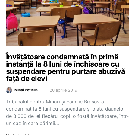
Învățătoare condamnată în primă
instanță la 8 luni de închisoare cu
suspendare pentru purtare abuzivă
față de elevi
20 aprilie 2019
Mihai Peticilă
Tribunalul pentru Minori şi Familie Brașov a
condamnat la 8 luni cu suspendare și plata daunelor
de 3.000 de lei fiecărui copil o fostă învățătoare, într-
un caz în care părinții…