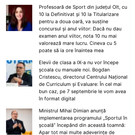
Profesoară de Sport din județul Olt, cu
10 la Definitivat și 10 la Titularizare
pentru a doua oară, va susține
concursul și anul viitor: Dacă nu dau
examen anul viitor, nota 10 nu mai
valorează mare lucru. Cineva cu 5
poate să ia ore înaintea mea
Elevii de clasa a IX-a nu vor începe
școala cu manuale noi. Bogdan
Cristescu, directorul Centrului Național
de Curriculum și Evaluare: În cel mai
bun caz, pe 7 septembrie le vom avea
în format digital
Ministrul Mihai Dimian anunță
implementarea programului „Sportul în
școală” începând din această toamnă:
Apar tot mai multe adeverințe de