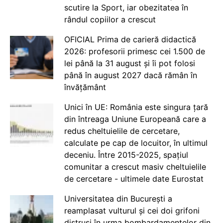
scutire la Sport, iar obezitatea în
rândul copiilor a crescut
OFICIAL Prima de carieră didactică
2026: profesorii primesc cei 1.500 de
lei până la 31 august și îi pot folosi
până în august 2027 dacă rămân în
învățământ
Unici în UE: România este singura țară
din întreaga Uniune Europeană care a
redus cheltuielile de cercetare,
calculate pe cap de locuitor, în ultimul
deceniu. Între 2015-2025, spațiul
comunitar a crescut masiv cheltuielile
de cercetare - ultimele date Eurostat
Universitatea din București a
reamplasat vulturul și cei doi grifoni
distruși în urma bombardamentelor din