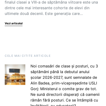
finalul clasei a VIII-a de săptămâna viitoare este una
dintre cele mai interesante cohorte de elevi din
ultimele două decenii. Este generația care…
Vezi articolul
CELE MAI CITITE ARTICOLE
Noi comasări de clase și posturi, cu 3
săptămâni până la debutul anului
școlar 2026-2027, sunt semnalate de
Alin Badea, prim-vicepreședinte USLI
Gorj: Ministerul o comite grav de tot.
Ne sună directorii disperați că oamenii
rămân fără posturi. Ce se întâmplă cu
învățătorii, cu educatorii?