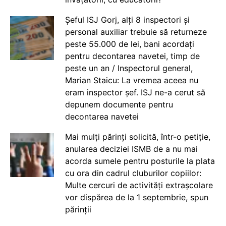
Șeful ISJ Gorj, alți 8 inspectori și
personal auxiliar trebuie să returneze
peste 55.000 de lei, bani acordați
pentru decontarea navetei, timp de
peste un an / Inspectorul general,
Marian Staicu: La vremea aceea nu
eram inspector șef. ISJ ne-a cerut să
depunem documente pentru
decontarea navetei
Mai mulți părinți solicită, într-o petiție,
anularea deciziei ISMB de a nu mai
acorda sumele pentru posturile la plata
cu ora din cadrul cluburilor copiilor:
Multe cercuri de activități extrașcolare
vor dispărea de la 1 septembrie, spun
părinții