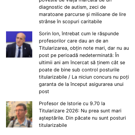
diagnostic de autism, zeci de
maratoane parcurse și milioane de lire
strânse în scopuri caritabile
Sorin Ion, întrebat cum le răspunde
profesorilor care dau an de an
Titularizarea, obțin note mari, dar nu au
post pe perioadă nedeterminată: În
ultimii ani am încercat să ținem cât se
poate de bine sub control posturile
titularizabile / La niciun concurs nu poți
garanta de la început asigurarea unui
post
Profesor de Istorie cu 9.70 la
Titularizare 2026: Nu prea sunt mari
așteptările. Din păcate nu sunt posturi
titularizabile