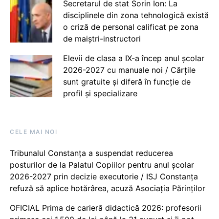
Secretarul de stat Sorin Ion: La
disciplinele din zona tehnologică există
o criză de personal calificat pe zona
de maiștri-instructori
Elevii de clasa a IX-a încep anul școlar
2026-2027 cu manuale noi / Cărțile
sunt gratuite și diferă în funcție de
profil și specializare
CELE MAI NOI
Tribunalul Constanța a suspendat reducerea
posturilor de la Palatul Copiilor pentru anul școlar
2026-2027 prin decizie executorie / ISJ Constanța
refuză să aplice hotărârea, acuză Asociația Părinților
OFICIAL Prima de carieră didactică 2026: profesorii