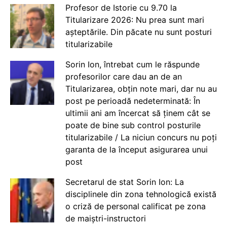
Profesor de Istorie cu 9.70 la
Titularizare 2026: Nu prea sunt mari
așteptările. Din păcate nu sunt posturi
titularizabile
Sorin Ion, întrebat cum le răspunde
profesorilor care dau an de an
Titularizarea, obțin note mari, dar nu au
post pe perioadă nedeterminată: În
ultimii ani am încercat să ținem cât se
poate de bine sub control posturile
titularizabile / La niciun concurs nu poți
garanta de la început asigurarea unui
post
Secretarul de stat Sorin Ion: La
disciplinele din zona tehnologică există
o criză de personal calificat pe zona
de maiștri-instructori