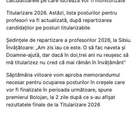
calculatoarele pe care lucrează vor fi monitorizate
Titularizare 2026. Astăzi, lista posturilor pentru
profesori va fi actualizată, după repartizarea
candidaților pe posturi titularizabile
Ședințele de repartizare a profesorilor 2026, la Sibiu.
Învățătoare: „Am zis iau ce este. O să fac naveta și
Doamne-ajută, dar dacă în doi,trei ani nu reușesc să
mă titularizez nu cred că mai rămân în învățământ”
Săptămâna viitoare vom aproba memorandumul
necesar pentru ocuparea posturilor în creșele care
vor fi finalizate în perioada următoare, spune
premierul Bolojan, la 2 zile după ce s-au afișat
rezultatele finale de la Titularizare 2026