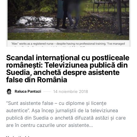
Scandal internațional cu postliceale
românești: Televiziunea publică din
Suedia, anchetă despre asistente
false din România
14 noiembrie 2018
Raluca Pantazi
“Sunt asistente false – cu diplome și licențe
autentice”. Așa încep jurnaliștii de la televiziunea
publică din Suedia o anchetă difuzată astăzi și care
are în centru cazurile unor asistente…