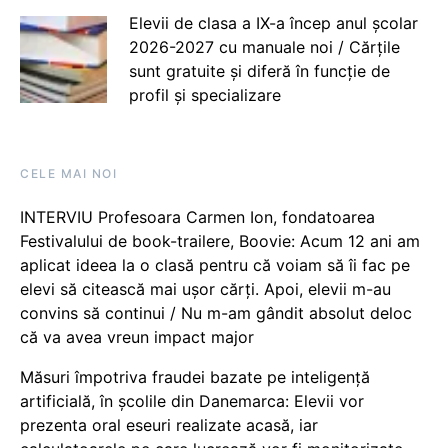
Elevii de clasa a IX-a încep anul școlar
2026-2027 cu manuale noi / Cărțile
sunt gratuite și diferă în funcție de
profil și specializare
CELE MAI NOI
INTERVIU Profesoara Carmen Ion, fondatoarea
Festivalului de book-trailere, Boovie: Acum 12 ani am
aplicat ideea la o clasă pentru că voiam să îi fac pe
elevi să citească mai ușor cărți. Apoi, elevii m-au
convins să continui / Nu m-am gândit absolut deloc
că va avea vreun impact major
Măsuri împotriva fraudei bazate pe inteligență
artificială, în școlile din Danemarca: Elevii vor
prezenta oral eseuri realizate acasă, iar