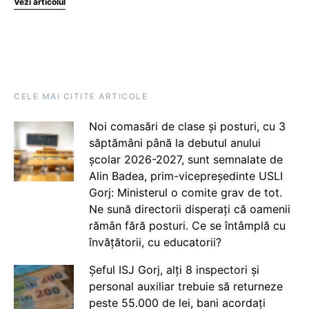
Vezi articolul
CELE MAI CITITE ARTICOLE
Noi comasări de clase și posturi, cu 3
săptămâni până la debutul anului
școlar 2026-2027, sunt semnalate de
Alin Badea, prim-vicepreședinte USLI
Gorj: Ministerul o comite grav de tot.
Ne sună directorii disperați că oamenii
rămân fără posturi. Ce se întâmplă cu
învățătorii, cu educatorii?
Șeful ISJ Gorj, alți 8 inspectori și
personal auxiliar trebuie să returneze
peste 55.000 de lei, bani acordați