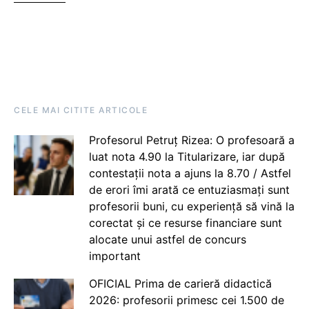
CELE MAI CITITE ARTICOLE
Profesorul Petruț Rizea: O profesoară a
luat nota 4.90 la Titularizare, iar după
contestații nota a ajuns la 8.70 / Astfel
de erori îmi arată ce entuziasmați sunt
profesorii buni, cu experiență să vină la
corectat și ce resurse financiare sunt
alocate unui astfel de concurs
important
OFICIAL Prima de carieră didactică
2026: profesorii primesc cei 1.500 de