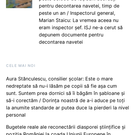
pentru decontarea navetei, timp de
peste un an / Inspectorul general,
Marian Staicu: La vremea aceea nu
eram inspector șef. ISJ ne-a cerut să
depunem documente pentru
decontarea navetei
CELE MAI NOI
Aura Stănculescu, consilier școlar: Este o mare
nedreptate să nu-i lăsăm pe copii să fie așa cum
sunt. Suntem prea dornici să îi băgăm în șabloane și
să-i corectăm / Dorința noastră de a-i aduce pe toți
la anumite standarde ar putea duce la pierderi la nivel
personal
Bugetele reale ale reconectării diasporei științifice și
poziția României la coada Uniunii Europene în