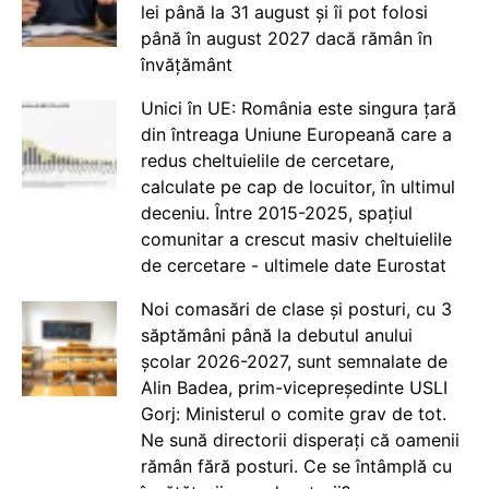
lei până la 31 august și îi pot folosi
până în august 2027 dacă rămân în
învățământ
Unici în UE: România este singura țară
din întreaga Uniune Europeană care a
redus cheltuielile de cercetare,
calculate pe cap de locuitor, în ultimul
deceniu. Între 2015-2025, spațiul
comunitar a crescut masiv cheltuielile
de cercetare - ultimele date Eurostat
Noi comasări de clase și posturi, cu 3
săptămâni până la debutul anului
școlar 2026-2027, sunt semnalate de
Alin Badea, prim-vicepreședinte USLI
Gorj: Ministerul o comite grav de tot.
Ne sună directorii disperați că oamenii
rămân fără posturi. Ce se întâmplă cu