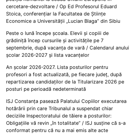
cercetare-dezvoltare / Op Ed Profesorul Eduard
Stoica, conferențiar la Facultatea de Științe
Economice a Universității „Lucian Blaga” din Sibiu
Peste o lună începe școala. Elevii și copiii de
grădiniță încep cursurile și activitățile pe 7
septembrie, după vacanța de vară / Calendarul anului
școlar 2026-2027 și lista vacanțelor
An școlar 2026-2027. Lista posturilor pentru
profesori a fost actualizată, pe fiecare județ, după
repartizarea candidaților de la Titularizare 2026 pe
posturi pe perioadă nedeterminată
ISJ Constanța pasează Palatului Copiilor executarea
hotărârii prin care Tribunalul a suspendat chiar
deciziile Inspectoratului de tăiere a posturilor:
Obligațiile vă revin „în totalitate” / ISJ susține că s-a
conformat pentru că nu a mai emis alte acte