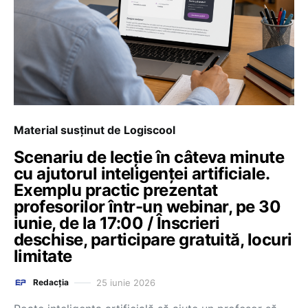
Material susținut de Logiscool
Scenariu de lecție în câteva minute
cu ajutorul inteligenței artificiale.
Exemplu practic prezentat
profesorilor într-un webinar, pe 30
iunie, de la 17:00 / Înscrieri
deschise, participare gratuită, locuri
limitate
25 iunie 2026
Redacția